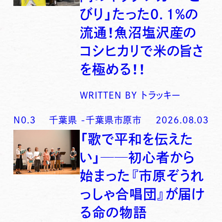
びり」たった0．1％の
流通！魚沼塩沢産の
コシヒカリで米の旨さ
を極める！！
WRITTEN BY
トラッキー
N0.
3
千葉県
-
千葉県市原市
2026.08.03
「歌で平和を伝えた
い」──初心者から
始まった『市原ぞうれ
っしゃ合唱団』が届け
る命の物語