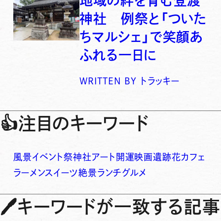
地域の絆を育む登渡
神社 例祭と「ついた
ちマルシェ」で笑顔あ
ふれる一日に
WRITTEN BY
トラッキー
👍
注目のキーワード
風景
イベント
祭
神社
アート
開運
映画
遺跡
花
カフェ
ラーメン
スイーツ
絶景
ランチ
グルメ
🖊
キーワードが一致する記事