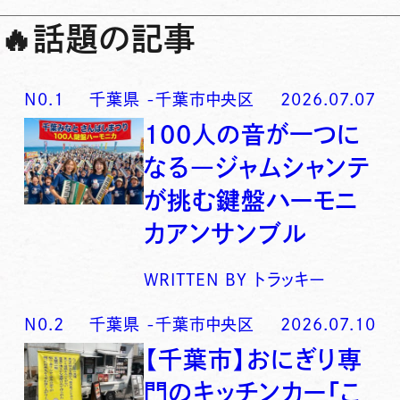
🔥
話題の記事
N0.
1
千葉県
-
千葉市中央区
2026.07.07
100人の音が一つに
なる―ジャムシャンテ
が挑む鍵盤ハーモニ
カアンサンブル
WRITTEN BY
トラッキー
N0.
2
千葉県
-
千葉市中央区
2026.07.10
【千葉市】おにぎり専
門のキッチンカー「こ