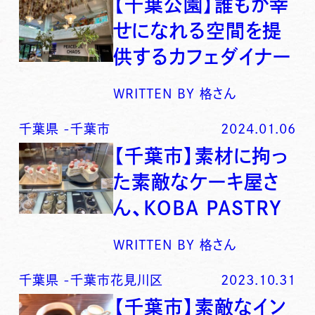
【千葉公園】誰もが幸
せになれる空間を提
供するカフェダイナー
WRITTEN BY
格さん
千葉県
-
千葉市
2024.01.06
【千葉市】素材に拘っ
た素敵なケーキ屋さ
ん、KOBA PASTRY
WRITTEN BY
格さん
千葉県
-
千葉市花見川区
2023.10.31
【千葉市】素敵なイン