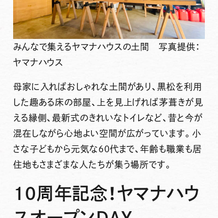
みんなで集えるヤマナハウスの土間 写真提供：
ヤマナハウス
母家に入ればおしゃれな土間があり、黒松を利用
した趣ある床の部屋、上を見上げれば茅葺きが見
える縁側、最新式のきれいなトイレなど、昔と今が
混在しながら心地よい空間が広がっています。小
さな子どもから元気な60代まで、年齢も職業も居
住地もさまざまな人たちが集う場所です。
10周年記念！ヤマナハウ
スオープンDAY