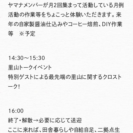
ヤマナメンバーが月2回集まって活動している月例
活動の作業等をちょこっと体験いただきます。来
年の自家製醤油仕込みやコーヒー焙煎、DIY作業
等 ※予定
14:30～15:30
里山トークイベント
特別ゲストによる最先端の里山に関するクロスト
ーク！
16:00
終了・解散→必要に応じて送迎
ここに来れば、田舎暮らしや自給自足、二拠点生