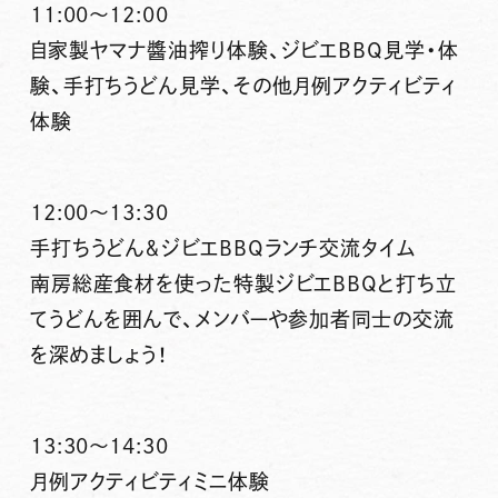
11:00～12:00
自家製ヤマナ醬油搾り体験、ジビエBBQ見学・体
験、手打ちうどん見学、その他月例アクティビティ
体験
12:00～13:30
手打ちうどん＆ジビエBBQランチ交流タイム
南房総産食材を使った特製ジビエBBQと打ち立
てうどんを囲んで、メンバーや参加者同士の交流
を深めましょう！
13:30～14:30
月例アクティビティミニ体験