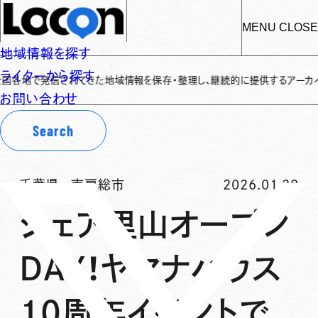
MENU
CLOSE
地域情報を探す
ライターから探す
で発信されてきた地域情報を保存・整理し、継続的に提供するアーカイブサイトで
お問い合わせ
Search
千葉県
-
南房総市
2026.01.29
シェア里山オープン
DAY！ヤマナハウス
10周年イベントで