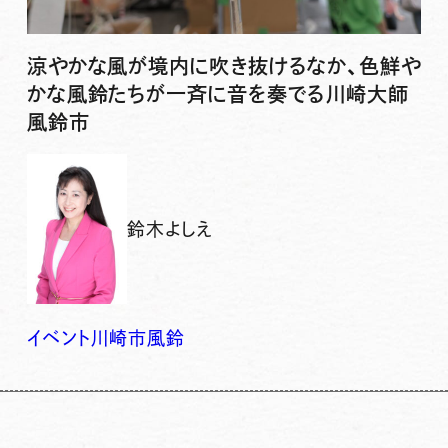
涼やかな風が境内に吹き抜けるなか、色鮮や
かな風鈴たちが一斉に音を奏でる川崎大師
風鈴市
鈴木よしえ
イベント
川崎市
風鈴