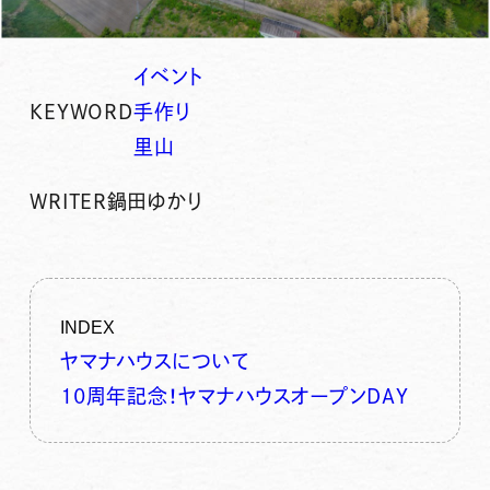
イベント
KEYWORD
手作り
里山
WRITER
鍋田ゆかり
INDEX
ヤマナハウスについて
10周年記念！ヤマナハウスオープンDAY