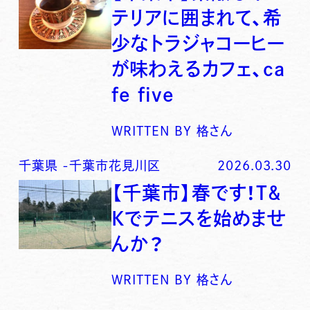
テリアに囲まれて、希
少なトラジャコーヒー
が味わえるカフェ、ca
fe five
WRITTEN BY
格さん
千葉県
-
千葉市花見川区
2026.03.30
【千葉市】春です！T&
Kでテニスを始めませ
んか？
WRITTEN BY
格さん