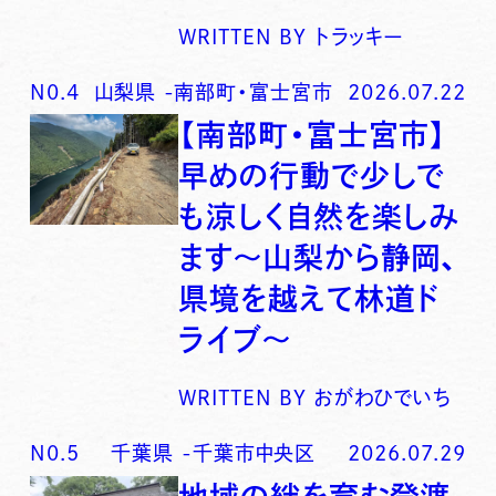
WRITTEN BY
トラッキー
N0.
4
山梨県
-
南部町・富士宮市
2026.07.22
【南部町・富士宮市】
早めの行動で少しで
も涼しく自然を楽しみ
ます〜山梨から静岡、
県境を越えて林道ド
ライブ〜
WRITTEN BY
おがわひでいち
N0.
5
千葉県
-
千葉市中央区
2026.07.29