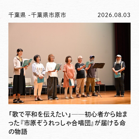
千葉県
-
千葉県市原市
2026.08.03
「歌で平和を伝えたい」──初心者から始ま
った『市原ぞうれっしゃ合唱団』が届ける命
の物語