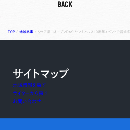
BACK
TOP
/
地域記事
/
シェア里山オープンDAY！ヤマナハウス10周年イベントで醤油搾
サイトマップ
地域情報を探す
ライターから探す
お問い合わせ