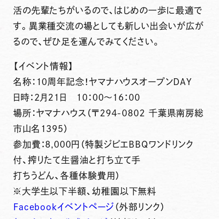
活の先輩たちがいるので、はじめの一歩に最適で
す。異業種交流の場としても新しい出会いが広が
るので、ぜひ足を運んでみてください。
【イベント情報】
名称：10周年記念！ヤマナハウスオープンDAY
日時：2月21日 10：00～16：00
場所：ヤマナハウス（〒294-0802 千葉県南房総
市山名1395）
参加費：8,000円（特製ジビエBBQワンドリンク
付、搾りたて生醤油と打ち立て手
打ちうどん、各種体験費用）
※大学生以下半額、幼稚園以下無料
Facebookイベントページ
（外部リンク）