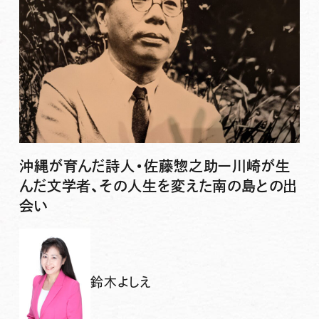
沖縄が育んだ詩人・佐藤惣之助ー川崎が生
んだ文学者、その人生を変えた南の島との出
会い
鈴木よしえ