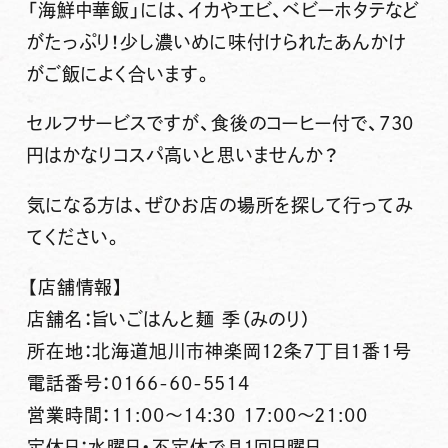
「海鮮中華飯」
には、イカやエビ、ベビーホタテなど
がたっぷり！少し濃いめに味付けられたあんかけ
がご飯によく合います。
セルフサービスですが、食後のコーヒー付で、730
円はかなりコスパ高いと思いませんか？
気になる方は、ぜひお店の場所を探して行ってみ
てください。
【店舗情報】
店舗名：旨いごはんと麺 季（みのり）
所在地：北海道旭川市神楽岡12条7丁目1番1号
電話番号：0166-60-5514
営業時間：11:00～14:30 17:00～21:00
定休日：水曜日・不定休で月1回日曜日