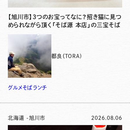
【旭川市】3つのお宝ってなに？招き猫に見つ
められながら頂く「そば源 本店」の三宝そば
都良（TORA)
グルメ
そば
ランチ
北海道
-
旭川市
2026.08.06