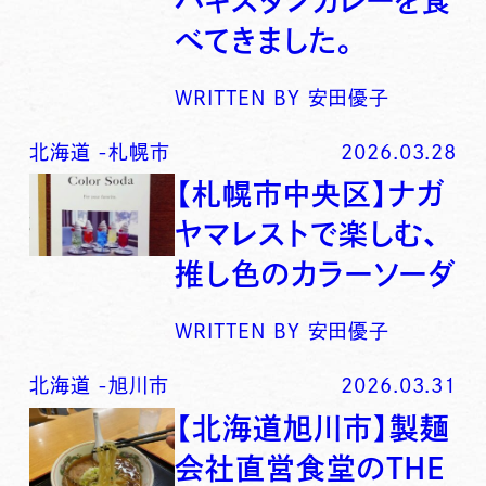
パキスタンカレーを食
べてきました。
WRITTEN BY
安田優子
北海道
-
札幌市
2026.03.28
【札幌市中央区】ナガ
ヤマレストで楽しむ、
推し色のカラーソーダ
WRITTEN BY
安田優子
北海道
-
旭川市
2026.03.31
【北海道旭川市】製麺
会社直営食堂のTHE