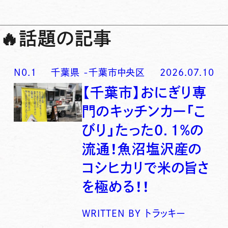
🔥
話題の記事
N0.
1
千葉県
-
千葉市中央区
2026.07.10
【千葉市】おにぎり専
門のキッチンカー「こ
びり」たった0．1％の
流通！魚沼塩沢産の
コシヒカリで米の旨さ
を極める！！
WRITTEN BY
トラッキー