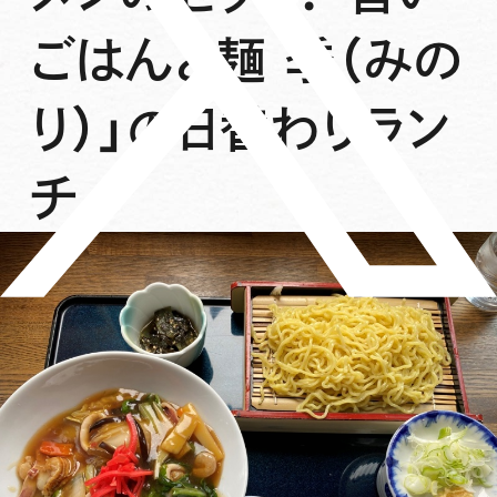
ごはんと麺 季（みの
り）」の日替わりラン
チ