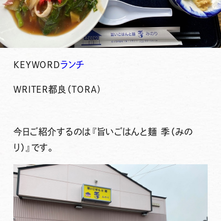
KEYWORD
ランチ
WRITER
都良（TORA)
今日ご紹介するのは
『旨いごはんと麺 季（みの
り）』
です。