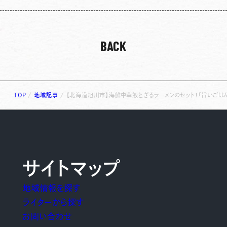
BACK
TOP
/
地域記事
/
【北海道旭川市】海鮮中華飯とざるラーメンのセット！「旨いごはん
サイトマップ
地域情報を探す
ライターから探す
お問い合わせ