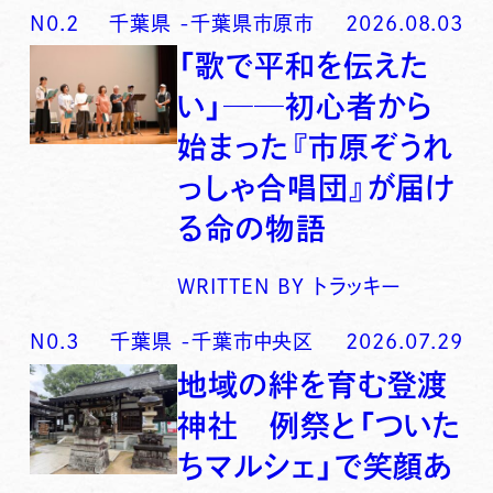
N0.
2
千葉県
-
千葉県市原市
2026.08.03
「歌で平和を伝えた
い」──初心者から
始まった『市原ぞうれ
っしゃ合唱団』が届け
る命の物語
WRITTEN BY
トラッキー
N0.
3
千葉県
-
千葉市中央区
2026.07.29
地域の絆を育む登渡
神社 例祭と「ついた
ちマルシェ」で笑顔あ