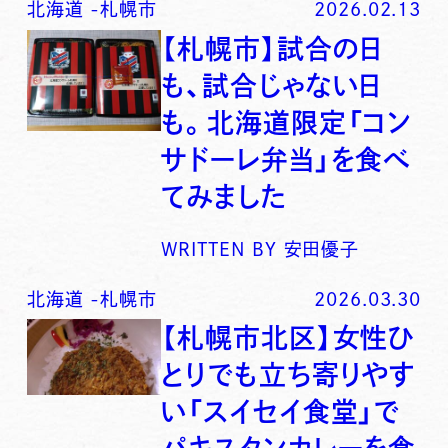
北海道
-
札幌市
2026.02.13
【札幌市】試合の日
も、試合じゃない日
も。北海道限定「コン
サドーレ弁当」を食べ
てみました
WRITTEN BY
安田優子
北海道
-
札幌市
2026.03.30
【札幌市北区】女性ひ
とりでも立ち寄りやす
い「スイセイ食堂」で