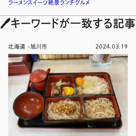
ラーメン
スイーツ
絶景
ランチ
グルメ
🖊
キーワードが一致する記事
北海道
-
旭川市
2024.03.19