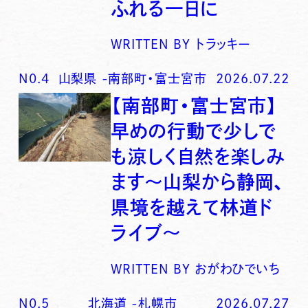
ふれる一日に
WRITTEN BY
トラッキー
N0.
4
山梨県
-
南部町・富士宮市
2026.07.22
【南部町・富士宮市】
早めの行動で少しで
も涼しく自然を楽しみ
ます〜山梨から静岡、
県境を越えて林道ド
ライブ〜
WRITTEN BY
おがわひでいち
N0.
5
北海道
-
札幌市
2026.07.27