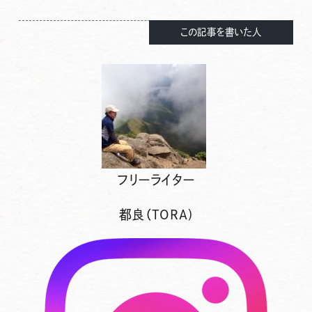
この記事を書いた人
フリーライター
都良（TORA)