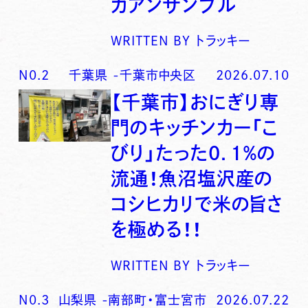
カアンサンブル
WRITTEN BY
トラッキー
N0.
2
千葉県
-
千葉市中央区
2026.07.10
【千葉市】おにぎり専
門のキッチンカー「こ
びり」たった0．1％の
流通！魚沼塩沢産の
コシヒカリで米の旨さ
を極める！！
WRITTEN BY
トラッキー
N0.
3
山梨県
-
南部町・富士宮市
2026.07.22