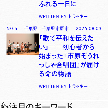
ふれる一日に
WRITTEN BY
トラッキー
N0.
5
千葉県
-
千葉県市原市
2026.08.03
「歌で平和を伝えた
い」──初心者から
始まった『市原ぞうれ
っしゃ合唱団』が届け
る命の物語
WRITTEN BY
トラッキー
👍
注目のキーワード