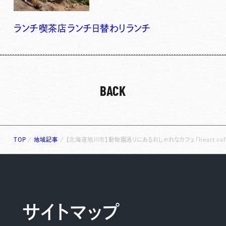
ランチ
喫茶店ランチ
日替わりランチ
BACK
TOP
/
地域記事
/
【北海道旭川市】動物園通りにあるおしゃれなカフェ「heart caf
サイトマップ