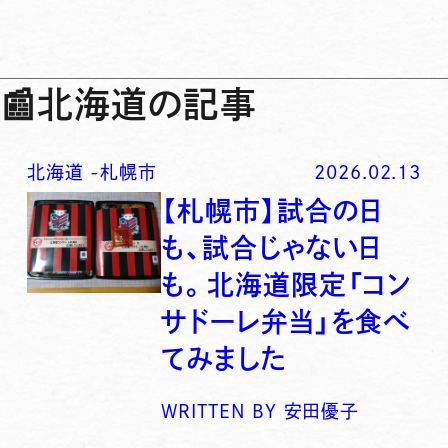
📰
北海道の記事
北海道
-
札幌市
2026.02.13
【札幌市】試合の日
も、試合じゃない日
も。北海道限定「コン
サドーレ弁当」を食べ
てみました
WRITTEN BY
安田優子