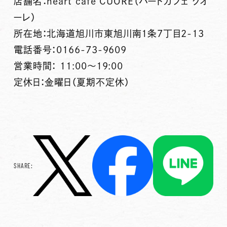
店舗名：heart cafe CUORE（ハートカフェ クオ
ーレ）
所在地：北海道旭川市東旭川南1条7丁目2-13
電話番号：0166-73-9609
営業時間： 11:00～19:00
定休日：金曜日（夏期不定休）
SHARE: