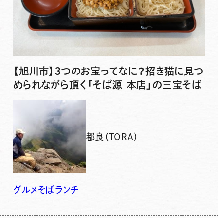
【旭川市】3つのお宝ってなに？招き猫に見つ
められながら頂く「そば源 本店」の三宝そば
都良（TORA)
グルメ
そば
ランチ