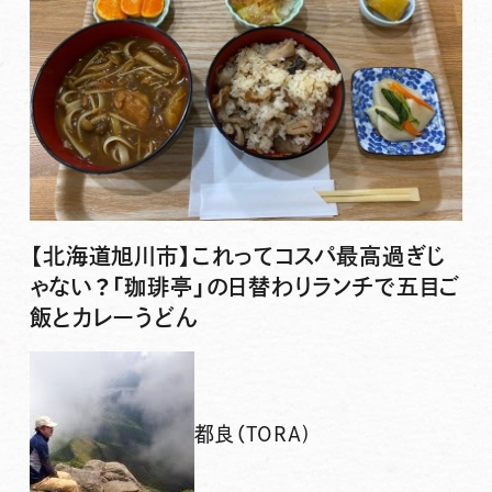
【北海道旭川市】これってコスパ最高過ぎじ
ゃない？「珈琲亭」の日替わりランチで五目ご
飯とカレーうどん
都良（TORA)