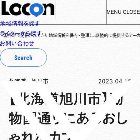
MENU
CLOSE
地域情報を探す
ライターから探す
地で発信されてきた地域情報を保存・整理し、継続的に提供するアーカイブサイト
お問い合わせ
Search
北海道
-
旭川市
2023.04.15
【北海道旭川市】動
物園通りにあるおし
ゃれなカフェ