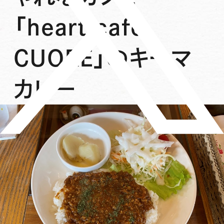
「heart cafe
CUORE」のキーマ
カレー