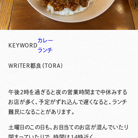
カレー
KEYWORD
ランチ
WRITER
都良（TORA)
午後2時を過ぎると夜の営業時間まで中休みする
お店が多く、予定がずれ込んで遅くなると、ランチ
難民になることがあります。
土曜日のこの日も、お目当てのお店が混んでいたり
閉まっていたりで、時間は14時近く。