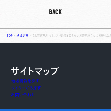
BACK
TOP
/
地域記事
/
【北海道旭川市】コスパ最高！回らないお寿司屋さんのお得な生寿
サイトマップ
地域情報を探す
ライターから探す
お問い合わせ