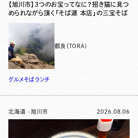
【旭川市】3つのお宝ってなに？招き猫に見つ
められながら頂く「そば源 本店」の三宝そば
都良（TORA)
グルメ
そば
ランチ
北海道
-
旭川市
2026.08.06