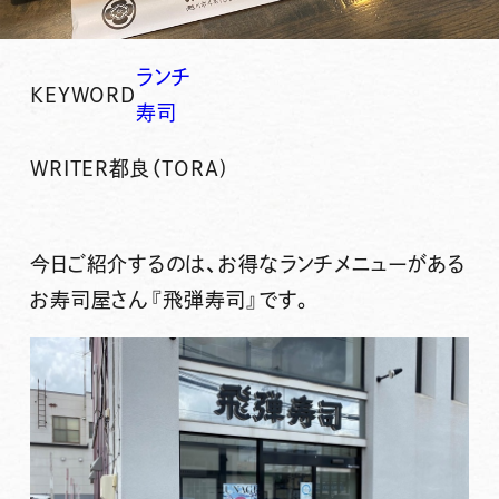
ランチ
KEYWORD
寿司
WRITER
都良（TORA)
今日ご紹介するのは、お得なランチメニューがある
お寿司屋さん
『飛弾寿司』
です。