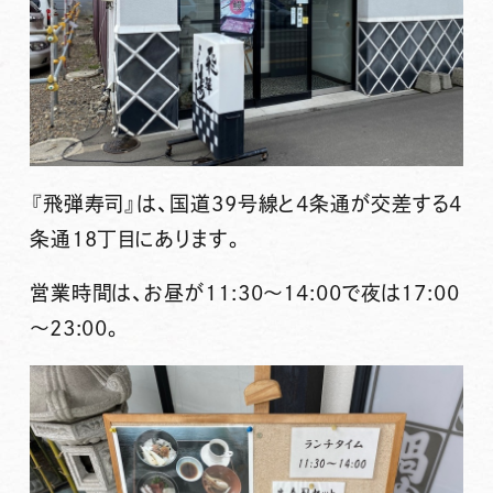
『飛弾寿司』
は、国道39号線と4条通が交差する4
条通18丁目にあります。
営業時間は、お昼が11:30～14:00で夜は17:00
～23:00。