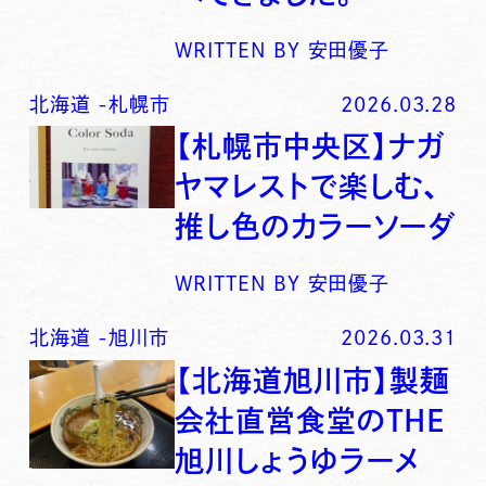
WRITTEN BY
安田優子
北海道
-
札幌市
2026.03.28
【札幌市中央区】ナガ
ヤマレストで楽しむ、
推し色のカラーソーダ
WRITTEN BY
安田優子
北海道
-
旭川市
2026.03.31
【北海道旭川市】製麺
会社直営食堂のTHE
旭川しょうゆラーメ