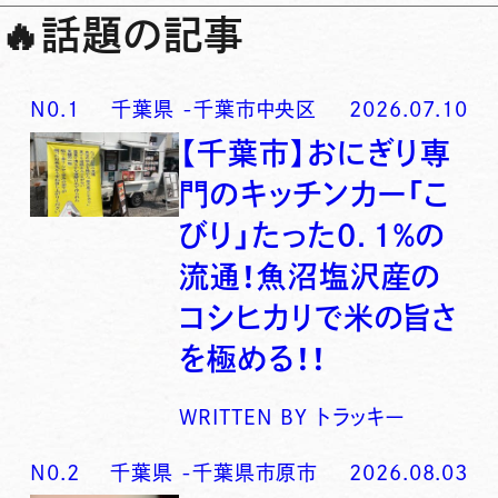
🔥
話題の記事
N0.
1
千葉県
-
千葉市中央区
2026.07.10
【千葉市】おにぎり専
門のキッチンカー「こ
びり」たった0．1％の
流通！魚沼塩沢産の
コシヒカリで米の旨さ
を極める！！
WRITTEN BY
トラッキー
N0.
2
千葉県
-
千葉県市原市
2026.08.03