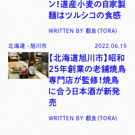
ン！道産小麦の自家製
麺はツルシコの食感
WRITTEN BY
都良（TORA)
北海道
-
旭川市
2022.06.15
【北海道旭川市】昭和
25年創業の老舗焼鳥
専門店が監修！焼鳥
に合う日本酒が新発
売
WRITTEN BY
都良（TORA)