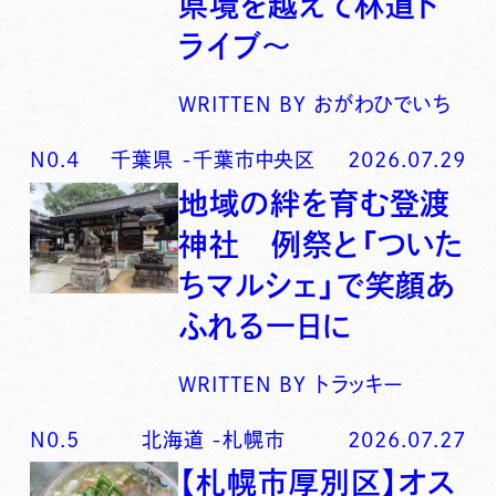
県境を越えて林道ド
ライブ〜
WRITTEN BY
おがわひでいち
N0.
4
千葉県
-
千葉市中央区
2026.07.29
地域の絆を育む登渡
神社 例祭と「ついた
ちマルシェ」で笑顔あ
ふれる一日に
WRITTEN BY
トラッキー
N0.
5
北海道
-
札幌市
2026.07.27
【札幌市厚別区】オス