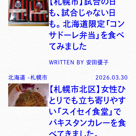
【札幌市】試合の日
も、試合じゃない日
も。北海道限定「コン
サドーレ弁当」を食べ
てみました
WRITTEN BY
安田優子
北海道
-
札幌市
2026.03.30
【札幌市北区】女性ひ
とりでも立ち寄りやす
い「スイセイ食堂」で
パキスタンカレーを食
べてきました。