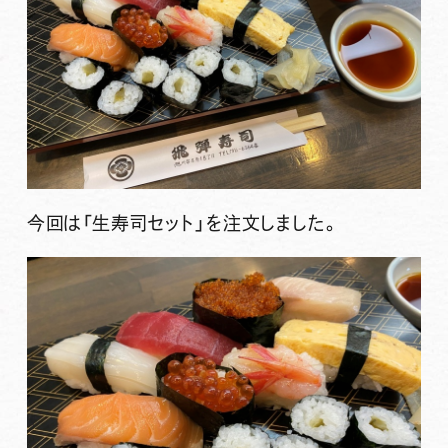
今回は
「生寿司セット」
を注文しました。