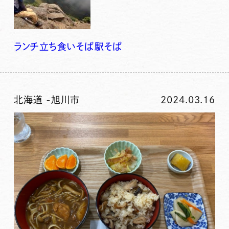
ランチ
立ち食いそば
駅そば
北海道
-
旭川市
2024.03.16