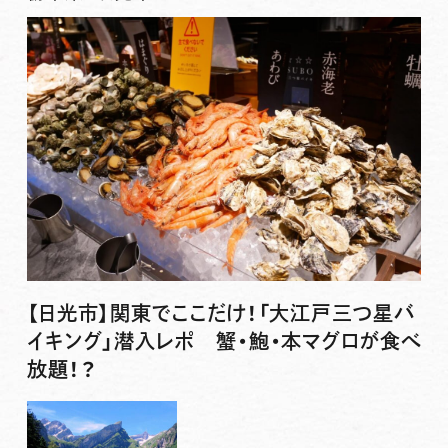
【日光市】関東でここだけ！「大江戸三つ星バ
イキング」潜入レポ 蟹・鮑・本マグロが食べ
放題！？