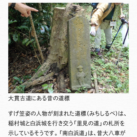
大貫古道にある昔の道標
すげ笠姿の人物が刻まれた道標（みちしるべ）は、
稲村城と白浜城を行き交う「里見の道」の札所を
示しているそうです。「南白浜道」は、昔大八車が