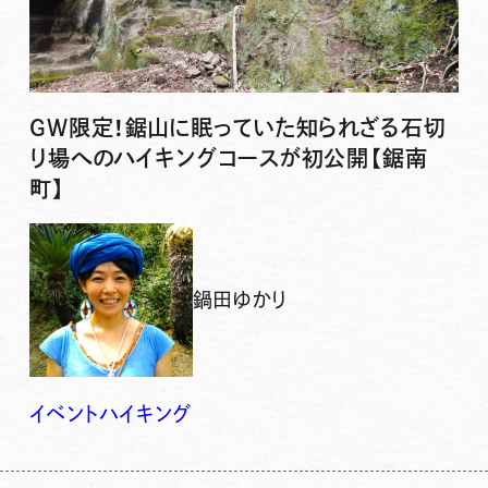
GW限定！鋸山に眠っていた知られざる石切
り場へのハイキングコースが初公開【鋸南
町】
鍋田ゆかり
イベント
ハイキング