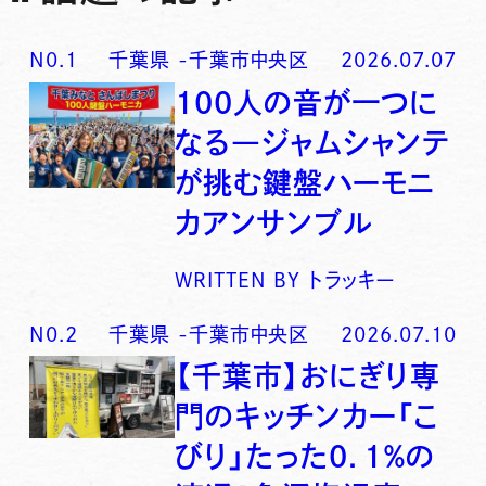
N0.
1
千葉県
-
千葉市中央区
2026.07.07
100人の音が一つに
なる―ジャムシャンテ
が挑む鍵盤ハーモニ
カアンサンブル
WRITTEN BY
トラッキー
N0.
2
千葉県
-
千葉市中央区
2026.07.10
【千葉市】おにぎり専
門のキッチンカー「こ
びり」たった0．1％の