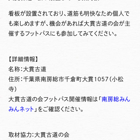
看板が設置されており、道筋も明快なため個人で
も楽しめますが、機会があれば大貫古道の会が主
催するフットパスにも参加してみてください。
【詳細情報】
名称：大貫古道
住所：千葉県南房総市千倉町大貫1057（小松
寺）
大貫古道の会フットパス開催情報は「
南房総みん
みんネット
」をご確認ください。
取材協力：大貫古道の会