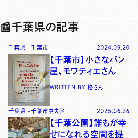
📰
千葉県の記事
千葉県
-
千葉市
2024.09.20
【千葉市】小さなパン
屋、モワティエさん
WRITTEN BY
格さん
千葉県
-
千葉市中央区
2025.06.26
【千葉公園】誰もが幸
せになれる空間を提