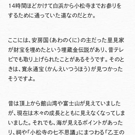
14時間ほどかけて白浜から小松寺までお参りを
するために通っていた道なのだとか。
ここには、安房国（あわのくに）の主だった里見家
が財宝を埋めたという埋蔵金伝説があり、昔テレ
ビでも取り上げられたことがあるそうです。そのと
きは、寛永通宝（かんえいつうほう）が見つかった
そうですよ。
昔は頂上から館山湾や富士山が見えていました
が、現在は木々の成長とともに見えなくなってしま
いました。それでも、海が見えるポイントがあった
り、祠や「小松寺の七不思議」にまつわる「乙王の