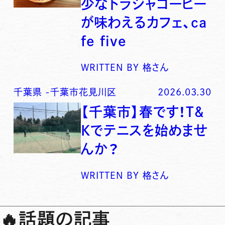
少なトラジャコーヒー
が味わえるカフェ、ca
fe five
WRITTEN BY
格さん
千葉県
-
千葉市花見川区
2026.03.30
【千葉市】春です！T&
Kでテニスを始めませ
んか？
WRITTEN BY
格さん
🔥
話題の記事