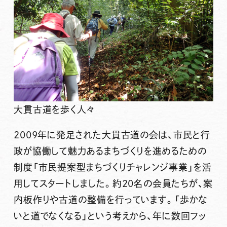
大貫古道を歩く人々
2009年に発足された大貫古道の会は、市民と行
政が協働して魅力あるまちづくりを進めるための
制度「市民提案型まちづくりチャレンジ事業」を活
用してスタートしました。約20名の会員たちが、案
内板作りや古道の整備を行っています。「歩かな
いと道でなくなる」という考えから、年に数回フッ