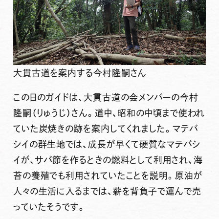
大貫古道を案内する今村隆嗣さん
この日のガイドは、大貫古道の会メンバーの今村
隆嗣（りゅうじ）さん。道中、昭和の中頃まで使われ
ていた炭焼きの跡を案内してくれました。マテバ
シイの群生地では、成長が早くて硬質なマテバシ
イが、サバ節を作るときの燃料として利用され、海
苔の養殖でも利用されていたことを説明。原油が
人々の生活に入るまでは、薪を背負子で運んで売
っていたそうです。