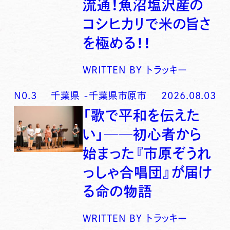
流通！魚沼塩沢産の
コシヒカリで米の旨さ
を極める！！
WRITTEN BY
トラッキー
N0.
3
千葉県
-
千葉県市原市
2026.08.03
「歌で平和を伝えた
い」──初心者から
始まった『市原ぞうれ
っしゃ合唱団』が届け
る命の物語
WRITTEN BY
トラッキー