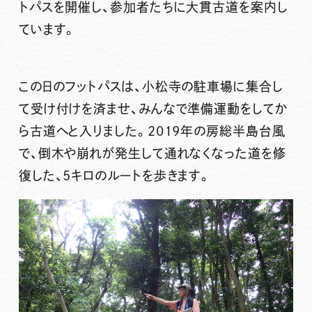
トパスを開催し、参加者たちに大貫古道を案内し
ています。
この日のフットパスは、小松寺の駐車場に集合し
て受け付けを済ませ、みんなで準備運動をしてか
ら古道へと入りました。2019年の房総半島台風
で、倒木や崩れが発生して通れなくなった道を修
復した、5キロのルートを歩きます。