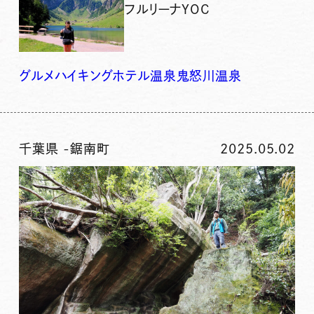
フルリーナYOC
グルメ
ハイキング
ホテル
温泉
鬼怒川温泉
千葉県
-
鋸南町
2025.05.02