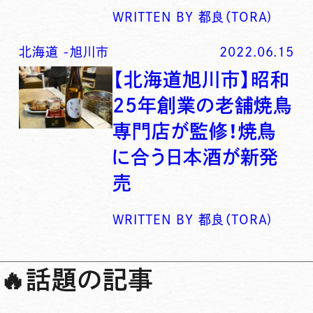
WRITTEN BY
都良（TORA)
北海道
-
旭川市
2022.06.15
【北海道旭川市】昭和
25年創業の老舗焼鳥
専門店が監修！焼鳥
に合う日本酒が新発
売
WRITTEN BY
都良（TORA)
🔥
話題の記事