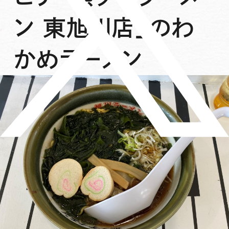
ン 東旭川店」のわ
かめラーメン