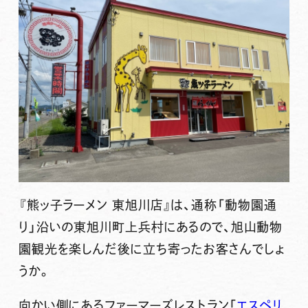
『熊ッ子ラーメン 東旭川店』
は、通称「動物園通
り」沿いの東旭川町上兵村にあるので、旭山動物
園観光を楽しんだ後に立ち寄ったお客さんでしょ
うか。
向かい側にあるファーマーズレストラン「
エスペリ