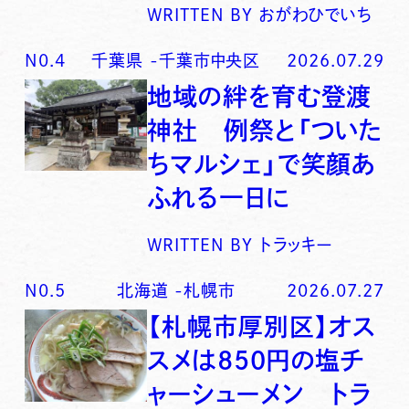
WRITTEN BY
おがわひでいち
N0.
4
千葉県
-
千葉市中央区
2026.07.29
地域の絆を育む登渡
神社 例祭と「ついた
ちマルシェ」で笑顔あ
ふれる一日に
WRITTEN BY
トラッキー
N0.
5
北海道
-
札幌市
2026.07.27
【札幌市厚別区】オス
スメは850円の塩チ
ャーシューメン トラ