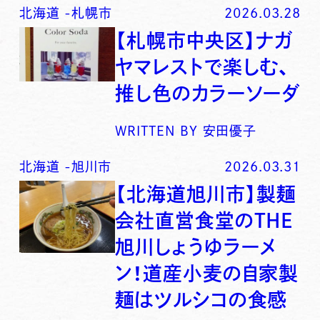
北海道
-
札幌市
2026.03.28
【札幌市中央区】ナガ
ヤマレストで楽しむ、
推し色のカラーソーダ
WRITTEN BY
安田優子
北海道
-
旭川市
2026.03.31
【北海道旭川市】製麺
会社直営食堂のTHE
旭川しょうゆラーメ
ン！道産小麦の自家製
麺はツルシコの食感