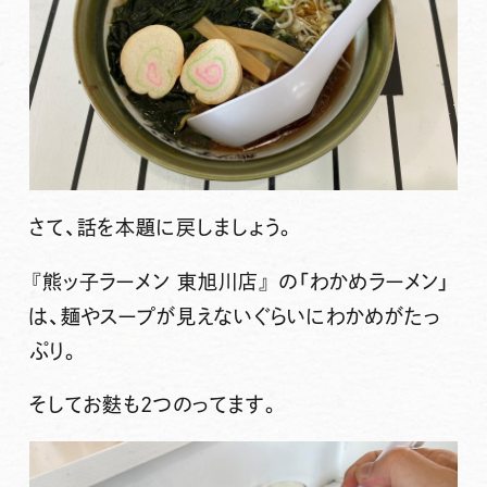
さて、話を本題に戻しましょう。
『熊ッ子ラーメン 東旭川店』
の
「わかめラーメン」
は、麺やスープが見えないぐらいにわかめがたっ
ぷり。
そしてお麩も2つのってます。