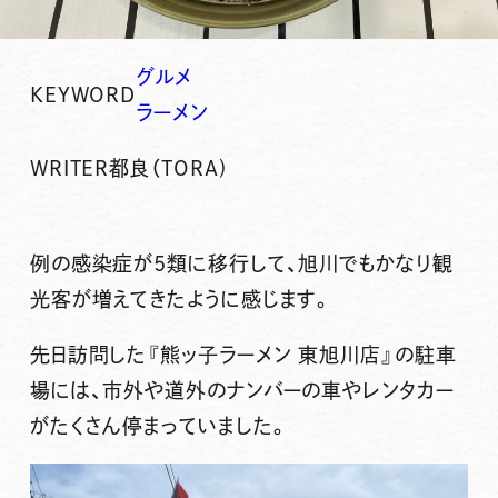
グルメ
KEYWORD
ラーメン
WRITER
都良（TORA)
例の感染症が5類に移行して、旭川でもかなり観
光客が増えてきたように感じます。
先日訪問した
『熊ッ子ラーメン 東旭川店』
の駐車
場には、市外や道外のナンバーの車やレンタカー
がたくさん停まっていました。