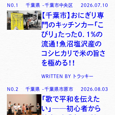
N0.
1
千葉県
-
千葉市中央区
2026.07.10
【千葉市】おにぎり専
門のキッチンカー「こ
びり」たった0．1％の
流通！魚沼塩沢産の
コシヒカリで米の旨さ
を極める！！
WRITTEN BY
トラッキー
N0.
2
千葉県
-
千葉県市原市
2026.08.03
「歌で平和を伝えた
い」──初心者から