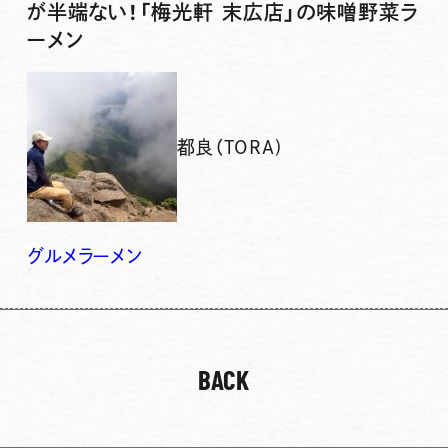
が半端ない！「梅光軒 末広店」の味噌野菜ラ
ーメン
都良（TORA)
グルメ
ラーメン
BACK