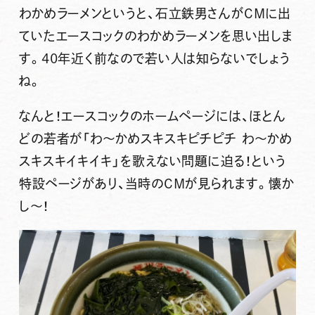
わかめラーメンというと、石立鉄男さんがCMに出
ていたエースコックのわかめラーメンを思い出しま
す。40年近く前なので若い人は知らないでしょう
ね。
なんと！エースコックのホームページには、ほとん
どの若者が「わ～かめスキスキピチピチ わ～かめ
スキスキイキイキ」を歌えない問題に迫る！という
特設ページがあり、当時のCMが見られます。懐か
し～！