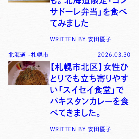
も。北海道限定「コン
サドーレ弁当」を食べ
てみました
WRITTEN BY
安田優子
北海道
-
札幌市
2026.03.30
【札幌市北区】女性ひ
とりでも立ち寄りやす
い「スイセイ食堂」で
パキスタンカレーを食
べてきました。
WRITTEN BY
安田優子