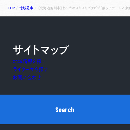
TOP
/
地域記事
/
【北海道旭川市】わ～かめスキスキピチピチ「熊ッ子ラーメン 東
サイトマップ
地域情報を探す
ライターから探す
お問い合わせ
Search