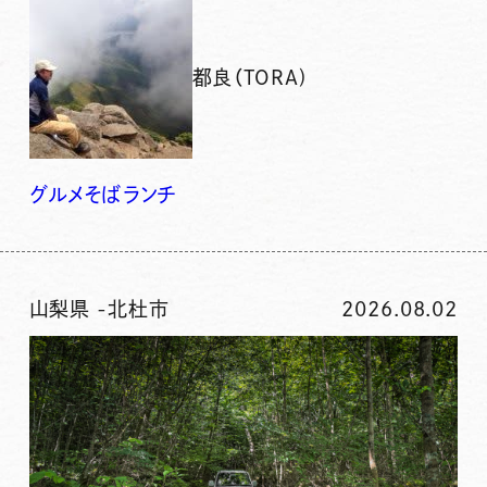
都良（TORA)
グルメ
そば
ランチ
山梨県
-
北杜市
2026.08.02