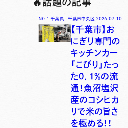
🔥
話題の記事
N0.
1
千葉県
-
千葉市中央区
2026.07.10
【千葉市】お
にぎり専門の
キッチンカー
「こびり」たっ
た0．1％の流
通！魚沼塩沢
産のコシヒカ
リで米の旨さ
を極める！！