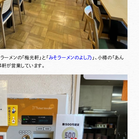
ラーメンの「梅光軒」と「
みそラーメンのよし乃
」、小樽の「あん
4軒が営業しています。