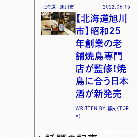
北海道
-
旭川市
2022.06.15
【北海道旭川
市】昭和25
年創業の老
舗焼鳥専門
店が監修！焼
鳥に合う日本
酒が新発売
WRITTEN BY
都良（TOR
A)