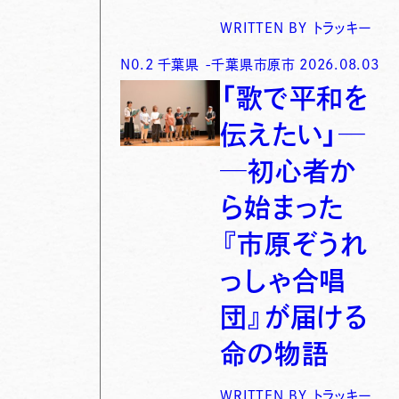
WRITTEN BY
トラッキー
N0.
2
千葉県
-
千葉県市原市
2026.08.03
「歌で平和を
伝えたい」─
─初心者か
ら始まった
『市原ぞうれ
っしゃ合唱
団』が届ける
命の物語
WRITTEN BY
トラッキー