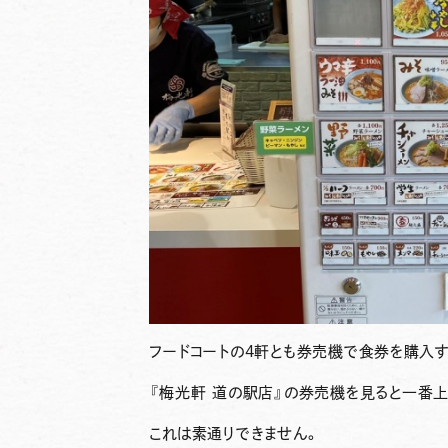
フードコートの4軒とも券売機で食券を購入す
『梅光軒 道の駅店』
の券売機を見ると一番
これは素通りできません。