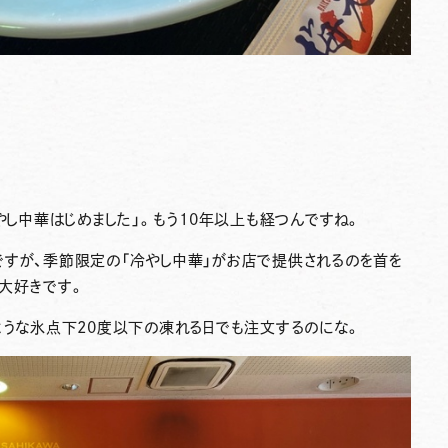
やし中華はじめました」。もう10年以上も経つんですね。
ですが、季節限定の「冷やし中華」がお店で提供されるのを首を
大好きです。
ような氷点下20度以下の凍れる日でも注文するのにな。