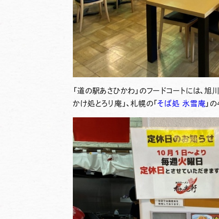
「道の駅あさひかわ」のフードコートには、旭川
かけ処とろり庵」、札幌の「
そば処 氷雪庵
」の