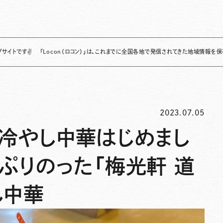
「Locon（ロコン）」は、これまでに全国各地で発信されてきた地域情報を保存・整理し、継
2023.07.05
】冷やし中華はじめまし
ぷりのった「梅光軒 道
し中華