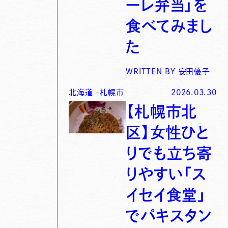
ーレ弁当」を
食べてみまし
た
WRITTEN BY
安田優子
北海道
-
札幌市
2026.03.30
【札幌市北
区】女性ひと
りでも立ち寄
りやすい「ス
イセイ食堂」
でパキスタン