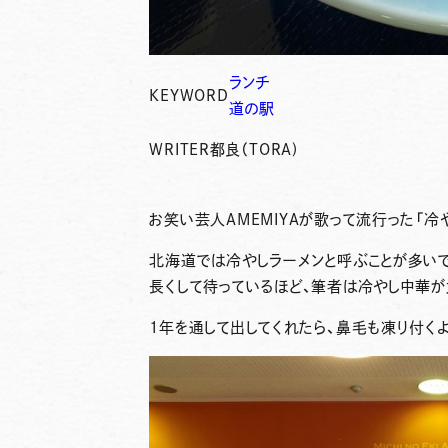
ランチ
KEYWORD
道の駅
WRITER
都良（TORA)
お笑い芸人AMEMIYAが歌って流行った「冷
北海道では冷やしラーメンと呼ぶことが多い
長くして待っているほど、筆者は冷やし中華が
1年を通して出してくれたら、鼻毛も凍り付く