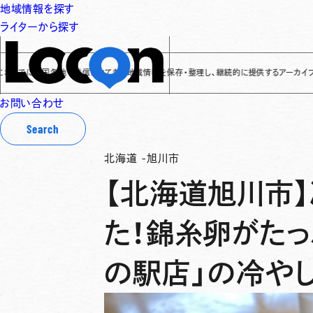
地域情報を探す
ライターから探す
全国各地で発信されてきた地域情報を保存・整理し、継続的に提供するアーカイブサイトです
✌
お問い合わせ
Search
北海道
-
旭川市
【北海道旭川市
た！錦糸卵がたっ
の駅店」の冷や