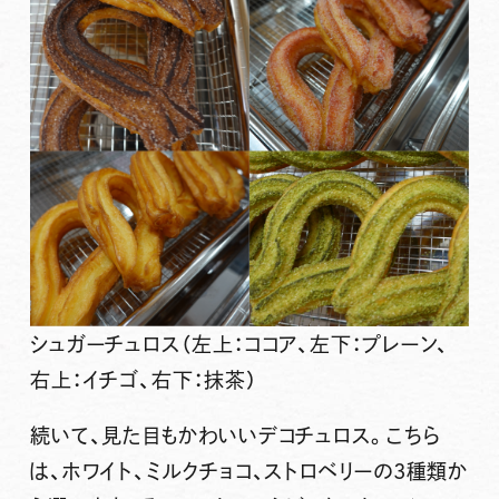
シュガーチュロス（左上：ココア、左下：プレーン、
右上：イチゴ、右下：抹茶）
続いて、見た目もかわいい
デコチュロス
。こちら
は、ホワイト、ミルクチョコ、ストロベリーの
3種類
か