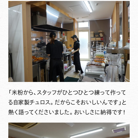
「米粉から、スタッフがひとつひとつ
練って
作って
る
自家製チュロス
。だからこそおいしいんです」と
熱く語ってくださいました。おいしさに納得です！