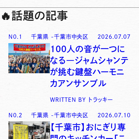
🔥
話題の記事
N0.
1
千葉県
-
千葉市中央区
2026.07.07
100人の音が一つに
なる―ジャムシャンテ
が挑む鍵盤ハーモニ
カアンサンブル
WRITTEN BY
トラッキー
N0.
2
千葉県
-
千葉市中央区
2026.07.10
【千葉市】おにぎり専
門のキッチンカー「こ