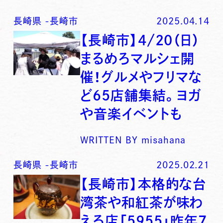
長崎県
-
長崎市
2025.04.14
【長崎市】4/20（日）
まるめろマルシェ開
催！グルメやフリマな
ど65店舗集結。ヨガ
や音楽イベントも
WRITTEN BY
misahana
長崎県
-
長崎市
2025.02.21
【長崎市】本格的な台
湾茶や和紅茶が味わ
える店「5955」昨年7