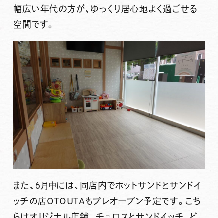
幅広い年代の方が、ゆっくり居心地よく過ごせる
空間です。
また、6月中には、同店内で
ホットサンド
と
サンドイ
ッチ
の店OTOUTAもプレオープン予定です。こち
らはオリジナル店舗。チュロスとサンドイッチ、ど