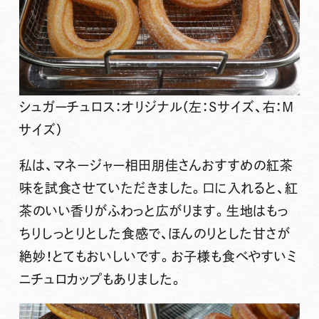
シュガーチュロス：オリジナル（左：Sサイズ、右：M
サイズ）
私は、マネージャー相田朋佳さんおすすめの
紅茶
味
を試食させていただきました。口に入れると、紅
茶のいい香りがふわっと広がります。生地は
もっ
ちりしっとり
とした食感で、ほんのりとした甘さが
絶妙！とてもおいしいです。お子様も食べやすい
ミ
ニチュロカップ
もありました。