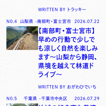
WRITTEN BY
トラッキー
N0.
4
山梨県
-
南部町・富士宮市
2026.07.22
【南部町・富士宮市】
早めの行動で少しで
も涼しく自然を楽しみ
ます〜山梨から静岡、
県境を越えて林道ド
ライブ〜
WRITTEN BY
おがわひでいち
N0.
5
千葉県
-
千葉市中央区
2026.07.29