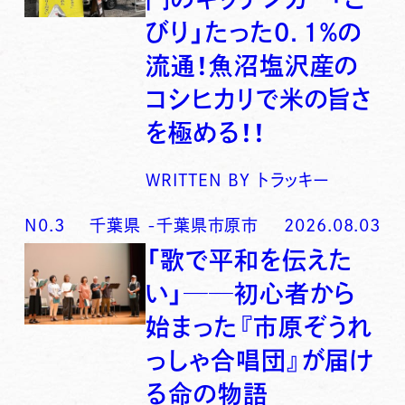
びり」たった0．1％の
流通！魚沼塩沢産の
コシヒカリで米の旨さ
を極める！！
WRITTEN BY
トラッキー
N0.
3
千葉県
-
千葉県市原市
2026.08.03
「歌で平和を伝えた
い」──初心者から
始まった『市原ぞうれ
っしゃ合唱団』が届け
る命の物語