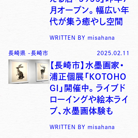
月オープン。幅広い年
代が集う癒やし空間
WRITTEN BY
misahana
長崎県
-
長崎市
2025.02.11
【長崎市】水墨画家・
浦正個展「KOTOHO
GI」開催中。ライブド
ローイングや絵本ライ
ブ、水墨画体験も
WRITTEN BY
misahana