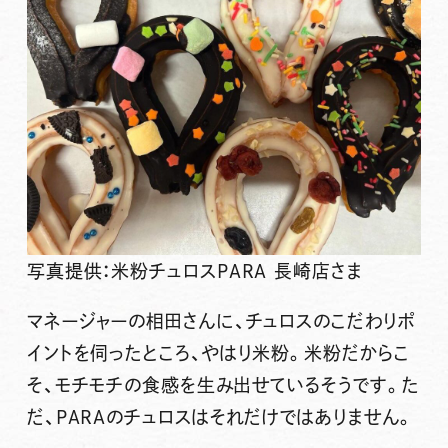
写真提供：米粉チュロスPARA 長崎店さま
マネージャーの相田さんに、チュロスのこだわりポ
イントを伺ったところ、やはり
米粉
。米粉だからこ
そ、
モチモチの食感
を生み出せているそうです。た
だ、PARAのチュロスはそれだけではありません。