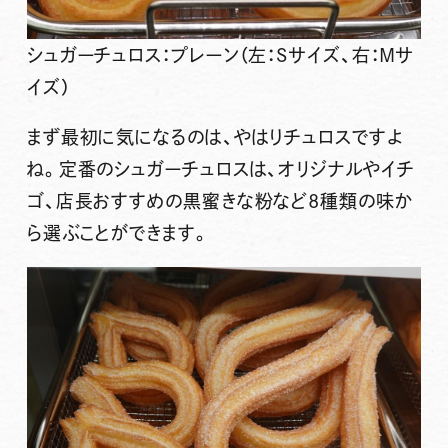
シュガーチュロス：プレーン（左：Sサイズ、右：Mサ
イズ）
まず最初に気になるのは、やはりチュロスですよ
ね。定番の
シュガーチュロス
は、オリジナルやイチ
ゴ、店長おすすめの黒蜜きな粉など
8種類
の味か
ら選ぶことができます。