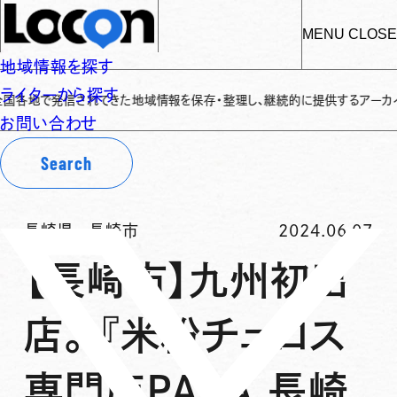
MENU
CLOSE
地域情報を探す
ライターから探す
で発信されてきた地域情報を保存・整理し、継続的に提供するアーカイブサイトです
お問い合わせ
Search
長崎県
-
長崎市
2024.06.07
【長崎市】九州初出
店。『米粉チュロス
専門店PARA 長崎