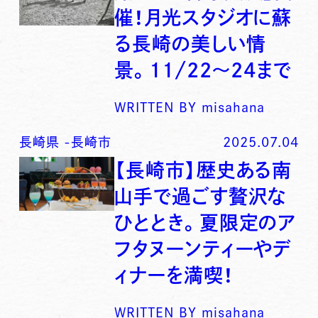
催！月光スタジオに蘇
る長崎の美しい情
景。11/22～24まで
WRITTEN BY
misahana
長崎県
-
長崎市
2025.07.04
【長崎市】歴史ある南
山手で過ごす贅沢な
ひととき。夏限定のア
フタヌーンティーやデ
ィナーを満喫！
WRITTEN BY
misahana