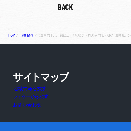
BACK
TOP
/
地域記事
/
【長崎市】九州初出店。『米粉チュロス専門店PARA 長崎店』6
サイトマップ
地域情報を探す
ライターから探す
お問い合わせ