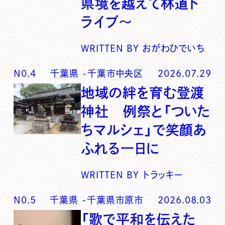
県境を越えて林道ド
ライブ〜
WRITTEN BY
おがわひでいち
N0.
4
千葉県
-
千葉市中央区
2026.07.29
地域の絆を育む登渡
神社 例祭と「ついた
ちマルシェ」で笑顔あ
ふれる一日に
WRITTEN BY
トラッキー
N0.
5
千葉県
-
千葉県市原市
2026.08.03
「歌で平和を伝えた