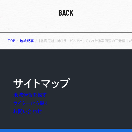
BACK
TOP
/
地域記事
/
【北海道旭川市】サービスで出してくれた激辛南蛮の三升漬けが
サイトマップ
地域情報を探す
ライターから探す
お問い合わせ