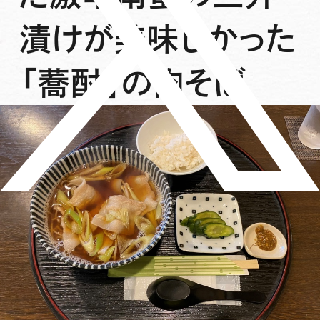
漬けが美味しかった
「蕎酎」の肉そば