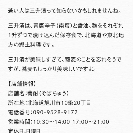
若い人は三升漬って知らないかもしれませんね。
三升漬は、青唐辛子（南蛮）と醤油、麹をそれぞれ
1升ずつで漬け込んだ保存食で、北海道や東北地
方の郷土料理です。
三升漬が美味しすぎて、蕎麦のことを忘れそうで
すが、蕎麦もしっかり美味しいですよ。
【店舗情報】
店舗名：蕎酎（そばちゅう）
所在地：北海道旭川市10条20丁目
電話番号：090-9528-9172
営業時間：10:30～14:00 17:00～21:00
定休日：日曜日