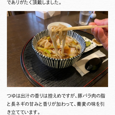
でありがたく頂戴しました。
つゆは出汁の香りは控えめですが、豚バラ肉の脂
と長ネギの甘みと香りが加わって、蕎麦の味を引
き立てています。