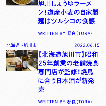
旭川しょうゆラーメ
ン！道産小麦の自家製
麺はツルシコの食感
WRITTEN BY
都良（TORA)
北海道
-
旭川市
2022.06.15
【北海道旭川市】昭和
25年創業の老舗焼鳥
専門店が監修！焼鳥
に合う日本酒が新発
売
WRITTEN BY
都良（TORA)