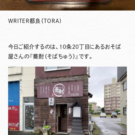
WRITER
都良（TORA)
今日ご紹介するのは、10条20丁目にあるおそば
屋さんの
『蕎酎（そばちゅう）』
です。