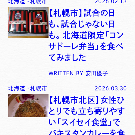
北海道
-
札幌市
2026.02.13
【札幌市】試合の日
も、試合じゃない日
も。北海道限定「コン
サドーレ弁当」を食べ
てみました
WRITTEN BY
安田優子
北海道
-
札幌市
2026.03.30
【札幌市北区】女性ひ
とりでも立ち寄りやす
い「スイセイ食堂」で
パキスタンカレーを食