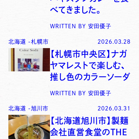
べてきました。
WRITTEN BY
安田優子
北海道
-
札幌市
2026.03.28
【札幌市中央区】ナガ
ヤマレストで楽しむ、
推し色のカラーソーダ
WRITTEN BY
安田優子
北海道
-
旭川市
2026.03.31
【北海道旭川市】製麺
会社直営食堂のTHE