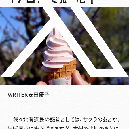
WRITER
安田優子
我々北海道民の感覚としては、サクラのあとか、
ほぼ同時に梅が咲きますが、本州では梅のあとに