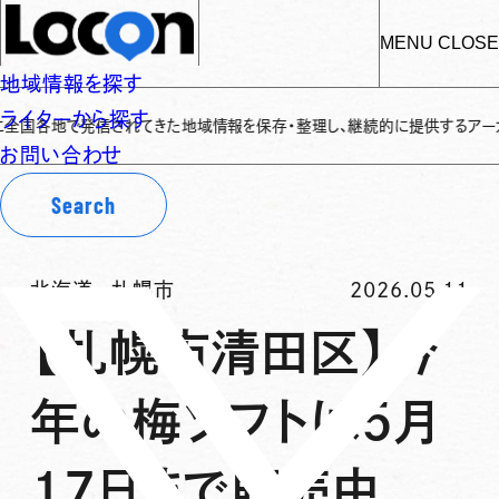
MENU
CLOSE
地域情報を探す
ライターから探す
地で発信されてきた地域情報を保存・整理し、継続的に提供するアーカイブサイト
お問い合わせ
Search
北海道
-
札幌市
2026.05.11
【札幌市清田区】今
年の梅ソフトは5月
17日まで販売中