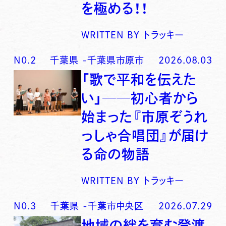
を極める！！
WRITTEN BY
トラッキー
N0.
2
千葉県
-
千葉県市原市
2026.08.03
「歌で平和を伝えた
い」──初心者から
始まった『市原ぞうれ
っしゃ合唱団』が届け
る命の物語
WRITTEN BY
トラッキー
N0.
3
千葉県
-
千葉市中央区
2026.07.29
地域の絆を育む登渡