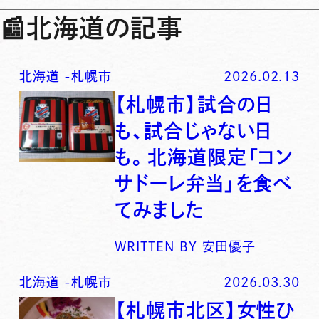
📰
北海道の記事
北海道
-
札幌市
2026.02.13
【札幌市】試合の日
も、試合じゃない日
も。北海道限定「コン
サドーレ弁当」を食べ
てみました
WRITTEN BY
安田優子
北海道
-
札幌市
2026.03.30
【札幌市北区】女性ひ