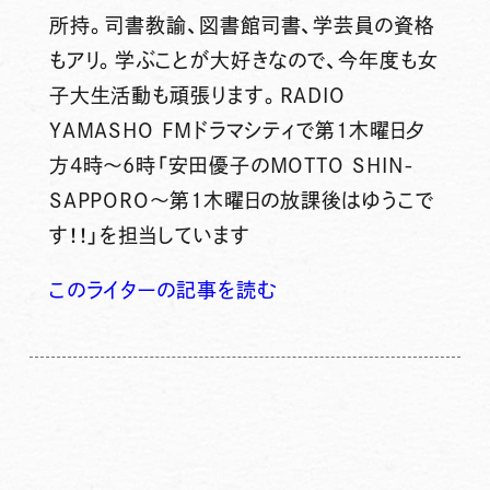
所持。司書教諭、図書館司書、学芸員の資格
もアリ。学ぶことが大好きなので、今年度も女
子大生活動も頑張ります。RADIO
YAMASHO FMドラマシティで第1木曜日夕
方4時～6時「安田優子のMOTTO SHIN-
SAPPORO～第1木曜日の放課後はゆうこで
す！！」を担当しています
このライターの記事を読む