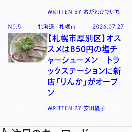
WRITTEN BY
おがわひでいち
N0.
5
北海道
-
札幌市
2026.07.27
【札幌市厚別区】オス
スメは850円の塩チ
ャーシューメン トラ
ックステーションに新
店「りんか」がオープ
ン
WRITTEN BY
安田優子