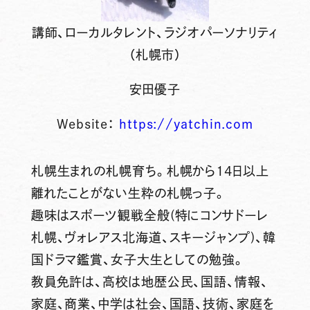
講師、ローカルタレント、ラジオパーソナリティ
（札幌市）
安田優子
Website：
https://yatchin.com
札幌生まれの札幌育ち。札幌から14日以上
離れたことがない生粋の札幌っ子。
趣味はスポーツ観戦全般(特にコンサドーレ
札幌、ヴォレアス北海道、スキージャンプ)、韓
国ドラマ鑑賞、女子大生としての勉強。
教員免許は、高校は地歴公民、国語、情報、
家庭、商業、中学は社会、国語、技術、家庭を