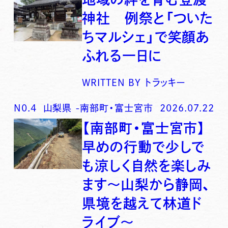
神社 例祭と「ついた
ちマルシェ」で笑顔あ
ふれる一日に
WRITTEN BY
トラッキー
N0.
4
山梨県
-
南部町・富士宮市
2026.07.22
【南部町・富士宮市】
早めの行動で少しで
も涼しく自然を楽しみ
ます〜山梨から静岡、
県境を越えて林道ド
ライブ〜