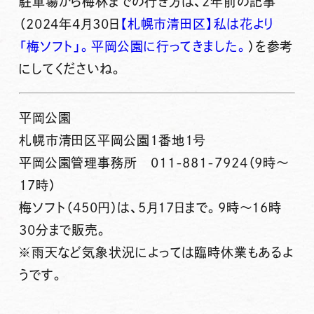
駐車場から梅林までの行き方は、2年前の記事
（2024年4月30日
【札幌市清田区】私は花より
「梅ソフト」。平岡公園に行ってきました。
）を参考
にしてくださいね。
平岡公園
札幌市清田区平岡公園１番地１号
平岡公園管理事務所 011-881-7924（9時〜
17時）
梅ソフト（450円）は、5月17日まで。9時～16時
30分まで販売。
※雨天など気象状況によっては臨時休業もあるよ
うです。