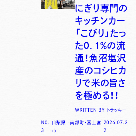
にぎり専門の
キッチンカー
「こびり」たっ
た0．1％の流
通！魚沼塩沢
産のコシヒカ
リで米の旨さ
を極める！！
WRITTEN BY
トラッキー
N0.
山梨県
-
南部町・富士宮
2026.07.2
3
市
2