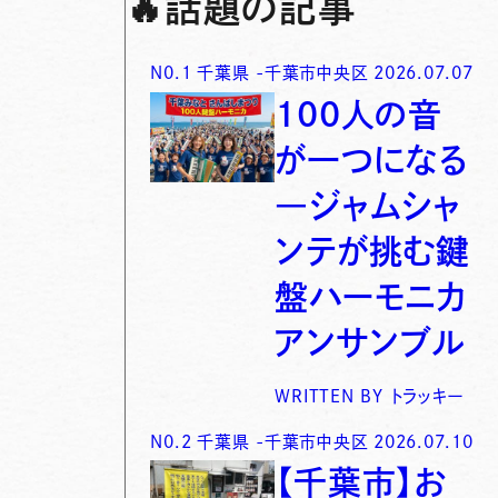
🔥
話題の記事
N0.
1
千葉県
-
千葉市中央区
2026.07.07
100人の音
が一つになる
―ジャムシャ
ンテが挑む鍵
盤ハーモニカ
アンサンブル
WRITTEN BY
トラッキー
N0.
2
千葉県
-
千葉市中央区
2026.07.10
【千葉市】お