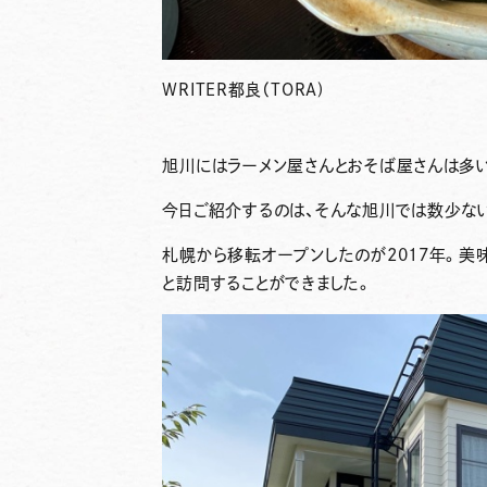
WRITER
都良（TORA)
旭川にはラーメン屋さんとおそば屋さんは多い
今日ご紹介するのは、そんな旭川では数少な
札幌から移転オープンしたのが2017年。美
と訪問することができました。