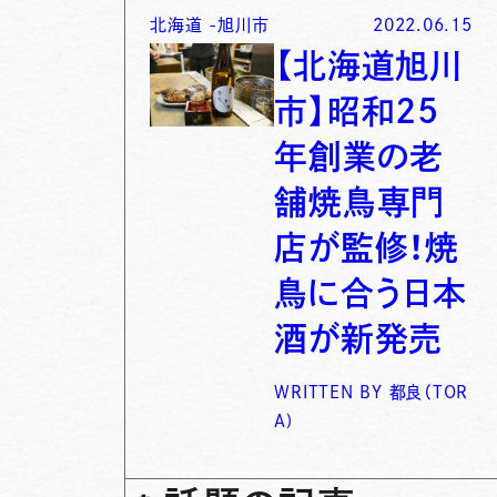
北海道
-
旭川市
2022.06.15
【北海道旭川
市】昭和25
年創業の老
舗焼鳥専門
店が監修！焼
鳥に合う日本
酒が新発売
WRITTEN BY
都良（TOR
A)