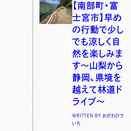
【南部町・富
士宮市】早め
の行動で少し
でも涼しく自
然を楽しみま
す〜山梨から
静岡、県境を
越えて林道ド
ライブ〜
WRITTEN BY
おがわひで
いち