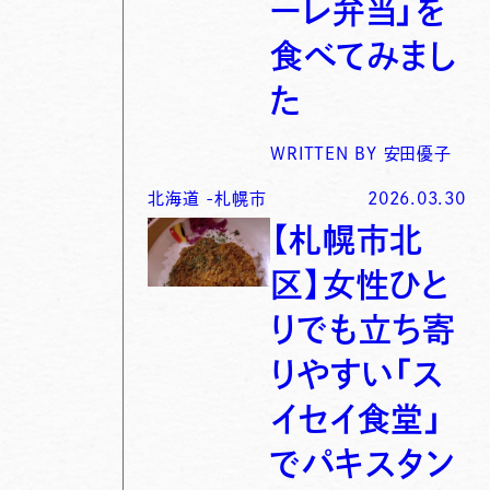
ーレ弁当」を
食べてみまし
た
WRITTEN BY
安田優子
北海道
-
札幌市
2026.03.30
【札幌市北
区】女性ひと
りでも立ち寄
りやすい「ス
イセイ食堂」
でパキスタン