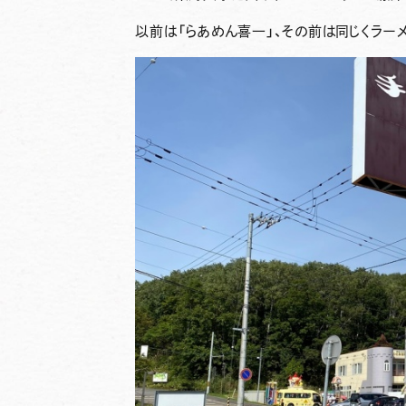
以前は「らあめん喜一」、その前は同じくラー