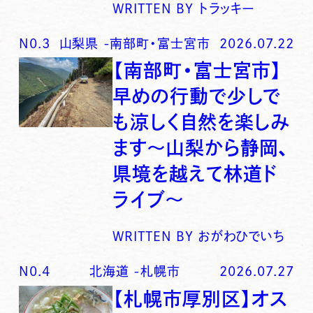
WRITTEN BY
トラッキー
N0.
3
山梨県
-
南部町・富士宮市
2026.07.22
【南部町・富士宮市】
早めの行動で少しで
も涼しく自然を楽しみ
ます〜山梨から静岡、
県境を越えて林道ド
ライブ〜
WRITTEN BY
おがわひでいち
N0.
4
北海道
-
札幌市
2026.07.27
【札幌市厚別区】オス