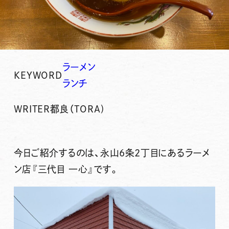
ラーメン
KEYWORD
ランチ
WRITER
都良（TORA)
今日ご紹介するのは、永山6条2丁目にあるラーメ
ン店
『三代目 一心』
です。