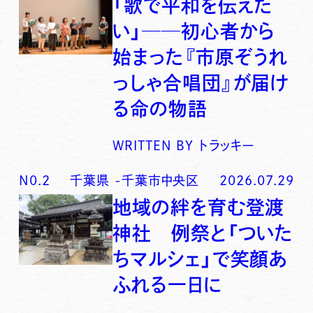
「歌で平和を伝えた
い」──初心者から
始まった『市原ぞうれ
っしゃ合唱団』が届け
る命の物語
WRITTEN BY
トラッキー
N0.
2
千葉県
-
千葉市中央区
2026.07.29
地域の絆を育む登渡
神社 例祭と「ついた
ちマルシェ」で笑顔あ
ふれる一日に