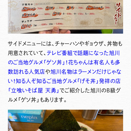
サイドメニューには、チャーハンやギョウザ、丼物も
用意されていて、
テレビ番組で話題になった旭川
のご当地グルメ「ゲソ丼」！花ちゃんは有名人も多
数訪れる人気店
や
旭川名物はラーメンだけじゃな
い！知る人ぞ知るご当地グルメ「げそ丼」発祥の店
「立喰いそば屋 天勇」
でご紹介した旭川のB級グ
ルメ「ゲソ丼」もあります。