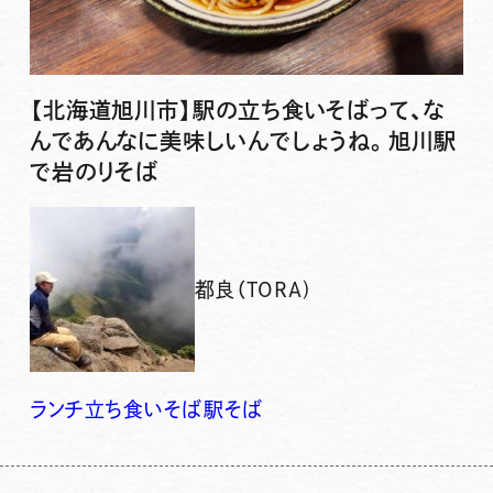
【北海道旭川市】駅の立ち食いそばって、な
んであんなに美味しいんでしょうね。旭川駅
で岩のりそば
都良（TORA)
ランチ
立ち食いそば
駅そば