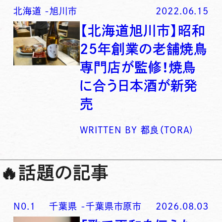
北海道
-
旭川市
2022.06.15
【北海道旭川市】昭和
25年創業の老舗焼鳥
専門店が監修！焼鳥
に合う日本酒が新発
売
WRITTEN BY
都良（TORA)
🔥
話題の記事
N0.
1
千葉県
-
千葉県市原市
2026.08.03