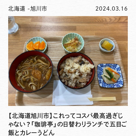
北海道
-
旭川市
2024.03.16
【北海道旭川市】これってコスパ最高過ぎじ
ゃない？「珈琲亭」の日替わりランチで五目ご
飯とカレーうどん