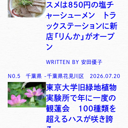
スメは850円の塩チ
ャーシューメン トラ
ックステーションに新
店「りんか」がオープ
ン
WRITTEN BY
安田優子
N0.
5
千葉県
-
千葉県花見川区
2026.07.20
東京大学旧緑地植物
実験所で年に一度の
観蓮会 100種類を
超えるハスが咲き誇