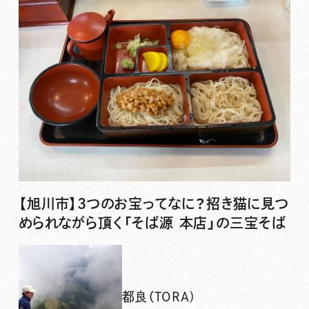
【旭川市】3つのお宝ってなに？招き猫に見つ
められながら頂く「そば源 本店」の三宝そば
都良（TORA)