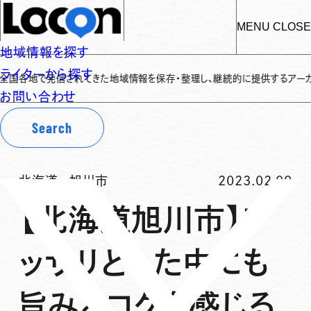
MENU
CLOSE
地域情報を探す
ライターから探す
地で発信されてきた地域情報を保存・整理し、継続的に提供するアーカイブサイト
お問い合わせ
Search
北海道
-
旭川市
2023.02.09
【北海道旭川市】ア
ッサリとした中にも
旨みとコクを感じる