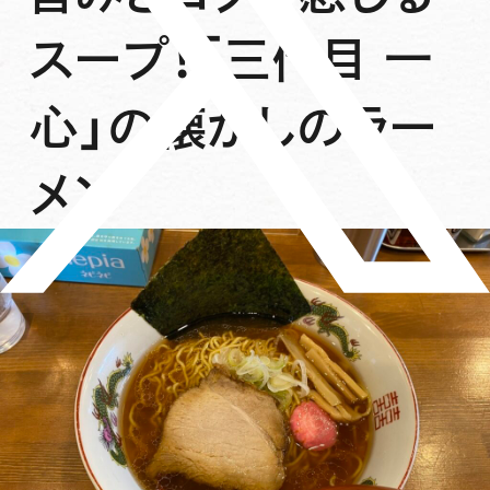
スープ！「三代目 一
心」の懐かしのラー
メン