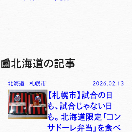
📰
北海道の記事
北海道
-
札幌市
2026.02.13
【札幌市】試合の日
も、試合じゃない日
も。北海道限定「コン
サドーレ弁当」を食べ