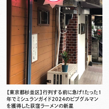
【東京都杉並区】行列する前に急げ！たった１
年でミシュランガイド２０２４のビブグルマン
を獲得した荻窪ラーメンの新星