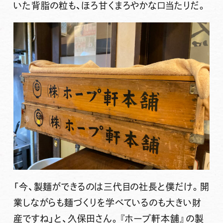
いた背脂の粒も、ほろ甘くまろやかな口当たりだ。
「今、製麺ができるのは三代目の社長と僕だけ。開
業しながらも麺づくりを学べているのも大きい財
産ですね」と、久保田さん。『ホープ軒本舗』の製