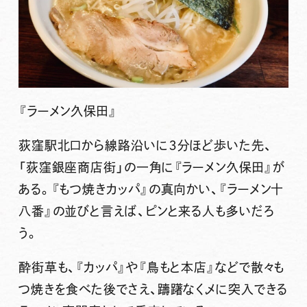
『
ラーメン久保田
』
荻窪駅北口から線路沿いに３分ほど歩いた先、
「荻窪銀座商店街」の一角に『ラーメン久保田』が
ある。『もつ焼きカッパ』の真向かい、『ラーメン十
八番』の並びと言えば、ピンと来る人も多いだろ
う。
酔街草も、『カッパ』や『鳥もと本店』などで散々も
つ焼きを食べた後でさえ、躊躇なく〆に突入できる