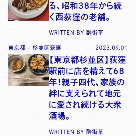
る、昭和３８年から続
く西荻窪の老舗。
WRITTEN BY
酔街草
東京都
-
杉並区荻窪
2023.09.01
【東京都杉並区】荻窪
駅前に店を構えて６８
年！親子四代、家族の
絆に支えられて地元
に愛され続ける大衆
酒場。
WRITTEN BY
酔街草