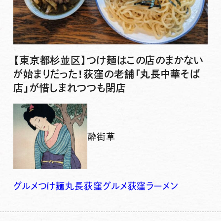
【東京都杉並区】つけ麺はこの店のまかない
が始まりだった！荻窪の老舗「丸長中華そば
店」が惜しまれつつも閉店
酔街草
グルメ
つけ麺
丸長
荻窪グルメ
荻窪ラーメン