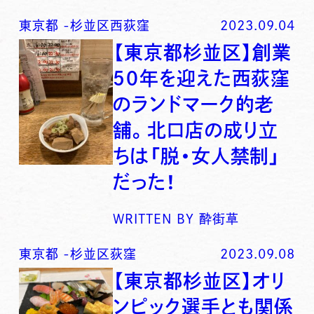
東京都
-
杉並区西荻窪
2023.09.04
【東京都杉並区】創業
５０年を迎えた西荻窪
のランドマーク的老
舗。北口店の成り立
ちは「脱・女人禁制」
だった！
WRITTEN BY
酔街草
東京都
-
杉並区荻窪
2023.09.08
【東京都杉並区】オリ
ンピック選手とも関係