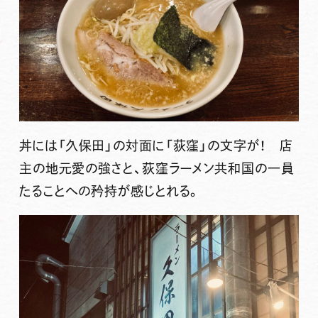
丼には「久保田」の対面に「荻窪」の文字が！ 店
主の地元愛の強さと、荻窪ラーメン共和国の一員
たることへの矜持が感じとれる。