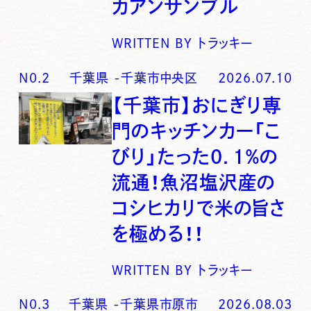
カアンサンブル
WRITTEN BY
トラッキー
N0.
2
千葉県
-
千葉市中央区
2026.07.10
【千葉市】おにぎり専
門のキッチンカー「こ
びり」たった0．1％の
流通！魚沼塩沢産の
コシヒカリで米の旨さ
を極める！！
WRITTEN BY
トラッキー
N0.
3
千葉県
-
千葉県市原市
2026.08.03