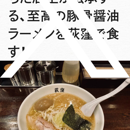
る、至高の豚骨醤油
ラーメンを荻窪で食
す！