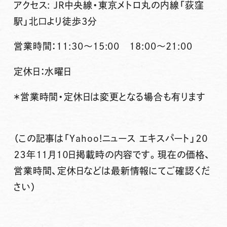
アクセス
:
JR
中央線・東京メトロ丸の内線「荻窪
駅」北口より徒歩
3
分
営業時間：
11:30
～
15:00
18:00
～
21:00
定休日：水曜日
＊営業時間・定休日は変更となる場合
も有ります
（この記事は「Yahoo!ニュース エキスパート」２０
２３年１１月１０日掲載時の内容です。現在の価格、
営業時間、定休日などは最新情報にてご確認くだ
さい）