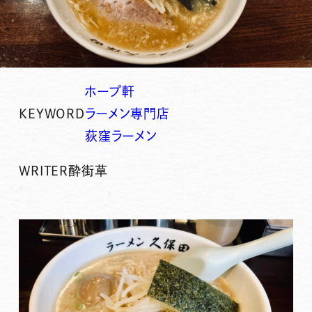
ホープ軒
KEYWORD
ラーメン専門店
荻窪ラーメン
WRITER
酔街草