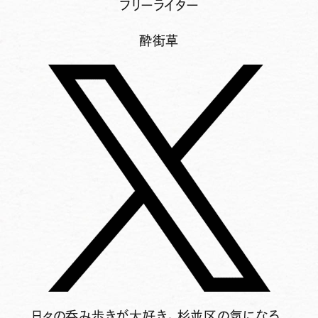
フリーライター
酔街草
日々の呑み歩きが大好き。杉並区の気になる