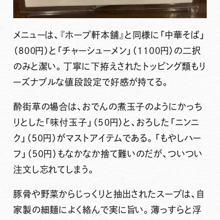
メニューは、『ホープ軒本舗』と同様に「中華そば」
（８００円）と「チャーシューメン」（１１００円）の二択
のみと潔い。丁寧に下拵えされたトッピング類もリ
ーズナブルな値段設定で好感が持てる。
酔街草の場合は、おでんの煮玉子のようにかっち
りとした「味付玉子」（５０円）と、おろした「ニンニ
ク」（５０円）がマストアイテムである。「もやしハー
フ」（５０円）もなかなか捨て難いのだが、ついつい
注文し忘れてしまう。
豚骨や野菜からじっくりと抽出されたスープは、自
家製の細麺によく絡んで実に旨い。薄っすらと浮