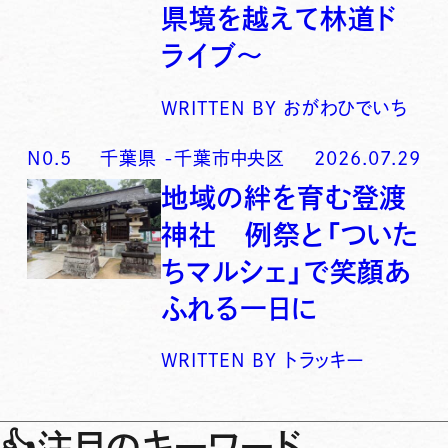
県境を越えて林道ド
ライブ〜
WRITTEN BY
おがわひでいち
N0.
5
千葉県
-
千葉市中央区
2026.07.29
地域の絆を育む登渡
神社 例祭と「ついた
ちマルシェ」で笑顔あ
ふれる一日に
WRITTEN BY
トラッキー
👍
注目のキーワード