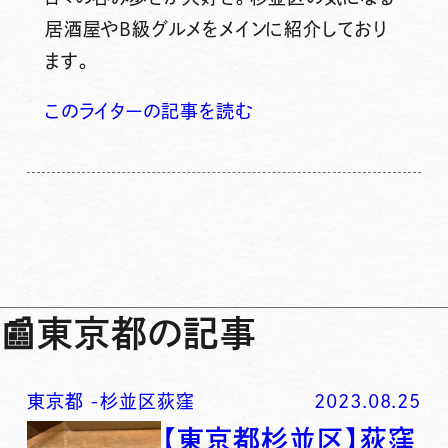
居酒屋やB級グルメをメインに紹介しており
ます。
このライターの記事を読む
📰
東京都の記事
東京都
-
杉並区荻窪
2023.08.25
【東京都杉並区】荻窪