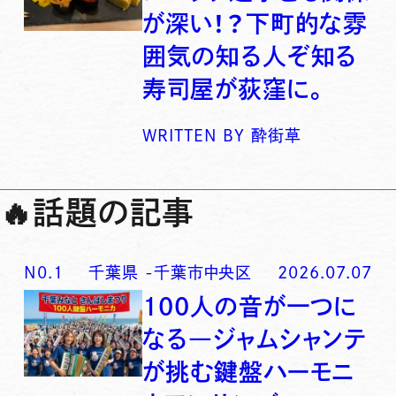
が深い！？下町的な雰
囲気の知る人ぞ知る
寿司屋が荻窪に。
WRITTEN BY
酔街草
🔥
話題の記事
N0.
1
千葉県
-
千葉市中央区
2026.07.07
100人の音が一つに
なる―ジャムシャンテ
が挑む鍵盤ハーモニ