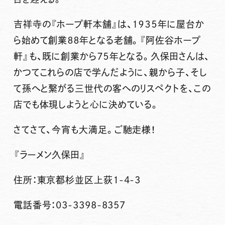
吉祥寺の『ホープ軒本舗』は、１９３５年に屋台か
ら始めて創業８８年となる老舗。『阿佐谷ホープ
軒』も、既に創業から７５年となる。久保田さんは、
かつてこれらの店で学んだように、親から子、そし
て孫へと繋がる三世代の客へのリスペクトを、この
店でも体現しようと心に決めている。
さてさて、今宵も大満足。ご馳走様！
『ラーメン久保田』
住所：東京都杉並区上荻1-4-3
電話番号：
03-3398-8357