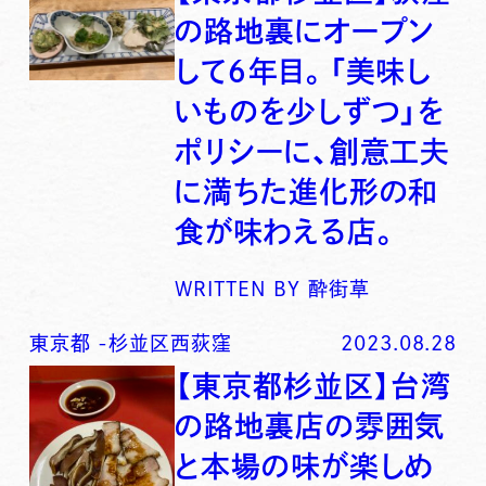
の路地裏にオープン
して６年目。「美味し
いものを少しずつ」を
ポリシーに、創意工夫
に満ちた進化形の和
食が味わえる店。
WRITTEN BY
酔街草
東京都
-
杉並区西荻窪
2023.08.28
【東京都杉並区】台湾
の路地裏店の雰囲気
と本場の味が楽しめ