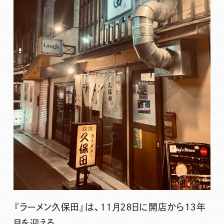
『ラーメン久保田』は、１１月２８日に開店から１３年
目を迎える。