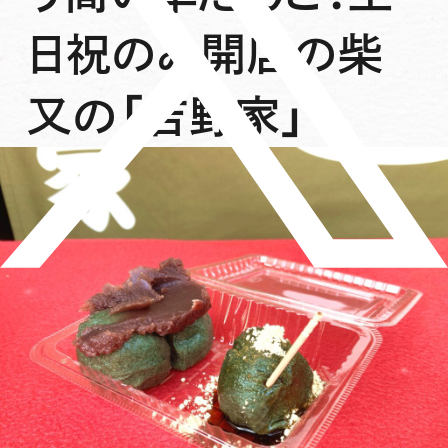
日祝のみ開店の柴
又の「吉野家」