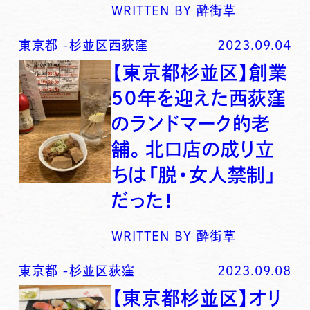
WRITTEN BY
酔街草
東京都
-
杉並区西荻窪
2023.09.04
【東京都杉並区】創業
５０年を迎えた西荻窪
のランドマーク的老
舗。北口店の成り立
ちは「脱・女人禁制」
だった！
WRITTEN BY
酔街草
東京都
-
杉並区荻窪
2023.09.08
【東京都杉並区】オリ