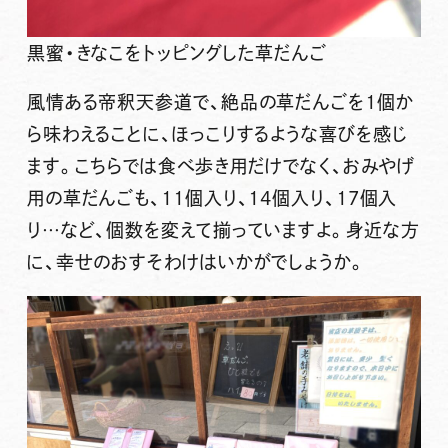
黒蜜・きなこをトッピングした草だんご
風情ある帝釈天参道で、絶品の草だんごを1個か
ら味わえることに、ほっこりするような喜びを感じ
ます。こちらでは食べ歩き用だけでなく、おみやげ
用の草だんごも、11個入り、14個入り、17個入
り…など、個数を変えて揃っていますよ。身近な方
に、幸せのおすそわけはいかがでしょうか。