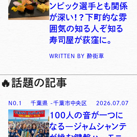
ンピック選手とも関係
が深い！？下町的な雰
囲気の知る人ぞ知る
寿司屋が荻窪に。
WRITTEN BY
酔街草
🔥
話題の記事
N0.
1
千葉県
-
千葉市中央区
2026.07.07
100人の音が一つに
なる―ジャムシャンテ