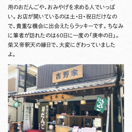
用のおだんごや、おみやげを求める人でいっぱ
い。お店が開いているのは土・日・祝日だけなの
で、貴重な機会に出会えたらラッキーです。ちなみ
に筆者が訪れたのは60日に一度の「庚申の日」。
柴又帝釈天の縁日で、大変にぎわっていました
よ。