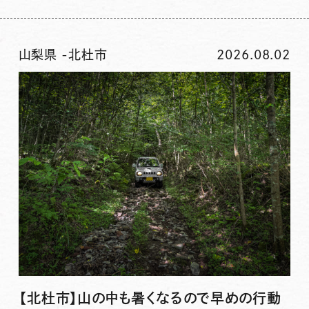
山梨県
-
北杜市
2026.08.02
【北杜市】山の中も暑くなるので早めの行動