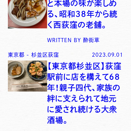
と本場の味が楽しめ
る、昭和３８年から続
く西荻窪の老舗。
WRITTEN BY
酔街草
東京都
-
杉並区荻窪
2023.09.01
【東京都杉並区】荻窪
駅前に店を構えて６８
年！親子四代、家族の
絆に支えられて地元
に愛され続ける大衆
酒場。