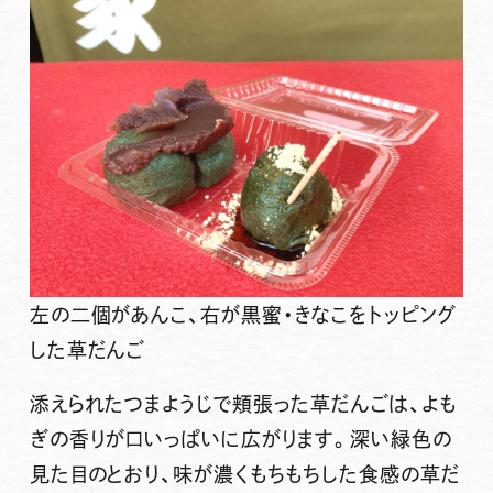
左の二個があんこ、右が黒蜜・きなこをトッピング
した草だんご
添えられたつまようじで頬張った草だんごは、よも
ぎの香りが口いっぱいに広がります。深い緑色の
見た目のとおり、味が濃くもちもちした食感の草だ