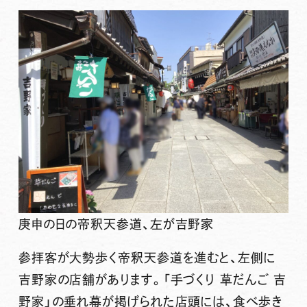
庚申の日の帝釈天参道、左が吉野家
参拝客が大勢歩く帝釈天参道を進むと、左側に
吉野家の店舗があります。「手づくり 草だんご 吉
野家」の垂れ幕が掲げられた店頭には、食べ歩き