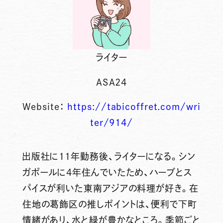
ライター
ASA24
Website：
https://tabicoffret.com/wri
ter/914/
出版社に11年勤務後、ライターになる。シン
ガポールに4年住んでいたため、ハーブとス
パイスが利いた東南アジアの料理が好き。在
住地の葛飾区の推しポイントは、便利で下町
情緒があり、水と緑が豊かなところ。季節ごと