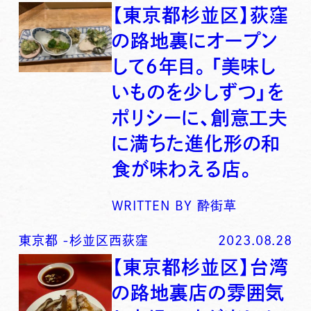
【東京都杉並区】荻窪
の路地裏にオープン
して６年目。「美味し
いものを少しずつ」を
ポリシーに、創意工夫
に満ちた進化形の和
食が味わえる店。
WRITTEN BY
酔街草
東京都
-
杉並区西荻窪
2023.08.28
【東京都杉並区】台湾
の路地裏店の雰囲気