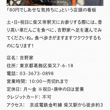
「80円でしあせな気持ちに」という店頭の看板
土・日・祝日に柴又帝釈天にお参りする際には、香
り高い草だんごを食べに、吉野家へ足を運んでみ
てくださいね。食べ歩きがますますワクワクするも
のになります！
店名： 吉野家
住所： 東京都葛飾区柴又7-6-18
電話： 03-3673-0898
営業時間： 10:00～売切れまで
定休日： 月～金 ※祝日・庚申の日は営業
クレジットカード： 不可
アクセス： 京成電鉄金町線 柴又駅から徒歩約3