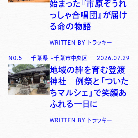
始まった『市原ぞうれ
っしゃ合唱団』が届け
る命の物語
WRITTEN BY
トラッキー
N0.
5
千葉県
-
千葉市中央区
2026.07.29
地域の絆を育む登渡
神社 例祭と「ついた
ちマルシェ」で笑顔あ
ふれる一日に
WRITTEN BY
トラッキー