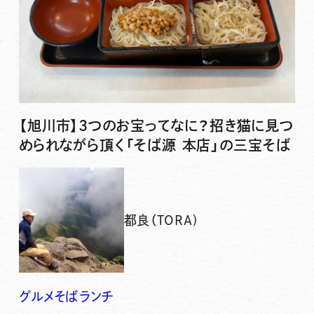
【旭川市】3つのお宝ってなに？招き猫に見つ
められながら頂く「そば源 本店」の三宝そば
都良（TORA)
グルメ
そば
ランチ