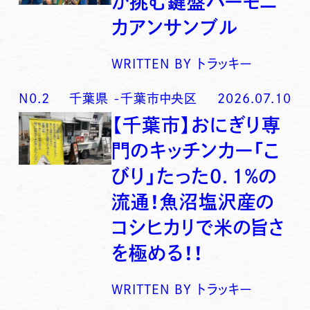
が挑む鍵盤ハーモニ
カアンサンブル
WRITTEN BY
トラッキー
N0.
2
千葉県
-
千葉市中央区
2026.07.10
【千葉市】おにぎり専
門のキッチンカー「こ
びり」たった0．1％の
流通！魚沼塩沢産の
コシヒカリで米の旨さ
を極める！！
WRITTEN BY
トラッキー