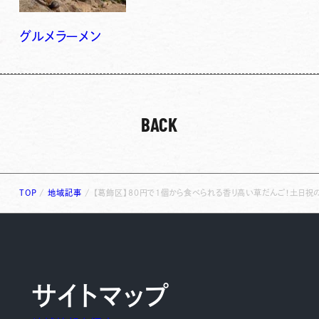
グルメ
ラーメン
BACK
TOP
/
地域記事
/
【葛飾区】80円で1個から食べられる香り高い草だんご！土日祝
サイトマップ