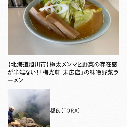
【北海道旭川市】極太メンマと野菜の存在感
が半端ない！「梅光軒 末広店」の味噌野菜ラ
ーメン
都良（TORA)