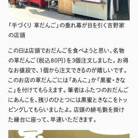
「手づくり 草だんご」の垂れ幕が目を引く吉野家
の店頭
この日は店頭でおだんごを食べようと思い、名物
の
草だんご（税込80円）
を3個注文しました。
お得
なお値段で、1個から注文できる
のが嬉しいです。
このお店の草だんごには「あんこ」か「黒蜜・きな
こ」を付けてもらえます。筆者はふたつのおだんご
にあんこを、残りのひとつには黒蜜ときなこをトッ
ピングしてもらいましたよ。店頭の緋毛氈を掛け
た縁台に座って、早速いただきます。