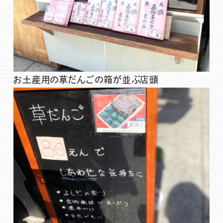
お土産用の草だんごの箱が並ぶ店頭