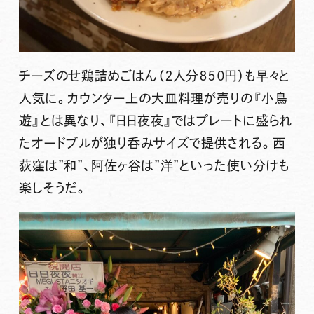
チーズのせ鶏詰めごはん（２人分８５０円）も早々と
人気に。カウンター上の大皿料理が売りの『小鳥
遊』とは異なり、『日日夜夜』ではプレートに盛られ
たオードブルが独り呑みサイズで提供される。西
荻窪は”和”、阿佐ヶ谷は”洋”といった使い分けも
楽しそうだ。