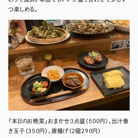
つ楽しめる。
「本日のお晩菜」おまかせ３点盛（５００円）、出汁巻
き玉子（３５０円）、唐揚げ（２個２９０円）