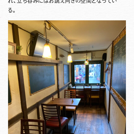
れ、立ち呑みにはお誂え向きの空間となってい
る。