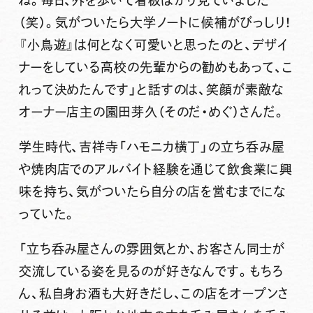
ね。毎日、外を歩いて看板ばかり見ていました
（笑）。気がついたら大学ノートに候補がびっしり！
『小鳥遊』は何となく可愛いと思ったのと、デザイ
ナーをしている高校の先輩からの勧めもあって、こ
れって決めたんです」と話すのは、笑顔が素敵な
オーナー店主の園田芽久（そのだ・めぐ）さんだ。
学生時代、吉祥寺「ハモニカ横丁」の立ち呑み屋
や焼肉店でのアルバイト経験を通じて飲食業に興
味を持ち、気がついたら自分の店を営むまでにな
っていた。
「立ち呑み屋さんの雰囲気とか、お客さん同士が
交流している姿を見るのが好きなんです。もちろ
ん、私自身お酒も大好きだし、この店をオープンさ