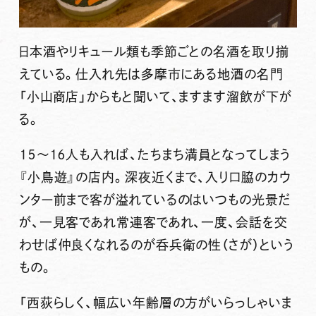
日本酒やリキュール類も季節ごとの名酒を取り揃
えている。仕入れ先は多摩市にある地酒の名門
「小山商店」からもと聞いて、ますます溜飲が下が
る。
１５～１６人も入れば、たちまち満員となってしまう
『小鳥遊』の店内。深夜近くまで、入り口脇のカウ
ンター前まで客が溢れているのはいつもの光景だ
が、一見客であれ常連客であれ、一度、会話を交
わせば仲良くなれるのが呑兵衛の性（さが）という
もの。
「西荻らしく、幅広い年齢層の方がいらっしゃいま