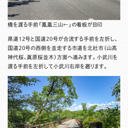
橋を渡る手前「鳳凰三山←」の看板が目印
県道12号と国道20号が合流する手前を左折し、
国道20号の西側を並走する市道を北杜市（山高
神代桜、眞原桜並木）方面へ進みます。小武川を
渡る手前を左折して小武川右岸を遡ります。