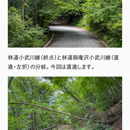
林道小武川線（終点）と林道御庵沢小武川線（直
進・左折）の分岐。今回は直進します。