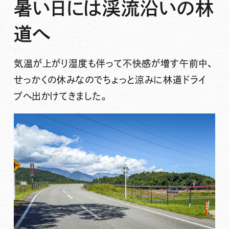
暑い日には渓流沿いの林
道へ
気温が上がり湿度も伴って不快感が増す午前中、
せっかくの休みなのでちょっと涼みに林道ドライ
ブへ出かけてきました。