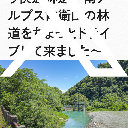
ルプス前衛山の林
道をちょっとドライ
ブして来ました〜