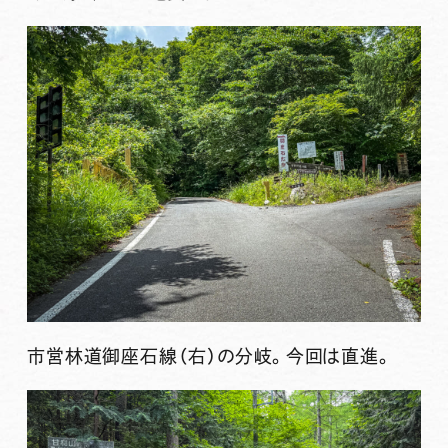
市営林道御座石線（右）の分岐。今回は直進。