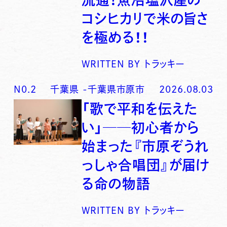
コシヒカリで米の旨さ
を極める！！
WRITTEN BY
トラッキー
N0.
2
千葉県
-
千葉県市原市
2026.08.03
「歌で平和を伝えた
い」──初心者から
始まった『市原ぞうれ
っしゃ合唱団』が届け
る命の物語
WRITTEN BY
トラッキー