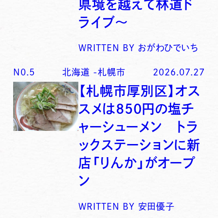
県境を越えて林道ド
ライブ〜
WRITTEN BY
おがわひでいち
N0.
5
北海道
-
札幌市
2026.07.27
【札幌市厚別区】オス
スメは850円の塩チ
ャーシューメン トラ
ックステーションに新
店「りんか」がオープ
ン
WRITTEN BY
安田優子