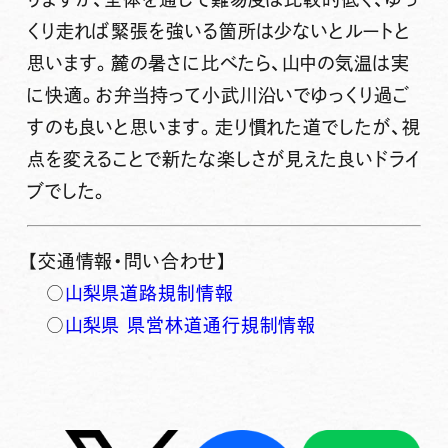
くり走れば緊張を強いる箇所は少ないとルートと
思います。麓の暑さに比べたら、山中の気温は実
に快適。お弁当持って小武川沿いでゆっくり過ご
すのも良いと思います。走り慣れた道でしたが、視
点を変えることで新たな楽しさが見えた良いドライ
ブでした。
【交通情報・問い合わせ】
○
山梨県道路規制情報
○
山梨県 県営林道通行規制情報