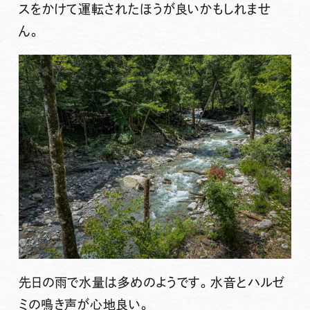
スをかけて運転されたほうが良いかもしれませ
ん。
先日の雨で水量は多めのようです。水音とハルゼ
ミの鳴き声が心地良い。