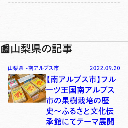
📰
山梨県の記事
山梨県
-
南アルプス市
2022.09.20
【南アルプス市】フル
ーツ王国南アルプス
市の果樹栽培の歴
史〜ふるさと文化伝
承館にてテーマ展開