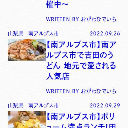
催中〜
WRITTEN BY
おがわひでいち
山梨県
-
南アルプス市
2022.09.26
【南アルプス市】南ア
ルプス市で吉田のう
どん 地元で愛される
人気店
WRITTEN BY
おがわひでいち
山梨県
-
南アルプス市
2022.09.29
【南アルプス市】ボリ
ューム満点ランチ！田