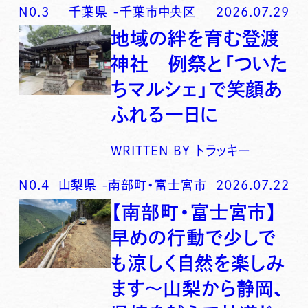
N0.
3
千葉県
-
千葉市中央区
2026.07.29
地域の絆を育む登渡
神社 例祭と「ついた
ちマルシェ」で笑顔あ
ふれる一日に
WRITTEN BY
トラッキー
N0.
4
山梨県
-
南部町・富士宮市
2026.07.22
【南部町・富士宮市】
早めの行動で少しで
も涼しく自然を楽しみ
ます〜山梨から静岡、