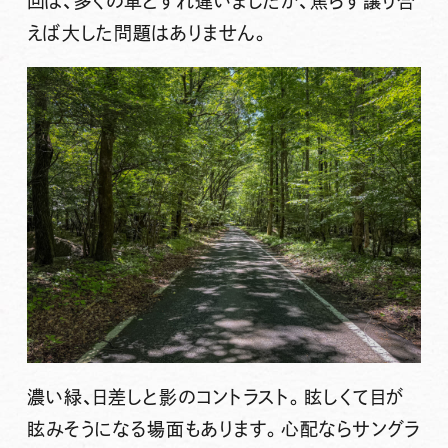
回は、多くの車とすれ違いましたが、焦らず譲り合
えば大した問題はありません。
濃い緑、日差しと影のコントラスト。眩しくて目が
眩みそうになる場面もあります。心配ならサングラ