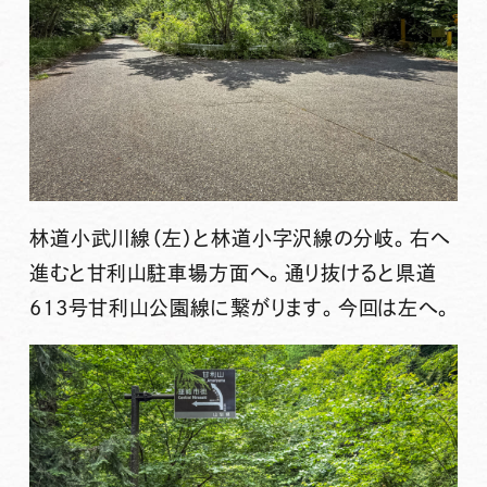
林道小武川線（左）と林道小字沢線の分岐。右へ
進むと甘利山駐車場方面へ。通り抜けると県道
613号甘利山公園線に繋がります。今回は左へ。