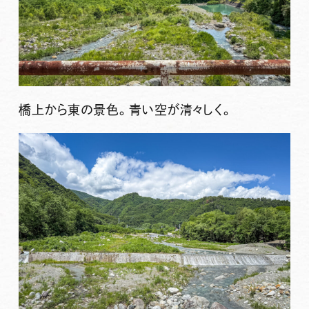
橋上から東の景色。青い空が清々しく。