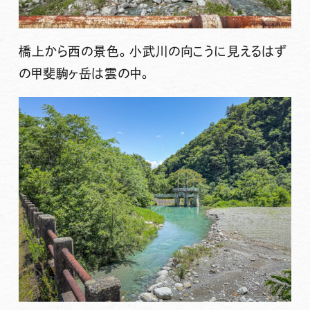
橋上から西の景色。小武川の向こうに見えるはず
の甲斐駒ヶ岳は雲の中。