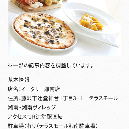
※一部の記事内容を調整しています。
基本情報
店名：イータリー湘南店
住所：藤沢市辻堂神台1丁目3−1 テラスモール
湘南・湘南ヴィレッジ
アクセス：JR辻堂駅直結
駐車場：有り（テラスモール湘南駐車場）