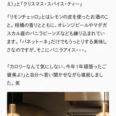
え）」と「クリスマス・スパイス・ティー」
「リモンチェッロ」とはレモンの皮を使ったお酒のこ
と。柑橘の香りとともに、オレンジピールやマダガ
スカル産のバニラビーンズなども練り込まれてい
ます。「パネットーネ」だけでもうっとりする美味し
さなのですが、そこにバニラアイス・・・。
「カロリーなんて気にしない、今年1年頑張ったご
褒美よ！」と自分へ言い聞かせながら堪能しまし
た。笑