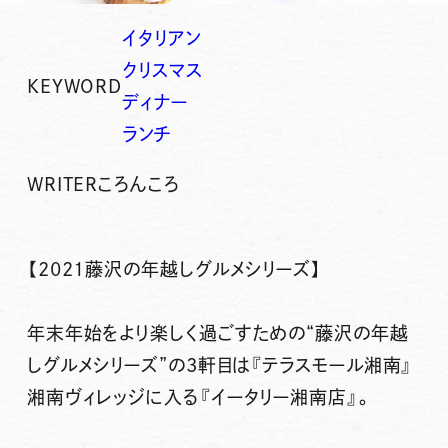
イタリアン
クリスマス
KEYWORD
ディナー
ランチ
WRITER
ころんころ
【2021藤沢の年越しグルメシリーズ】
年末年始をより楽しく過ごすための“藤沢の年越
しグルメシリーズ”の3軒目は
『テラスモール湘南』
湘南ヴィレッジに入る『イータリー湘南店』
。