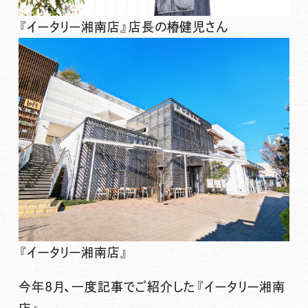
『イータリー湘南店』店長の椿健児さん
『イータリー湘南店』
今年8月、一度記事でご紹介した『イータリー湘南