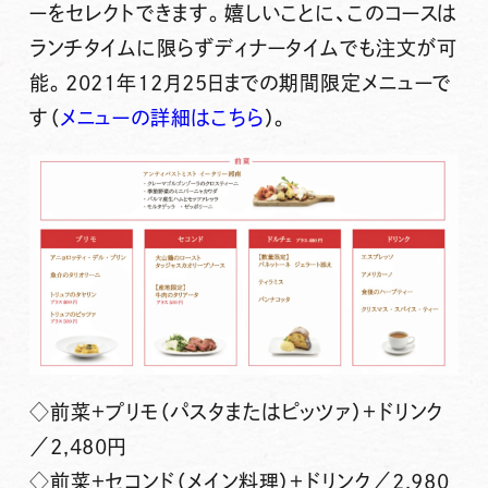
ーをセレクト
できます。嬉しいことに、このコースは
ランチタイムに限らずディナータイムでも注文が可
能
。
2021年12月25日までの期間限定メニュー
で
す（
メニューの詳細はこちら
）。
◇前菜＋プリモ（パスタまたはピッツァ）＋ドリンク
／2,480円
◇前菜＋セコンド（メイン料理）＋ドリンク／2,980