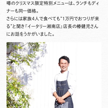
噂の
クリスマス限定特別メニューは、ランチもディ
ナーも同一価格
。
さらには
家族4人で食べても“1万円でおつりが来
る”
と聞き『イータリー湘南店』店長の椿健児さん
にお話をうかがいました。