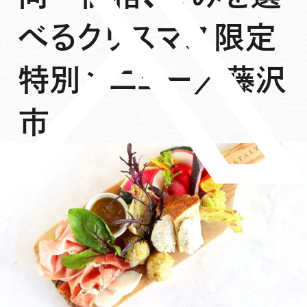
べるクリスマス限定
特別メニュー／藤沢
市