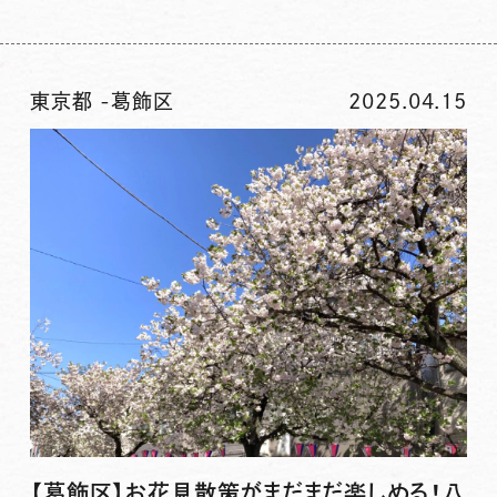
東京都
-
葛飾区
2025.04.15
【葛飾区】お花見散策がまだまだ楽しめる！八