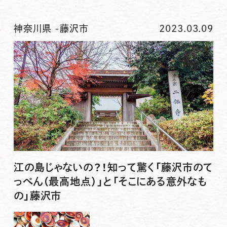
神奈川県
-
藤沢市
2023.03.09
江の島じゃないの？！知って驚く「藤沢市のて
っぺん（最高地点）」と「そこにある意外なも
の」藤沢市