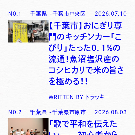
N0.
1
千葉県
-
千葉市中央区
2026.07.10
【千葉市】おにぎり専
門のキッチンカー「こ
びり」たった0．1％の
流通！魚沼塩沢産の
コシヒカリで米の旨さ
を極める！！
WRITTEN BY
トラッキー
N0.
2
千葉県
-
千葉県市原市
2026.08.03
「歌で平和を伝えた
い」──初心者から