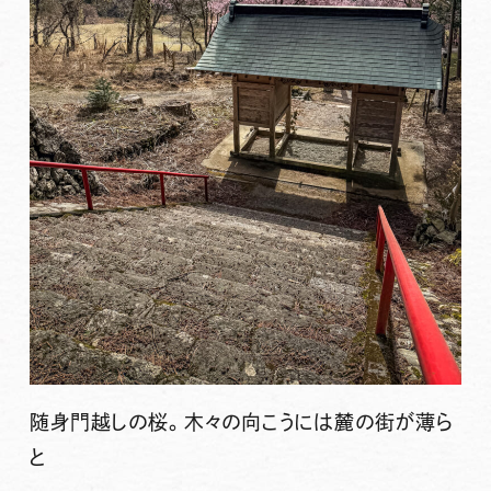
随身門越しの桜。木々の向こうには麓の街が薄ら
と