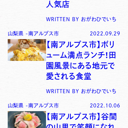
人気店
WRITTEN BY
おがわひでいち
山梨県
-
南アルプス市
2022.09.29
【南アルプス市】ボリ
ューム満点ランチ！田
園風景にある地元で
愛される食堂
WRITTEN BY
おがわひでいち
山梨県
-
南アルプス市
2022.10.06
【南アルプス市】谷間
の山里で笑顔になれ