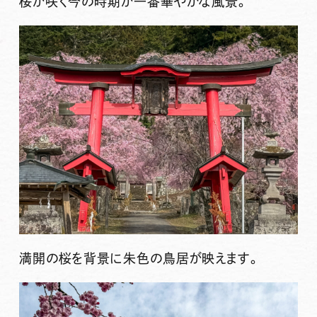
桜が咲く今の時期が一番華やかな風景。
満開の桜を背景に朱色の鳥居が映えます。