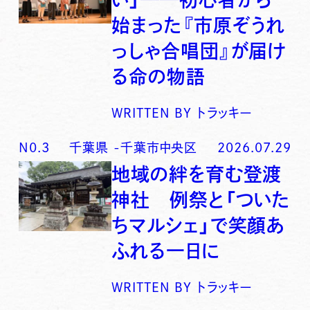
始まった『市原ぞうれ
っしゃ合唱団』が届け
る命の物語
WRITTEN BY
トラッキー
N0.
3
千葉県
-
千葉市中央区
2026.07.29
地域の絆を育む登渡
神社 例祭と「ついた
ちマルシェ」で笑顔あ
ふれる一日に
WRITTEN BY
トラッキー