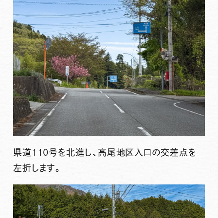
県道110号を北進し、高尾地区入口の交差点を
左折します。