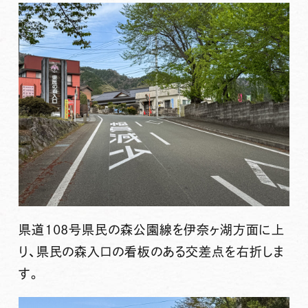
県道108号県民の森公園線を伊奈ヶ湖方面に上
り、県民の森入口の看板のある交差点を右折しま
す。