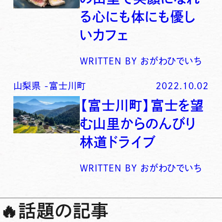
る心にも体にも優し
いカフェ
WRITTEN BY
おがわひでいち
山梨県
-
富士川町
2022.10.02
【富士川町】富士を望
む山里からのんびり
林道ドライブ
WRITTEN BY
おがわひでいち
🔥
話題の記事