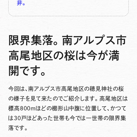
非。
限界集落。南アルプス市
高尾地区の桜は今が満
開です。
今回は、南アルプス市高尾地区の穂見神社の桜
の様子を見て来たのでご紹介します。高尾地区は
標高800mほどの櫛形山中腹に位置して、かつて
は30戸ほどあった世帯も今では一世帯の限界集
落です。