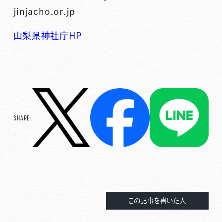
jinjacho.or.jp
山梨県神社庁HP
SHARE:
この記事を書いた人