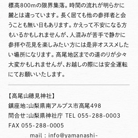
標高800mの限界集落。時間の流れが明らかに
麓とは違っています。長く居ても他の参拝者と会
うことも無い日もあります。かえって不安になる方
もいるかもしれませんが、人混みが苦手で静かに
参拝や花見を楽しみたい方には是非オススメした
い場所になります。高尾地区までの道のりが少々
大変かもしれませんが、お越しの際には安全運転
にてお願いいたします。
【高尾山穂見神社】
鎮座地：山梨県南アルプス市高尾498
問合せ：山梨県神社庁 TEL 055-288-0003
FAX 055-288-0005
mail : info@yamanashi-