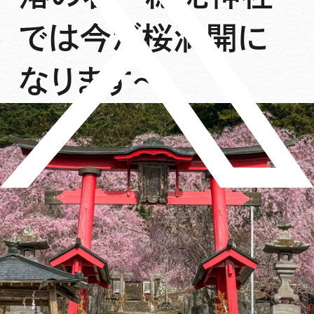
では今が桜満開に
なります〜