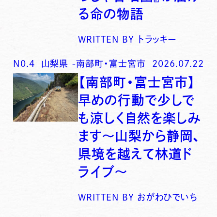
る命の物語
WRITTEN BY
トラッキー
N0.
4
山梨県
-
南部町・富士宮市
2026.07.22
【南部町・富士宮市】
早めの行動で少しで
も涼しく自然を楽しみ
ます〜山梨から静岡、
県境を越えて林道ド
ライブ〜
WRITTEN BY
おがわひでいち