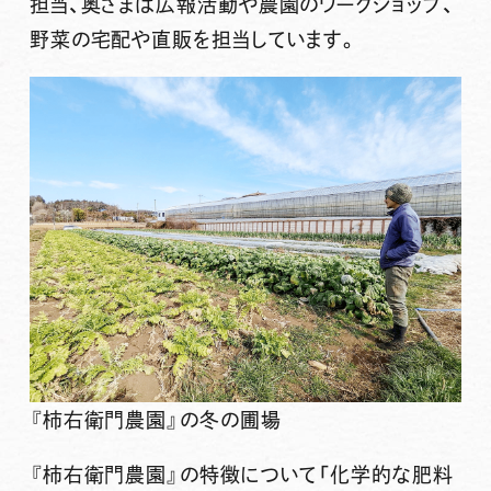
担当、奥さまは広報活動や農園のワークショップ、
野菜の宅配や直販を担当しています。
『柿右衛門農園』の冬の圃場
『柿右衛門農園』の特徴について「化学的な肥料