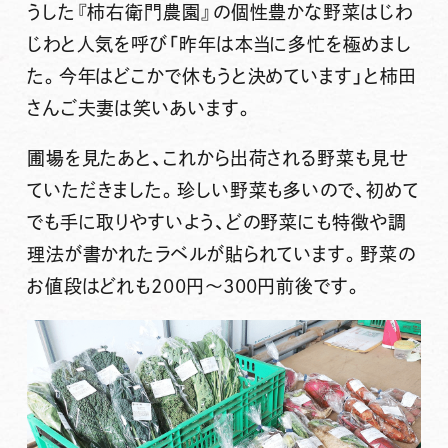
うした『柿右衛門農園』の個性豊かな野菜はじわ
じわと人気を呼び「昨年は本当に多忙を極めまし
た。今年はどこかで休もうと決めています」と柿田
さんご夫妻は笑いあいます。
圃場を見たあと、これから出荷される野菜も見せ
ていただきました。珍しい野菜も多いので、初めて
でも手に取りやすいよう、どの野菜にも特徴や調
理法が書かれたラベルが貼られています。野菜の
お値段はどれも200円～300円前後です。