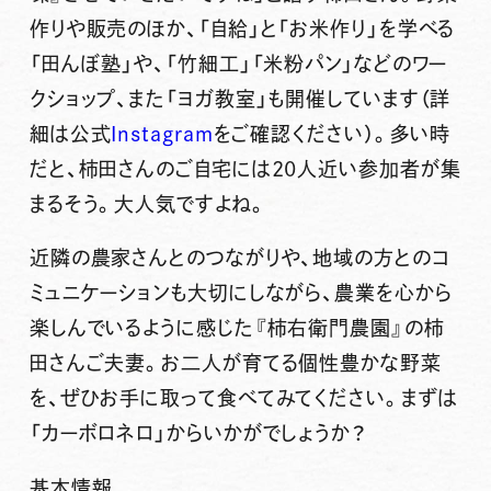
作りや販売のほか、
「自給」と「お米作り」を学べる
「田んぼ塾」や、「竹細工」「米粉パン」などのワー
クショップ、また「ヨガ教室」も開催
しています（詳
細は公式
Instagram
をご確認ください）。多い時
だと、柿田さんのご自宅には20人近い参加者が集
まるそう。大人気ですよね。
近隣の農家さんとのつながりや、地域の方とのコ
ミュニケーションも大切にしながら、農業を心から
楽しんでいるように感じた『柿右衛門農園』の柿
田さんご夫妻。お二人が育てる個性豊かな野菜
を、ぜひお手に取って食べてみてください。まずは
「カーボロネロ」からいかがでしょうか？
基本情報