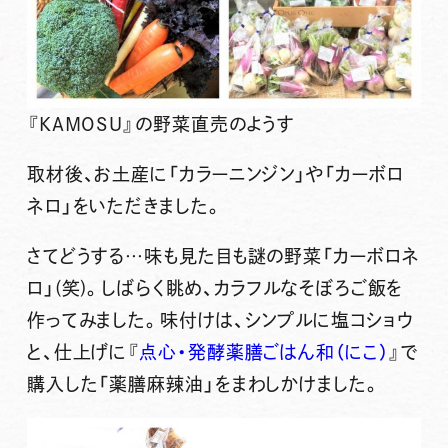
『KAMOSU』の野菜直売のようす
取材後、お土産に「カラーニンジン」や「カーボロ
ネロ」をいただきました。
さてどうする…味も見た目も謎の野菜「カーボロネ
ロ」(笑)。しばらく眺め、カラフルなそぼろご飯を
作ってみました。味付けは、シンプルに塩コショウ
と、仕上げに『
点心・発酵薬膳ごはん和（にこ）
』で
購入した「薬膳麻辣油」をまわしかけました。