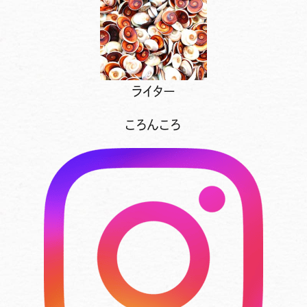
ライター
ころんころ