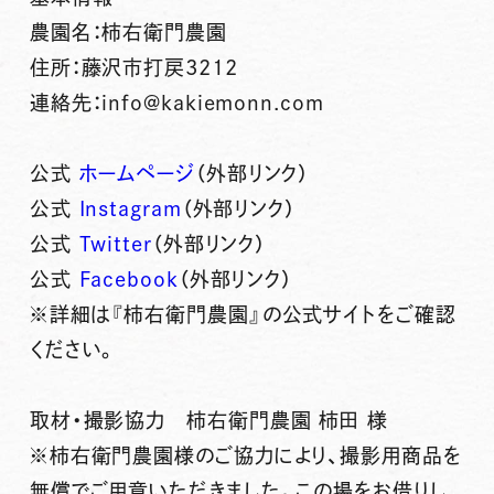
農園名：柿右衛門農園
住所：藤沢市打戻3212
連絡先：info@kakiemonn.com
公式
ホームページ
（外部リンク）
公式
Instagram
（外部リンク）
公式
Twitter
（外部リンク）
公式
Facebook
（外部リンク）
※詳細は『柿右衛門農園』の公式サイトをご確認
ください。
取材・撮影協力 柿右衛門農園 柿田 様
※柿右衛門農園様のご協力により、撮影用商品を
無償でご用意いただきました。この場をお借りし