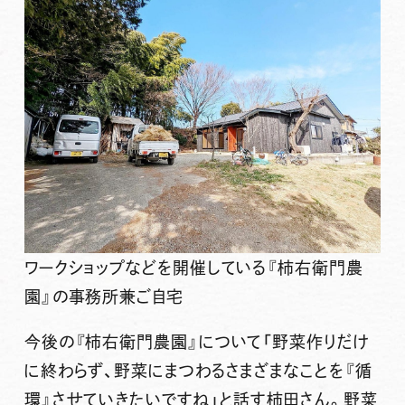
ワークショップなどを開催している『柿右衛門農
園』の事務所兼ご自宅
今後の『柿右衛門農園』について「野菜作りだけ
に終わらず、野菜にまつわるさまざまなことを『循
環』させていきたいですね」と話す柿田さん。野菜