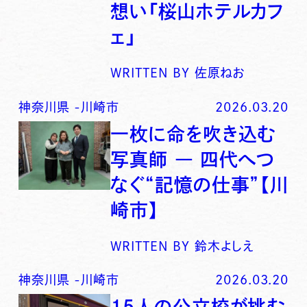
想い「桜山ホテルカフ
ェ」
WRITTEN BY
佐原ねお
神奈川県
-
川崎市
2026.03.20
一枚に命を吹き込む
写真師 ― 四代へつ
なぐ“記憶の仕事”【川
崎市】
WRITTEN BY
鈴木よしえ
神奈川県
-
川崎市
2026.03.20
15人の公立校が挑む