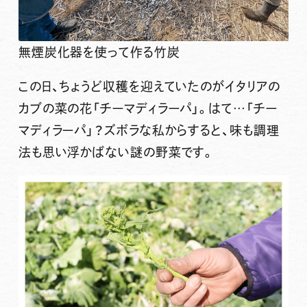
無煙炭化器を使って作る竹炭
この日、ちょうど収穫を迎えていたのが
イタリアの
カブの菜の花「チーマディラーパ」
。はて…「チー
マディラーパ」？ズボラな私からすると、味も調理
法も思い浮かばない謎の野菜です。