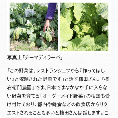
写真上「チーマディラーパ」
「この野菜は、レストランシェフから『作ってほし
い』と依頼された野菜です」と話す柿田さん。
『柿
右衛門農園』では、日本ではなかなか手に入らな
い野菜を育てる「オーダーメイド野菜」の相談
も受
け付けており、都内や鎌倉などの飲食店からリク
エストされることも多いと柿田さんは話します。こ