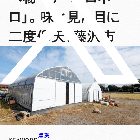
ロ」。味と見た目に
二度仰天！藤沢市
農業