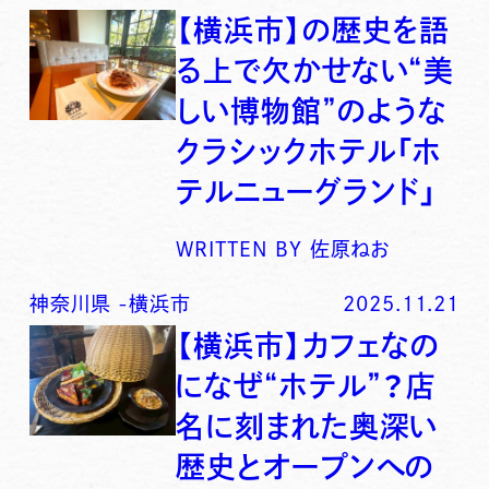
【横浜市】の歴史を語
る上で欠かせない“美
しい博物館”のような
クラシックホテル「ホ
テルニューグランド」
WRITTEN BY
佐原ねお
神奈川県
-
横浜市
2025.11.21
【横浜市】カフェなの
になぜ“ホテル”？店
名に刻まれた奥深い
歴史とオープンへの