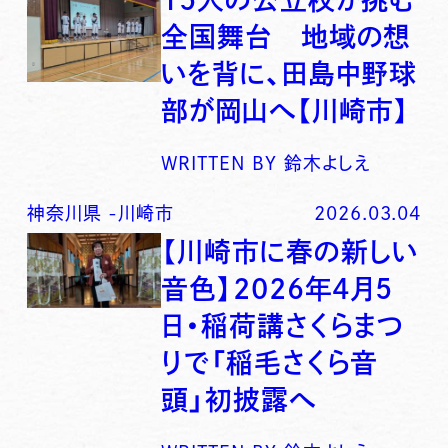
全国舞台 地域の想
いを背に、田島中野球
部が岡山へ【川崎市】
WRITTEN BY
鈴木よしえ
神奈川県
-
川崎市
2026.03.04
【川崎市に春の新しい
音色】2026年4月5
日・稲荷講さくらまつ
りで「稲毛さくら音
頭」初披露へ