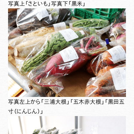
写真上「さといも」写真下「黒米」
写真左上から「三浦大根」「五木赤大根」「黒田五
寸（にんじん）」