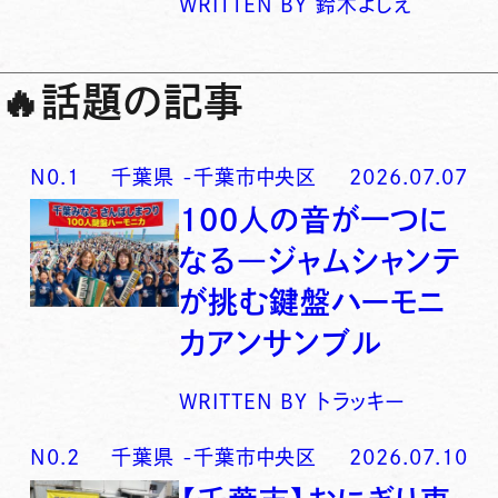
WRITTEN BY
鈴木よしえ
🔥
話題の記事
N0.
1
千葉県
-
千葉市中央区
2026.07.07
100人の音が一つに
なる―ジャムシャンテ
が挑む鍵盤ハーモニ
カアンサンブル
WRITTEN BY
トラッキー
N0.
2
千葉県
-
千葉市中央区
2026.07.10