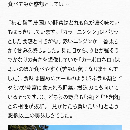
食べてみた感想としては…
『柿右衛門農園』の野菜はどれも色が濃く味わい
もはっきりしています。「カラーニンジン」はパリッ
とした食感と甘さが◎。赤いニンジンが一番柔ら
かく甘みを感じました。見た目から、クセが強そう
でかなりの苦さを想像していた「カーボロネロ」は
思いのほか食べやすく（苦みは気になりませんで
した）、食味は固めのケールのよう（ミネラル類とビ
タミンが豊富に含まれる野菜。煮込みにも向いて
いるそうですよ）。どちらの野菜も「油」と「ひき肉」
との相性が抜群。「見かけたら買いたい！」と思う
想像以上の美味しさでした。