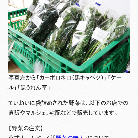
写真左から「カーボロネロ（黒キャベツ）」「ケー
ル」「ほうれん草」
ていねいに袋詰めされた野菜は、以下のお店での
直販やマルシェ、宅配などで販売しています。
【野菜の注文】
公式ホームページ「
野菜の購入
」について