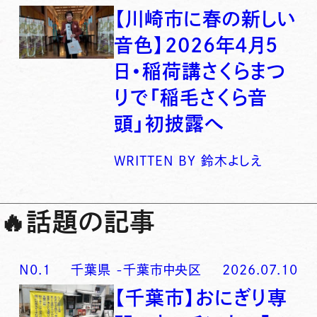
【川崎市に春の新しい
音色】2026年4月5
日・稲荷講さくらまつ
りで「稲毛さくら音
頭」初披露へ
WRITTEN BY
鈴木よしえ
🔥
話題の記事
N0.
1
千葉県
-
千葉市中央区
2026.07.10
【千葉市】おにぎり専