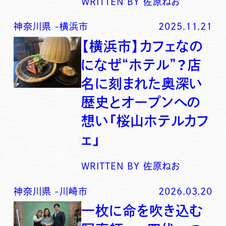
WRITTEN BY
佐原ねお
神奈川県
-
横浜市
2025.11.21
【横浜市】カフェなの
になぜ“ホテル”？店
名に刻まれた奥深い
歴史とオープンへの
想い「桜山ホテルカフ
ェ」
WRITTEN BY
佐原ねお
神奈川県
-
川崎市
2026.03.20
一枚に命を吹き込む