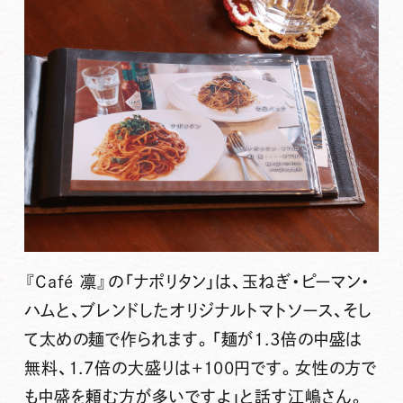
『Café 凛』の「ナポリタン」は、玉ねぎ・ピーマン・
ハムと、ブレンドしたオリジナルトマトソース、そし
て太めの麺で作られます。「
麺が1.3倍の中盛は
無料、1.7倍の大盛りは+100円
です。女性の方で
も中盛を頼む方が多いですよ」と話す江嶋さん。