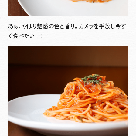
あぁ、やはり魅惑の色と香り。カメラを手放し今す
ぐ食べたい…！