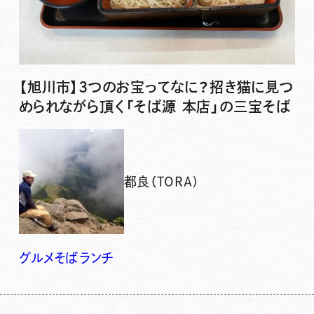
【旭川市】3つのお宝ってなに？招き猫に見つ
められながら頂く「そば源 本店」の三宝そば
都良（TORA)
グルメ
そば
ランチ