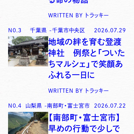
WRITTEN BY
トラッキー
N0.
3
千葉県
-
千葉市中央区
2026.07.29
地域の絆を育む登渡
神社 例祭と「ついた
ちマルシェ」で笑顔あ
ふれる一日に
WRITTEN BY
トラッキー
N0.
4
山梨県
-
南部町・富士宮市
2026.07.22
【南部町・富士宮市】
早めの行動で少しで