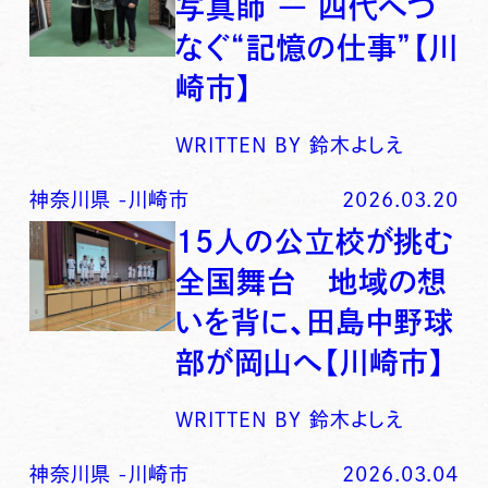
写真師 ― 四代へつ
なぐ“記憶の仕事”【川
崎市】
WRITTEN BY
鈴木よしえ
神奈川県
-
川崎市
2026.03.20
15人の公立校が挑む
全国舞台 地域の想
いを背に、田島中野球
部が岡山へ【川崎市】
WRITTEN BY
鈴木よしえ
神奈川県
-
川崎市
2026.03.04