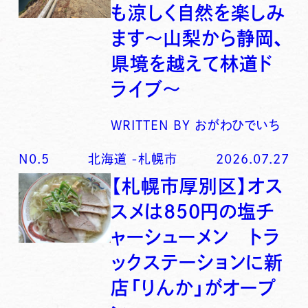
も涼しく自然を楽しみ
ます〜山梨から静岡、
県境を越えて林道ド
ライブ〜
WRITTEN BY
おがわひでいち
N0.
5
北海道
-
札幌市
2026.07.27
【札幌市厚別区】オス
スメは850円の塩チ
ャーシューメン トラ
ックステーションに新
店「りんか」がオープ