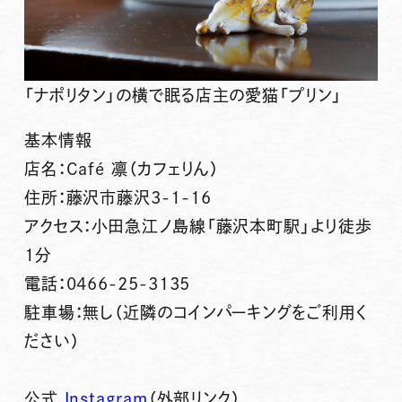
「ナポリタン」の横で眠る店主の愛猫「プリン」
基本情報
店名：Café 凛（カフェりん）
住所：藤沢市藤沢3-1-16
アクセス：小田急江ノ島線「藤沢本町駅」より徒歩
1分
電話：0466-25-3135
駐車場：無し（近隣のコインパーキングをご利用く
ださい）
公式
Instagram
（外部リンク）