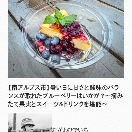
【南アルプス市】暑い日に甘さと酸味のバラ
ンスが取れたブルーベリーはいかが？〜摘み
たて果実とスイーツ＆ドリンクを堪能〜
おがわひでいち