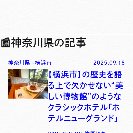
📰
神奈川県の記事
神奈川県
-
横浜市
2025.09.18
【横浜市】の歴史を語
る上で欠かせない“美
しい博物館”のような
クラシックホテル「ホ
テルニューグランド」