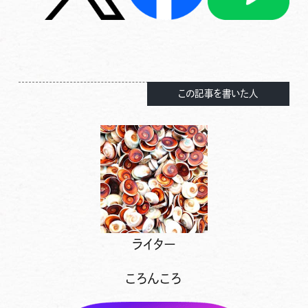
この記事を書いた人
ライター
ころんころ