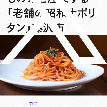
「老舗の昭和ナポリ
タン」藤沢市
カフェ