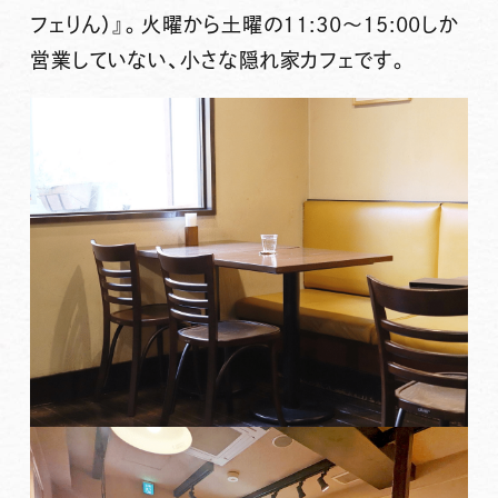
フェりん）』
。
火曜から土曜の11:30～15:00しか
営業していない
、小さな隠れ家カフェです。