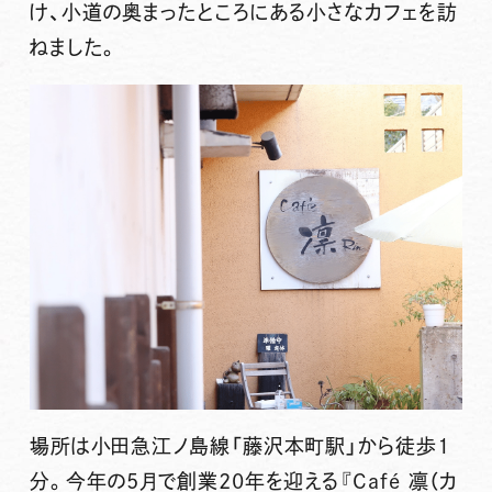
け、小道の奥まったところにある小さなカフェを訪
ねました。
場所は
小田急江ノ島線「藤沢本町駅」から徒歩1
分
。今年の5月で創業20年を迎える
『Café 凛（カ