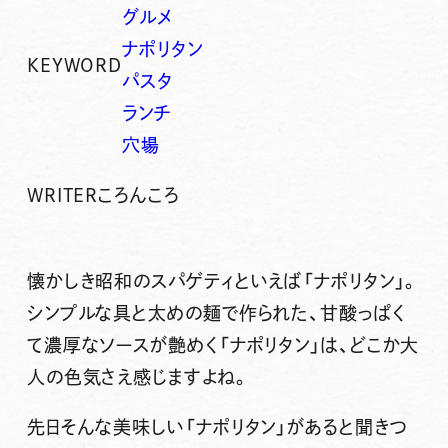
グルメ
ナポリタン
KEYWORD
パスタ
ランチ
穴場
WRITER
ころんころ
懐かしき昭和のスパゲティといえば「ナポリタン」。
シンプルな具と太めの麺で作られた、甘酸っぱく
て濃厚なソースが艶めく「ナポリタン」は、どこか大
人の色気さえ感じますよね。
先日そんな美味しい「ナポリタン」があると聞きつ