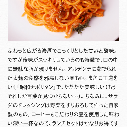
ふわっと広がる濃厚でこっくりとした甘みと酸味。
ですが後味がスッキリしているのも特徴で、口の中
に無駄な脂が残りません。アルデンテに茹でられ
た太麺の食感を邪魔しない具も◎。まさに王道を
いく「昭和ナポリタン」で、ただただ美味しい（もう
それしか言葉が見つからない…）。ちなみに、サラ
ダのドレッシングは野菜をすりおろして作った自家
製のもの。コーヒーもこだわりの豆を使用した味わ
い深い一杯なので、ランチセットはかなりお得です