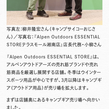
写真左：柳井隆宏さん（キャンプサイコーおじさ
ん）／写真右：『Alpen Outdoors ESSENTIAL
STOREテラスモール湘南店』店長代務・小柳さん
『Alpen Outdoors ESSENTIAL STORE』は、
アルペンアウトドアーズの売れ筋ブランドや売れ
筋商品を厳選し展開する店舗。冬季はウインター
スポーツ用品が中心ですが、3月以降はキャンプギ
ア（アウトドア用品）が売り場を拡大します。
まずは店舗奥にあるキャンプギア売り場へ向かい
ました。