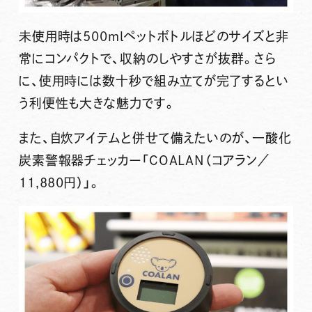
未使用時は500mlペットボトルほどのサイズと非
常にコンパクトで、収納のしやすさが抜群。さら
に、使用時には数十秒で組み立てが完了するとい
う利便性も大きな魅力です。
また、自炊アイテムと併せて備えたいのが、一酸化
炭素警報器チェッカー
「COALAN（コアラン／
11,880円）」
。