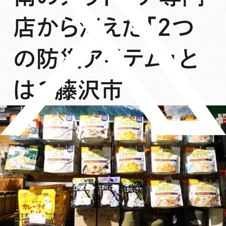
店から消えた「2つ
の防災アイテム」と
は？藤沢市