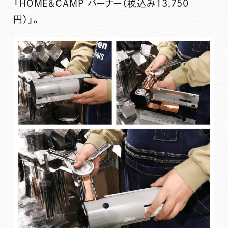
「HOME＆CAMP バーナー（税込み13,750
円）」
。