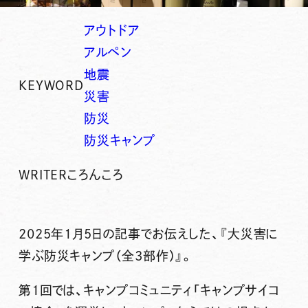
アウトドア
アルペン
地震
KEYWORD
災害
防災
防災キャンプ
WRITER
ころんころ
2025年1月5日の記事でお伝えした、『大災害に
学ぶ防災キャンプ（全3部作）』。
第1回では、キャンプコミュニティ「キャンプサイコ