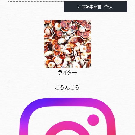
この記事を書いた人
ライター
ころんころ