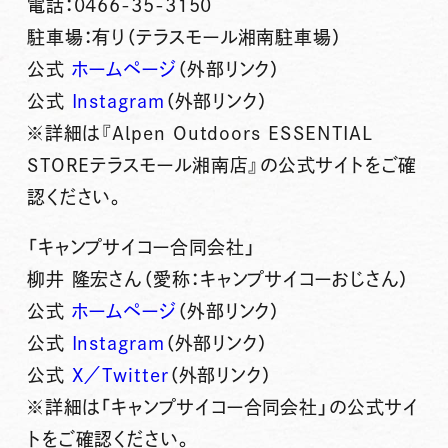
電話：0466-35-3150
駐車場：有り（テラスモール湘南駐車場）
公式
ホームページ
（外部リンク）
公式
Instagram
（外部リンク）
※詳細は『Alpen Outdoors ESSENTIAL
STOREテラスモール湘南店』の公式サイトをご確
認ください。
「キャンプサイコー合同会社」
柳井 隆宏さん（愛称：キャンプサイコーおじさん）
公式
ホームページ
（外部リンク）
公式
Instagram
（外部リンク）
公式
X／Twitter
（外部リンク）
※詳細は「キャンプサイコー合同会社」の公式サイ
トをご確認ください。