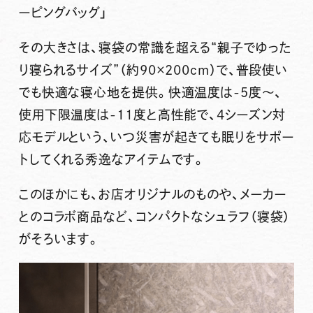
ーピングバッグ」
その大きさは、寝袋の常識を超える“親子でゆった
り寝られるサイズ”（約90×200cm）で、普段使い
でも快適な寝心地を提供。快適温度は-5度～、
使用下限温度は-11度と高性能で、4シーズン対
応モデルという、いつ災害が起きても眠りをサポー
トしてくれる秀逸なアイテムです。
このほかにも、お店オリジナルのものや、メーカー
とのコラボ商品など、コンパクトなシュラフ（寝袋）
がそろいます。