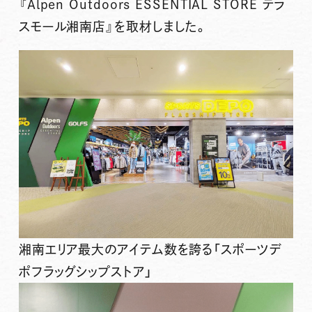
『Alpen Outdoors ESSENTIAL STORE テラ
スモール湘南店』
を取材しました。
湘南エリア最大のアイテム数を誇る「スポーツデ
ポフラッグシップストア」