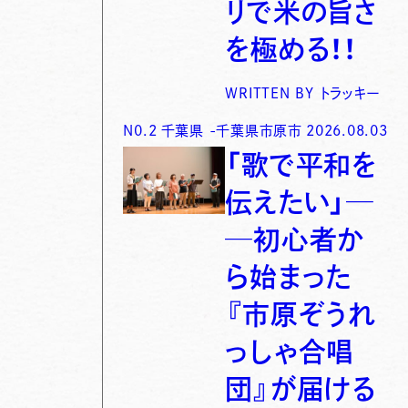
リで米の旨さ
を極める！！
WRITTEN BY
トラッキー
N0.
2
千葉県
-
千葉県市原市
2026.08.03
「歌で平和を
伝えたい」─
─初心者か
ら始まった
『市原ぞうれ
っしゃ合唱
団』が届ける