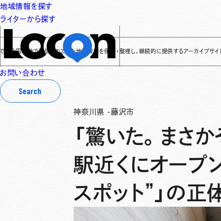
地域情報を探す
ライターから探す
地で発信されてきた地域情報を保存・整理し、継続的に提供するアーカイブサイトです
✌
「L
お問い合わせ
Search
神奈川県
-
藤沢市
「驚いた。まさか
駅近くにオープン
スポット”」の正