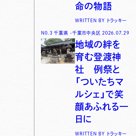
命の物語
WRITTEN BY
トラッキー
N0.
3
千葉県
-
千葉市中央区
2026.07.29
地域の絆を
育む登渡神
社 例祭と
「ついたちマ
ルシェ」で笑
顔あふれる一
日に
WRITTEN BY
トラッキー