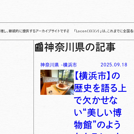
提供するアーカイブサイトです
✌
「Locon（ロコン）」は、これまでに全国各地で発信さ
📰
神奈川県の記事
神奈川県
-
横浜市
2025.09.18
【横浜市】の
歴史を語る上
で欠かせな
い“美しい博
物館”のよう