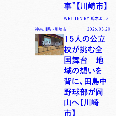
事”【川崎市】
WRITTEN BY
鈴木よしえ
神奈川県
-
川崎市
2026.03.20
15人の公立
校が挑む全
国舞台 地
域の想いを
背に、田島中
野球部が岡
山へ【川崎
市】