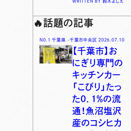
WRITTEN BY
鈴木よしえ
🔥
話題の記事
N0.
1
千葉県
-
千葉市中央区
2026.07.10
【千葉市】お
にぎり専門の
キッチンカー
「こびり」たっ
た0．1％の流
通！魚沼塩沢
産のコシヒカ