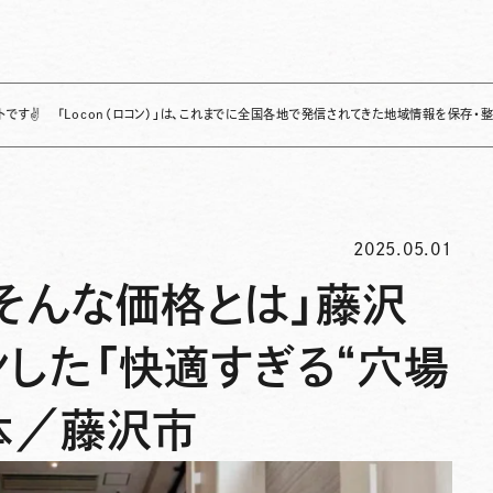
ocon（ロコン）」は、これまでに全国各地で発信されてきた地域情報を保存・整理し、継続的に
2025.05.01
そんな価格とは」藤沢
した「快適すぎる“穴場
体／藤沢市