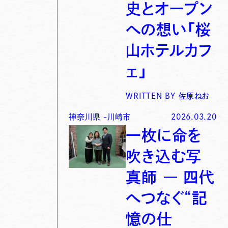
史とオープン
への想い「桜
山ホテルカフ
ェ」
WRITTEN BY
佐原ねお
神奈川県
-
川崎市
2026.03.20
一枚に命を
吹き込む写
真師 ― 四代
へつなぐ“記
憶の仕