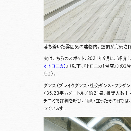
落ち着いた雰囲気の建物内。空調が完備され
実はこちらのスポット、2021年9月にご紹介し
オトロニカ）
』（以下、『トロニカ1号店』）の2
店』）。
ダンス（ブレイクダンス・社交ダンス・フラダン
（35.23平方メートル／約21畳、推奨人数
チコミで評判を呼び、“思い立ったその日では
っています。