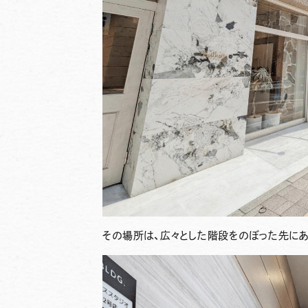
その場所は、広々とした階段をのぼった先にあ