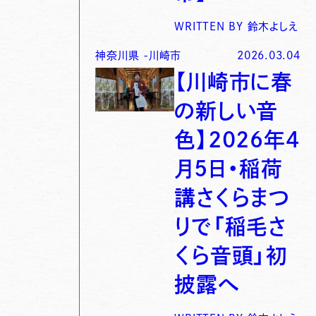
WRITTEN BY
鈴木よしえ
神奈川県
-
川崎市
2026.03.04
【川崎市に春
の新しい音
色】2026年4
月5日・稲荷
講さくらまつ
りで「稲毛さ
くら音頭」初
披露へ