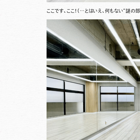
ここです、ここ！（…とはいえ、何もない“謎の