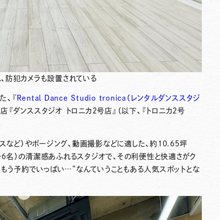
、防犯カメラも設置されている
た、『
Rental Dance Studio tronica（レンタルダンススタジ
号店
『ダンススタジオ トロニカ2号店』
（以下、『トロニカ2号
スなど）やポージング、動画撮影などに適した、約10.65坪
1〜6名）の清潔感あふれるスタジオ
で、その利便性と快適さがク
、もう予約でいっぱい…”なんていうこともある人気スポットとな