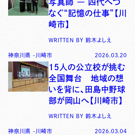
写真師 ― 四代へつ
なぐ“記憶の仕事”【川
崎市】
WRITTEN BY
鈴木よしえ
神奈川県
-
川崎市
2026.03.20
15人の公立校が挑む
全国舞台 地域の想
いを背に、田島中野球
部が岡山へ【川崎市】
WRITTEN BY
鈴木よしえ
神奈川県
-
川崎市
2026.03.04