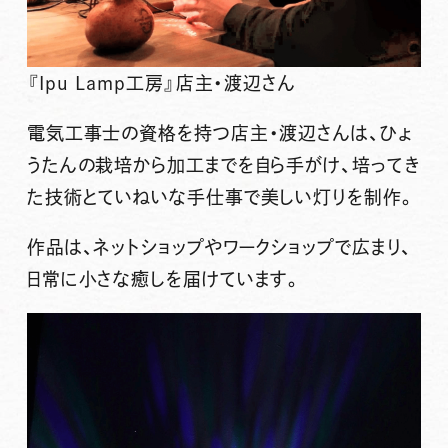
『Ipu Lamp工房』店主・渡辺さん
電気工事士の資格を持つ店主・渡辺さんは、ひょ
うたんの栽培から加工までを自ら手がけ、培ってき
た技術とていねいな手仕事で美しい灯りを制作。
作品は、ネットショップやワークショップで広まり、
日常に小さな癒しを届けています。