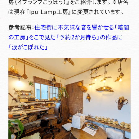
房（イプランプこうぼう）』
をご紹介します。※店名
は現在『Ipu Lamp工房』に変更されています。
参考記事：
住宅街に不気味な音を響かせる「暗闇
の工房」そこで見た「予約2か月待ち」の作品に
「涙がこぼれた」