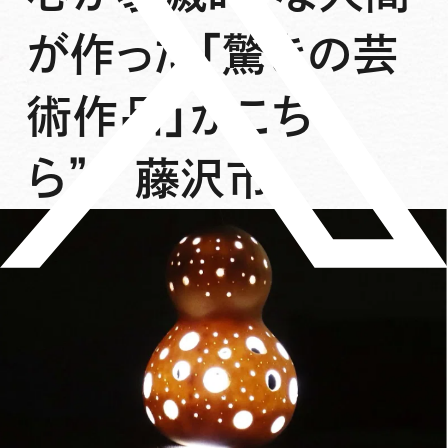
が作った「驚きの芸
術作品」がこち
ら”／藤沢市