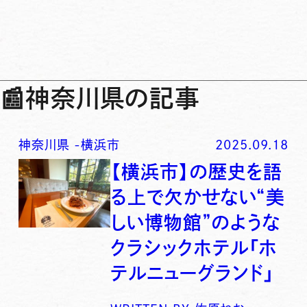
📰
神奈川県の記事
神奈川県
-
横浜市
2025.09.18
【横浜市】の歴史を語
る上で欠かせない“美
しい博物館”のような
クラシックホテル「ホ
テルニューグランド」