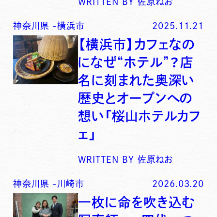
WRITTEN BY
佐原ねお
神奈川県
-
横浜市
2025.11.21
【横浜市】カフェなの
になぜ“ホテル”？店
名に刻まれた奥深い
歴史とオープンへの
想い「桜山ホテルカフ
ェ」
WRITTEN BY
佐原ねお
神奈川県
-
川崎市
2026.03.20
一枚に命を吹き込む