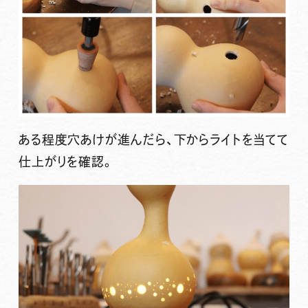
ある程度穴あけが進んだら、下からライトを当てて
仕上がりを確認。