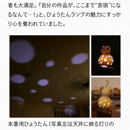
者も大満足。「自分の作品が、ここまで“芸術”にな
るなんて…！」と、ひょうたんランプの魅力にすっか
り心を奪われていました。
本番用ひょうたん（写真左は天井に映る灯りの