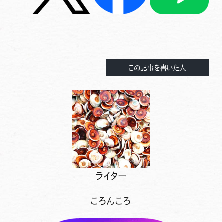
この記事を書いた人
ライター
ころんころ