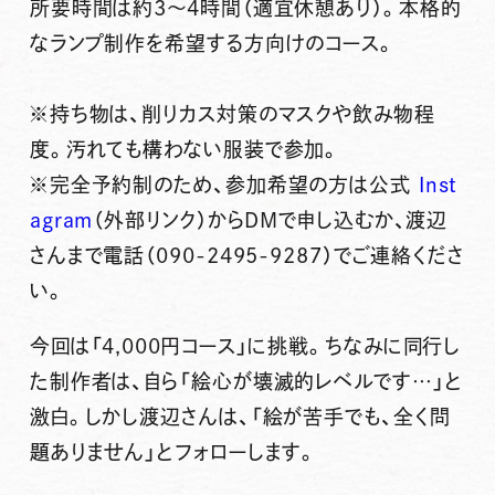
所要時間は約3〜4時間（適宜休憩あり）。本格的
なランプ制作を希望する方向けのコース。
※持ち物は、削りカス対策のマスクや飲み物程
度。汚れても構わない服装で参加。
※完全予約制のため、参加希望の方は公式
Inst
agram
（外部リンク）からDMで申し込むか、渡辺
さんまで電話（090-2495-9287）でご連絡くださ
い。
今回は「4,000円コース」に挑戦。ちなみに同行し
た制作者は、自ら「絵心が壊滅的レベルです…」と
激白。しかし渡辺さんは、「絵が苦手でも、全く問
題ありません」とフォローします。