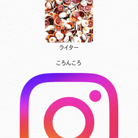
ライター
ころんころ