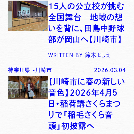
15人の公立校が挑む
全国舞台 地域の想
いを背に、田島中野球
部が岡山へ【川崎市】
WRITTEN BY
鈴木よしえ
神奈川県
-
川崎市
2026.03.04
【川崎市に春の新しい
音色】2026年4月5
日・稲荷講さくらまつ
りで「稲毛さくら音
頭」初披露へ