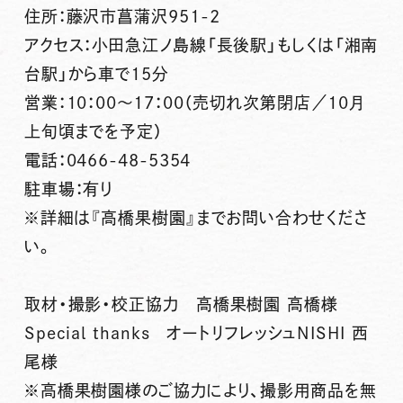
住所：藤沢市菖蒲沢951-2
アクセス：小田急江ノ島線「長後駅」もしくは「湘南
台駅」から車で15分
営業：10：00～17：00（売切れ次第閉店／10月
上旬頃までを予定）
電話：0466-48-5354
駐車場：有り
※詳細は『高橋果樹園』までお問い合わせくださ
い。
取材・撮影・校正協力 高橋果樹園 高橋様
Special thanks オートリフレッシュNISHI 西
尾様
※高橋果樹園様のご協力により、撮影用商品を無