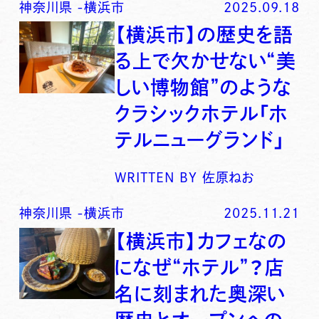
神奈川県
-
横浜市
2025.09.18
【横浜市】の歴史を語
る上で欠かせない“美
しい博物館”のような
クラシックホテル「ホ
テルニューグランド」
WRITTEN BY
佐原ねお
神奈川県
-
横浜市
2025.11.21
【横浜市】カフェなの
になぜ“ホテル”？店
名に刻まれた奥深い