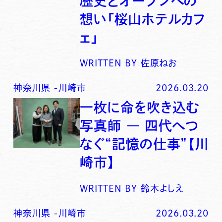
歴史とオープンへの
想い「桜山ホテルカフ
ェ」
WRITTEN BY
佐原ねお
神奈川県
-
川崎市
2026.03.20
一枚に命を吹き込む
写真師 ― 四代へつ
なぐ“記憶の仕事”【川
崎市】
WRITTEN BY
鈴木よしえ
神奈川県
-
川崎市
2026.03.20