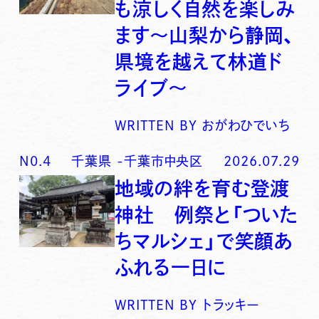
も涼しく自然を楽しみ
ます〜山梨から静岡、
県境を越えて林道ド
ライブ〜
WRITTEN BY
おがわひでいち
N0.
4
千葉県
-
千葉市中央区
2026.07.29
地域の絆を育む登渡
神社 例祭と「ついた
ちマルシェ」で笑顔あ
ふれる一日に
WRITTEN BY
トラッキー