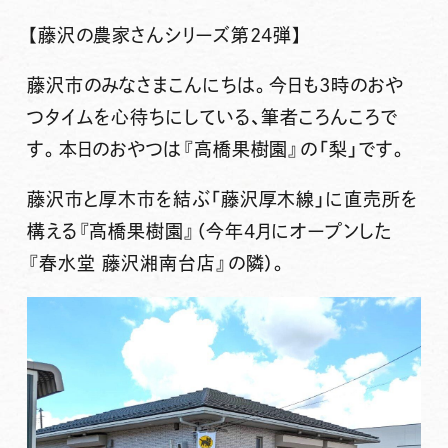
【藤沢の農家さんシリーズ第24弾】
藤沢市のみなさまこんにちは。今日も3時のおや
つタイムを心待ちにしている、筆者ころんころで
す。本日のおやつは
『高橋果樹園』
の
「梨」
です。
藤沢市と厚木市を結ぶ「藤沢厚木線」に直売所を
構える『高橋果樹園』（今年4月にオープンした
『春水堂 藤沢湘南台店』の隣）。