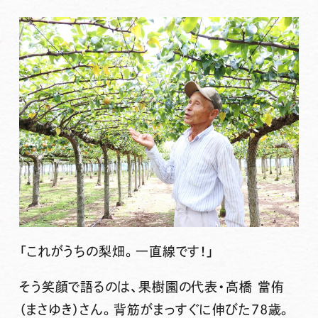
「これがうちの梨畑。一直線です！」
そう笑顔で語るのは、果樹園の代表・高橋 當侑
（まさゆき）さん。背筋がまっすぐに伸びた78歳。