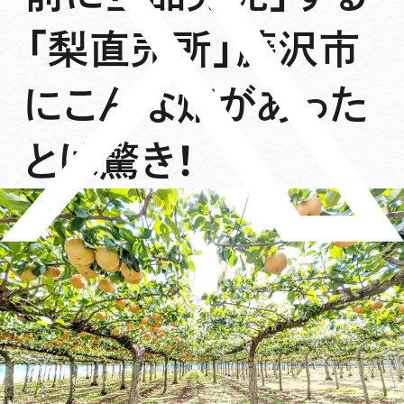
「梨直売所」藤沢市
にこんな畑があった
とは驚き！