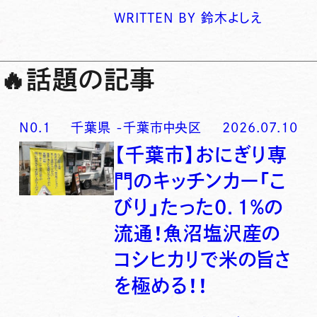
WRITTEN BY
鈴木よしえ
🔥
話題の記事
N0.
1
千葉県
-
千葉市中央区
2026.07.10
【千葉市】おにぎり専
門のキッチンカー「こ
びり」たった0．1％の
流通！魚沼塩沢産の
コシヒカリで米の旨さ
を極める！！