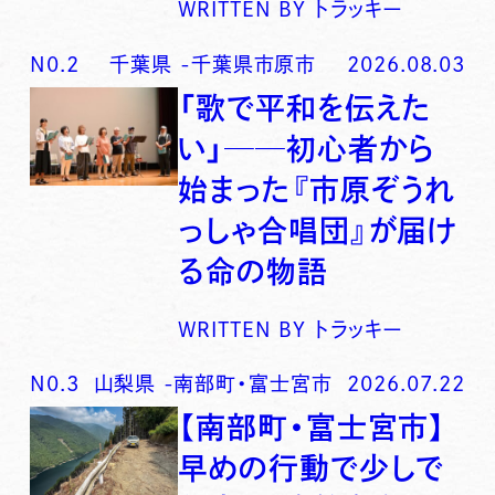
WRITTEN BY
トラッキー
N0.
2
千葉県
-
千葉県市原市
2026.08.03
「歌で平和を伝えた
い」──初心者から
始まった『市原ぞうれ
っしゃ合唱団』が届け
る命の物語
WRITTEN BY
トラッキー
N0.
3
山梨県
-
南部町・富士宮市
2026.07.22
【南部町・富士宮市】
早めの行動で少しで