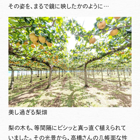
その姿を、まるで鏡に映したかのように…
美し過ぎる梨畑
梨の木も、等間隔にビシッと真っ直ぐ植えられて
いました。その光景から、高橋さんの几帳面な性