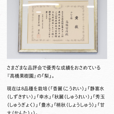
さまざまな品評会で優秀な成績をおさめている
『高橋果樹園』の「梨」。
現在は8品種を栽培（「香麗（こうれい）」「静喜水
（しずきすい）」「幸水」「秋麗（しゅうれい）」「秀玉
（しゅうぎょく）」「豊水」「梢秋（しょうしゅう）」「甘
太（かんた）」）。