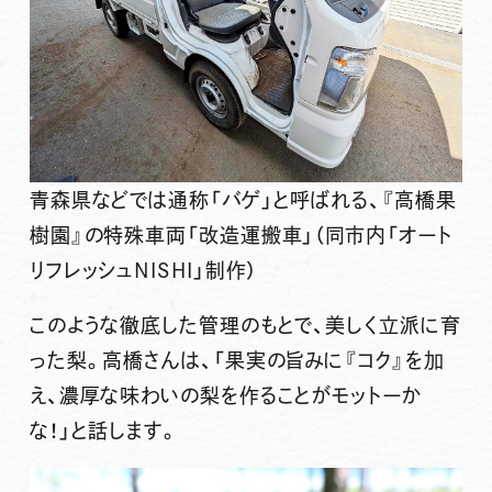
青森県などでは通称「バゲ」と呼ばれる、『高橋果
樹園』の特殊車両「改造運搬車」（同市内「オート
リフレッシュNISHI」制作）
このような徹底した管理のもとで、美しく立派に育
った梨。高橋さんは、「果実の旨みに『コク』を加
え、濃厚な味わいの梨を作ることがモットーか
な！」と話します。