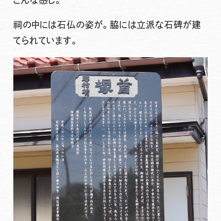
祠の中には石仏の姿が。脇には立派な石碑が建
てられています。