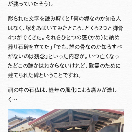
が残っていたそう）。
彫られた文字を読み解くと「何の塚なのか知る人
はなく、塚をあばいてみたところ、どくろ2つと脚骨
4つがでてきた。それをひとつの甕（かめ）に納め
葬り石碑を立てた」「でも、誰の骨なのか知るすべ
がないのは残念」といった内容が。
いつ亡くなっ
たどこの誰かはわからないけれど、慰霊のために
建てられた碑ということですね。
祠の中の石仏は、経年の風化による痛みが激し
く…