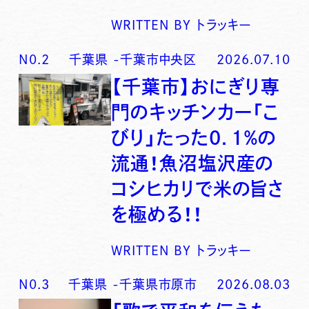
WRITTEN BY
トラッキー
N0.
2
千葉県
-
千葉市中央区
2026.07.10
【千葉市】おにぎり専
門のキッチンカー「こ
びり」たった0．1％の
流通！魚沼塩沢産の
コシヒカリで米の旨さ
を極める！！
WRITTEN BY
トラッキー
N0.
3
千葉県
-
千葉県市原市
2026.08.03