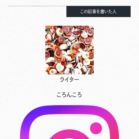
この記事を書いた人
ライター
ころんころ