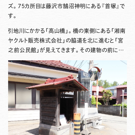
ズ。75カ所目は
藤沢市鵠沼神明
にある
『首塚』
で
す。
引地川にかかる「高山橋」。橋の東側にある「湘南
ヤクルト販売株式会社」の脇道を北に進むと「宮
之前公民館」が見えてきます。その建物の前に…