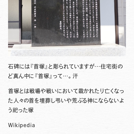
石碑には『首塚』と彫られていますが…住宅街の
ど真ん中に『首塚』って…。汗
首塚とは戦場や戦いにおいて裁かれたり亡くなっ
た人々の首を埋葬し弔いや荒ぶる神にならないよ
う祀った塚
Wikipedia