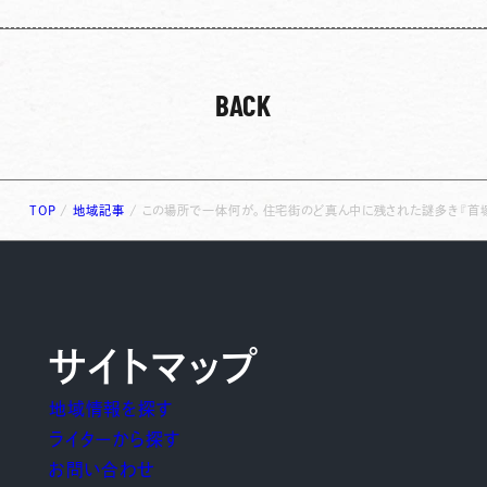
BACK
TOP
/
地域記事
/
この場所で一体何が。住宅街のど真ん中に残された謎多き『首
サイトマップ
地域情報を探す
ライターから探す
お問い合わせ