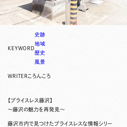
史跡
地域
KEYWORD
歴史
風景
WRITER
ころんころ
【プライスレス藤沢】
～藤沢の魅力を再発見～
藤沢市内で見つけたプライスレスな情報シリー