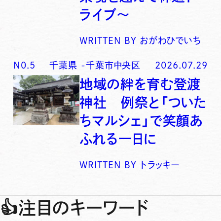
ライブ〜
WRITTEN BY
おがわひでいち
N0.
5
千葉県
-
千葉市中央区
2026.07.29
地域の絆を育む登渡
神社 例祭と「ついた
ちマルシェ」で笑顔あ
ふれる一日に
WRITTEN BY
トラッキー
👍
注目のキーワード