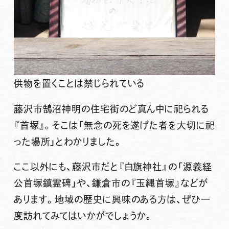
供物を置くことは禁じられている
藤沢市鵠沼神明の住宅街のど真ん中に祀られる
『首塚』。そこは「無念の死を遂げた者を大切に祀
った場所」とわかりました。
ここ以外にも、藤沢市だと『白旗神社』の「源義経
公首塚鎮霊碑」や、鎌倉市の『玉縄首塚』などが
あります。地域の歴史に興味のある方は、ぜひ一
度訪れてみてはいかがでしょうか。