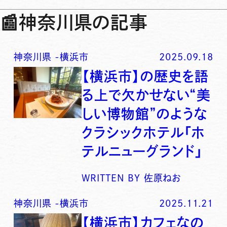
📰
神奈川県の記事
神奈川県
-
横浜市
2025.09.18
【横浜市】の歴史を語
る上で欠かせない“美
しい博物館”のような
クラシックホテル「ホ
テルニューグランド」
WRITTEN BY
佐原ねお
神奈川県
-
横浜市
2025.11.21
【横浜市】カフェなの