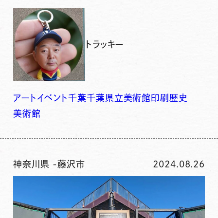
トラッキー
アート
イベント
千葉
千葉県立美術館
印刷
歴史
美術館
神奈川県
-
藤沢市
2024.08.26