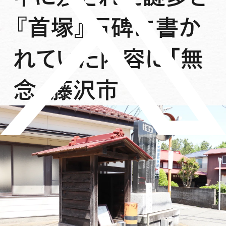
『首塚』石碑に書か
れていた内容に「無
念」藤沢市