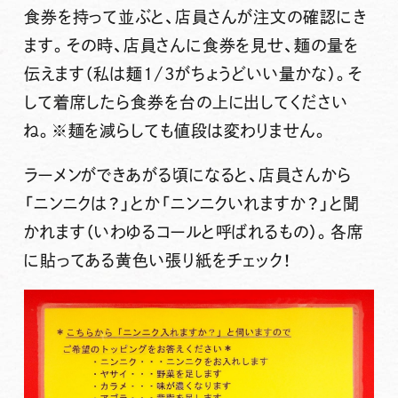
食券を持って並ぶと、店員さんが注文の確認にき
ます
。その時、
店員さんに食券を見せ、麺の量を
伝えます
（私は麺1/3がちょうどいい量かな）。そ
して着席したら食券を台の上に出してください
ね。※麺を減らしても値段は変わりません。
ラーメンができあがる頃になると、店員さんから
「ニンニクは？」とか「ニンニクいれますか？」と聞
かれます
（いわゆるコールと呼ばれるもの）。各席
に貼ってある黄色い張り紙をチェック！