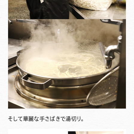
そして華麗な手さばきで湯切り。