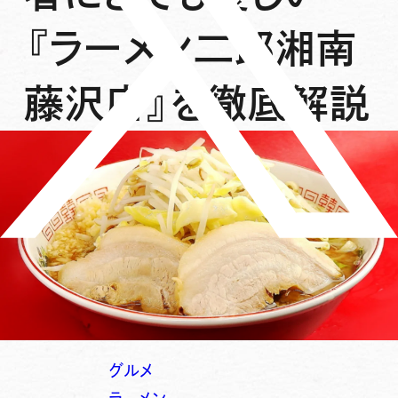
『ラーメン二郎湘南
藤沢店』を徹底解説
グルメ