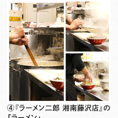
④『ラーメン二郎 湘南藤沢店』の
「ラーメン」