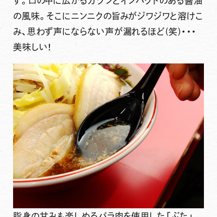
す。口の中に広がるガツンとインパクトのある醤油
の風味。そこにニンニクの旨みがジワジワと溶けこ
み、思わず声にならない声が漏れるほど(笑)・・・
美味しい！
脂身の甘みも楽しめるバラ肉を使用した「ぶた」