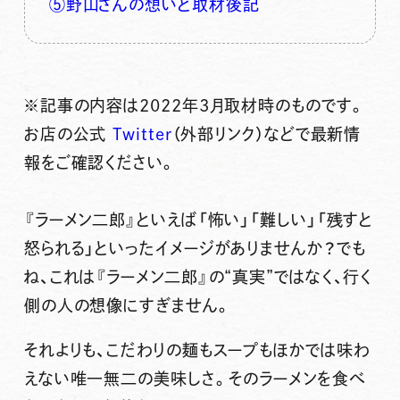
⑤野山さんの想いと取材後記
※記事の内容は2022年3月取材時のものです。
お店の公式
Twitter
（外部リンク）などで最新情
報をご確認ください。
『ラーメン二郎』といえば「怖い」「難しい」「残すと
怒られる」といったイメージ
がありませんか？でも
ね、
これは『ラーメン二郎』の“真実”ではなく、行く
側の人の想像
にすぎません。
それよりも、こだわりの麺もスープもほかでは味わ
えない唯一無二の美味しさ。そのラーメンを食べ