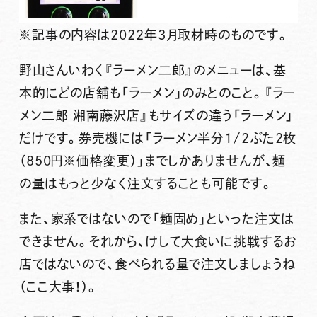
※記事の内容は2022年3月取材時のものです。
野山さんいわく『ラーメン二郎』のメニューは、基
本的にどの店舗も「ラーメン」のみとのこと。
『ラー
メン二郎 湘南藤沢店』もサイズの違う「ラーメン」
だけ
です。券売機には
「ラーメン半分1/2ぶた2枚
（850円※価格変更）」までしかありませんが、麺
の量はもっと少なく注文することも可能
です。
また、
家系ではないので「麺固め」といった注文は
できません
。それから、けして大食いに挑戦するお
店ではないので、
食べられる量で注文しましょうね
（ここ大事！）。