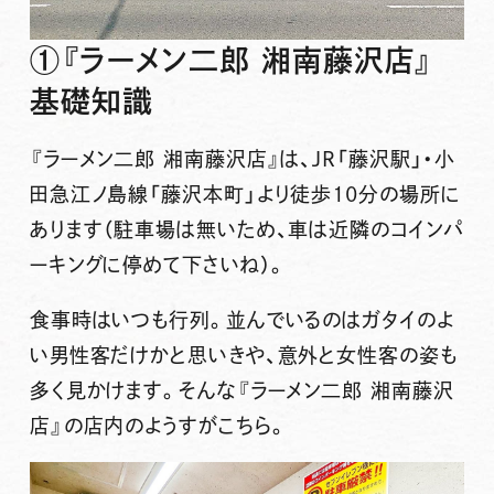
①『ラーメン二郎 湘南藤沢店』
基礎知識
『ラーメン二郎 湘南藤沢店』は、JR「藤沢駅」・小
田急江ノ島線「藤沢本町」より徒歩10分
の場所に
あります（駐車場は無いため、車は近隣のコインパ
ーキングに停めて下さいね）。
食事時はいつも行列。並んでいるのはガタイのよ
い男性客だけかと思いきや、意外と女性客の姿も
多く見かけます。そんな『ラーメン二郎 湘南藤沢
店』の店内のようすがこちら。