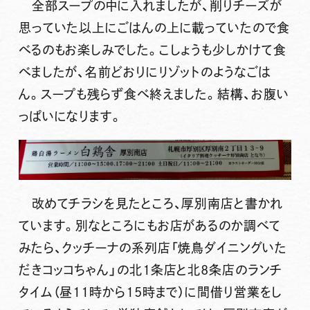
全部スープの中に入れましたが、削りチーズが
思っていた以上にごはんの上に載っていたので食
べるのもお楽しみでした。こしょうも少しかけて食
べましたが、名前どおりにリゾットのようなごは
ん。スープも残らず食べ終えました。結構、お腹い
っぱいになります。
改めてチラシを見たところ、厚別南店と書かれ
ています。別なところにもお店があるのか調べて
みたら、クッチーナの系列店「焼鳥ダイニングいた
だきコッコちゃん」の北1条店と北8条店のランチ
タイム（昼11時から15時まで）に間借り営業をし