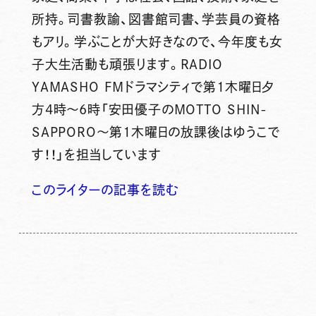
所持。司書教諭、図書館司書、学芸員の資格
もアリ。学ぶことが大好きなので、今年度も女
子大生活動も頑張ります。RADIO
YAMASHO FMドラマシティで第1木曜日夕
方4時～6時「安田優子のMOTTO SHIN-
SAPPORO～第1木曜日の放課後はゆうこで
す！！」を担当しています
このライターの記事を読む