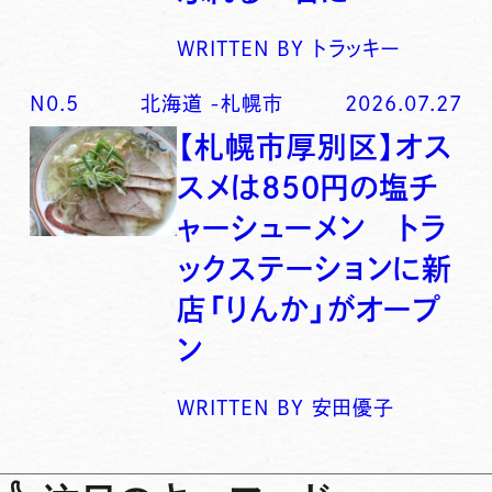
WRITTEN BY
トラッキー
N0.
5
北海道
-
札幌市
2026.07.27
【札幌市厚別区】オス
スメは850円の塩チ
ャーシューメン トラ
ックステーションに新
店「りんか」がオープ
ン
WRITTEN BY
安田優子