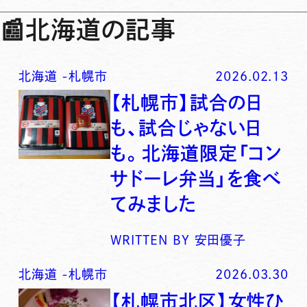
📰
北海道の記事
北海道
-
札幌市
2026.02.13
【札幌市】試合の日
も、試合じゃない日
も。北海道限定「コン
サドーレ弁当」を食べ
てみました
WRITTEN BY
安田優子
北海道
-
札幌市
2026.03.30
【札幌市北区】女性ひ