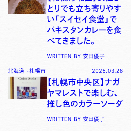
とりでも立ち寄りやす
い「スイセイ食堂」で
パキスタンカレーを食
べてきました。
WRITTEN BY
安田優子
北海道
-
札幌市
2026.03.28
【札幌市中央区】ナガ
ヤマレストで楽しむ、
推し色のカラーソーダ
WRITTEN BY
安田優子