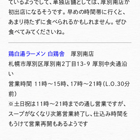
ているようでして、単独店舗としては、厚別南店が
初出店になるそうです。早めの時間帯に行くと、
あまり待たずに食べられるかもしれません。ぜひ
食べてみてくださいね。
鶏白湯ラーメン 白鶏舎
厚別南店
札幌市厚別区厚別南2丁目13-9 厚別中央通沿
い
営業時間 11時～15時、17時～21時（L.O.30分
前）
※土日祝は11時～21時までの通し営業ですが、
スープがなくなり次第営業終了し、仕込み時間を
もうけて営業再開もあるようです