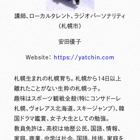
講師、ローカルタレント、ラジオパーソナリティ
（札幌市）
安田優子
Website：
https://yatchin.com
札幌生まれの札幌育ち。札幌から14日以上
離れたことがない生粋の札幌っ子。
趣味はスポーツ観戦全般(特にコンサドーレ
札幌、ヴォレアス北海道、スキージャンプ)、韓
国ドラマ鑑賞、女子大生としての勉強。
教員免許は、高校は地歴公民、国語、情報、
家庭、商業、中学は社会、国語、技術、家庭を