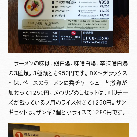
ラーメンの味は、鶏白湯、味噌白湯、辛味噌白湯
の3種類。3種類とも950円です。DX～デラックス
～は、ベースのラーメンに鶏チャーシューと煮卵が
加わって1250円。〆のリゾめしセットは、削りチー
ズが載っている〆用のライス付きで1250円。ザン
ギセットは、ザンギ2個と小ライスで1280円です。