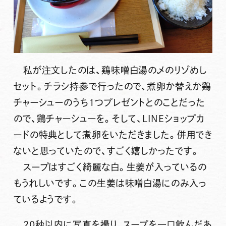
私が注文したのは、鶏味噌白湯の〆のリゾめし
セット。チラシ持参で行ったので、煮卵か替えか鶏
チャーシューのうち1つプレゼントとのことだった
ので、鶏チャーシューを。そして、LINEショップカ
ードの特典として煮卵をいただきました。併用でき
ないと思っていたので、すごく嬉しかったです。
スープはすごく綺麗な白。生姜が入っているの
もうれしいです。この生姜は味噌白湯にのみ入っ
ているようです。
20秒以内に写真を撮り、スープを一口飲んだあ