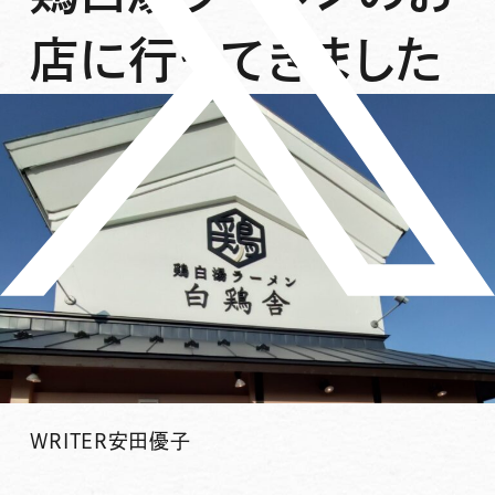
店に行ってきました
WRITER
安田優子