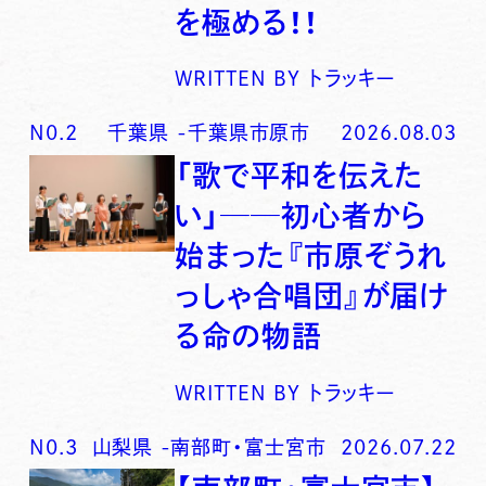
を極める！！
WRITTEN BY
トラッキー
N0.
2
千葉県
-
千葉県市原市
2026.08.03
「歌で平和を伝えた
い」──初心者から
始まった『市原ぞうれ
っしゃ合唱団』が届け
る命の物語
WRITTEN BY
トラッキー
N0.
3
山梨県
-
南部町・富士宮市
2026.07.22