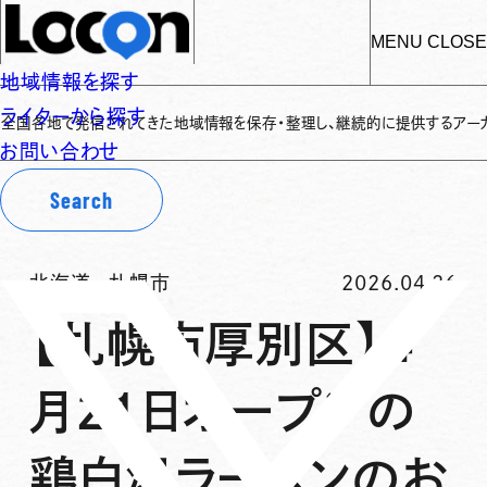
MENU
CLOSE
地域情報を探す
ライターから探す
で発信されてきた地域情報を保存・整理し、継続的に提供するアーカイブサイトで
お問い合わせ
Search
北海道
-
札幌市
2026.04.26
【札幌市厚別区】4
月２１日オープンの
鶏白湯ラーメンのお