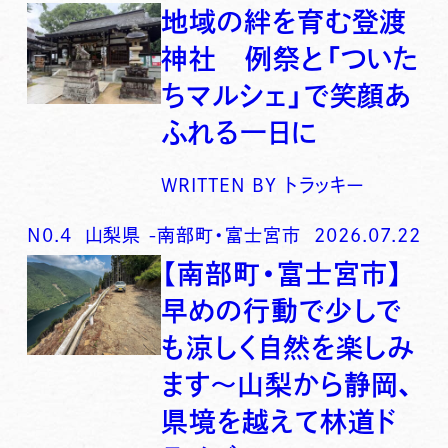
地域の絆を育む登渡
神社 例祭と「ついた
ちマルシェ」で笑顔あ
ふれる一日に
WRITTEN BY
トラッキー
N0.
4
山梨県
-
南部町・富士宮市
2026.07.22
【南部町・富士宮市】
早めの行動で少しで
も涼しく自然を楽しみ
ます〜山梨から静岡、
県境を越えて林道ド