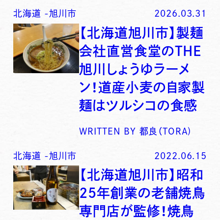
北海道
-
旭川市
2026.03.31
【北海道旭川市】製麺
会社直営食堂のTHE
旭川しょうゆラーメ
ン！道産小麦の自家製
麺はツルシコの食感
WRITTEN BY
都良（TORA)
北海道
-
旭川市
2022.06.15
【北海道旭川市】昭和
25年創業の老舗焼鳥
専門店が監修！焼鳥