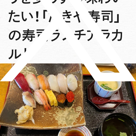
たい！「たきや寿司」
の寿司ランチアラカ
ルト