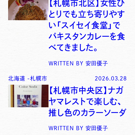
【札幌市北区】女性ひ
とりでも立ち寄りやす
い「スイセイ食堂」で
パキスタンカレーを食
べてきました。
WRITTEN BY
安田優子
北海道
-
札幌市
2026.03.28
【札幌市中央区】ナガ
ヤマレストで楽しむ、
推し色のカラーソーダ
WRITTEN BY
安田優子