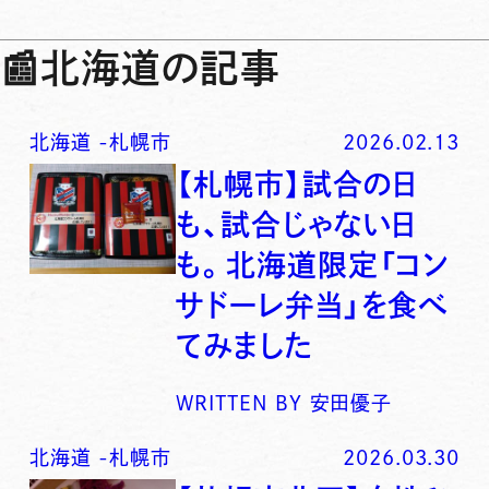
📰
北海道の記事
北海道
-
札幌市
2026.02.13
【札幌市】試合の日
も、試合じゃない日
も。北海道限定「コン
サドーレ弁当」を食べ
てみました
WRITTEN BY
安田優子
北海道
-
札幌市
2026.03.30