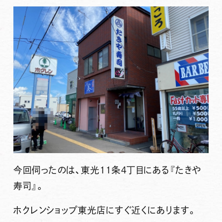
今回伺ったのは、東光11条4丁目にある
『たきや
寿司』
。
ホクレンショップ東光店にすぐ近くにあります。