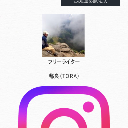
この記事を書いた人
フリーライター
都良（TORA)