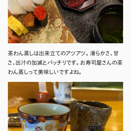
茶わん蒸しは出来立てのアツアツ。滑らかさ、甘
さ、出汁の加減とバッチリです。お寿司屋さんの茶
わん蒸しって美味しいですよね。