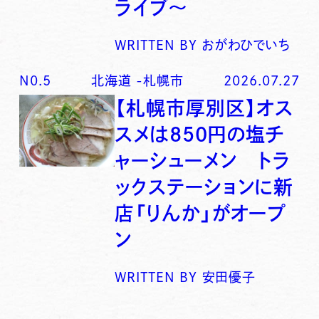
ライブ〜
WRITTEN BY
おがわひでいち
N0.
5
北海道
-
札幌市
2026.07.27
【札幌市厚別区】オス
スメは850円の塩チ
ャーシューメン トラ
ックステーションに新
店「りんか」がオープ
ン
WRITTEN BY
安田優子