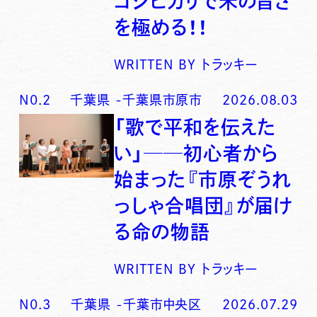
コシヒカリで米の旨さ
を極める！！
WRITTEN BY
トラッキー
N0.
2
千葉県
-
千葉県市原市
2026.08.03
「歌で平和を伝えた
い」──初心者から
始まった『市原ぞうれ
っしゃ合唱団』が届け
る命の物語
WRITTEN BY
トラッキー
N0.
3
千葉県
-
千葉市中央区
2026.07.29