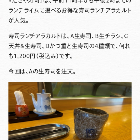
『たきや寿司』
は、午前11時半から午後2時までの
ランチライムに選べるお得な寿司ランチアラカルト
が人気。
寿司ランチアラカルトは、A生寿司、B生チラシ、C
天丼＆生寿司、Dかつ重と生寿司の4種類で、何れ
も1,200円（税込み）です。
今回は、Aの生寿司を注文。