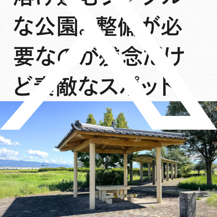
な公園。整備が必
要なのが残念だけ
ど素敵なスポット