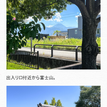
出入り口付近から富士山。