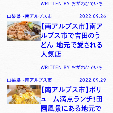
WRITTEN BY
おがわひでいち
山梨県
-
南アルプス市
2022.09.26
【南アルプス市】南ア
ルプス市で吉田のう
どん 地元で愛される
人気店
WRITTEN BY
おがわひでいち
山梨県
-
南アルプス市
2022.09.29
【南アルプス市】ボリ
ューム満点ランチ！田
園風景にある地元で