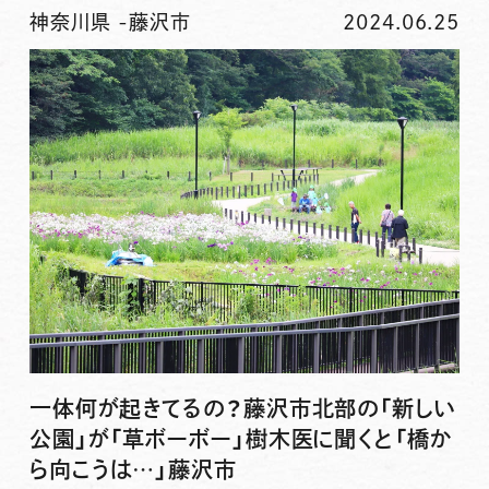
神奈川県
-
藤沢市
2024.06.25
一体何が起きてるの？藤沢市北部の「新しい
公園」が「草ボーボー」樹木医に聞くと「橋か
ら向こうは…」藤沢市