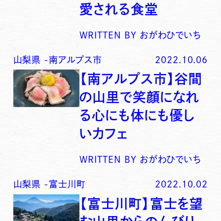
愛される食堂
WRITTEN BY
おがわひでいち
山梨県
-
南アルプス市
2022.10.06
【南アルプス市】谷間
の山里で笑顔になれ
る心にも体にも優し
いカフェ
WRITTEN BY
おがわひでいち
山梨県
-
富士川町
2022.10.02
【富士川町】富士を望