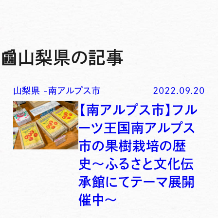
📰
山梨県の記事
山梨県
-
南アルプス市
2022.09.20
【南アルプス市】フル
ーツ王国南アルプス
市の果樹栽培の歴
史〜ふるさと文化伝
承館にてテーマ展開
催中〜