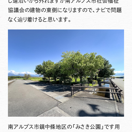
し道沿いから外れますが南アルプス市社会福祉
協議会の建物の東側になりますので、ナビで問題
なく辿り着けると思います。
南アルプス市鏡中條地区の
「みさき公園」
です用