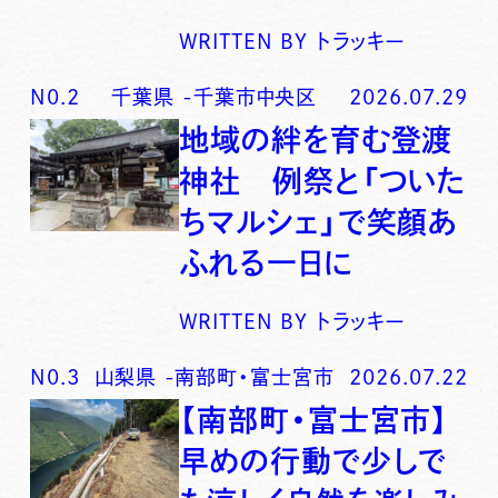
WRITTEN BY
トラッキー
N0.
2
千葉県
-
千葉市中央区
2026.07.29
地域の絆を育む登渡
神社 例祭と「ついた
ちマルシェ」で笑顔あ
ふれる一日に
WRITTEN BY
トラッキー
N0.
3
山梨県
-
南部町・富士宮市
2026.07.22
【南部町・富士宮市】
早めの行動で少しで