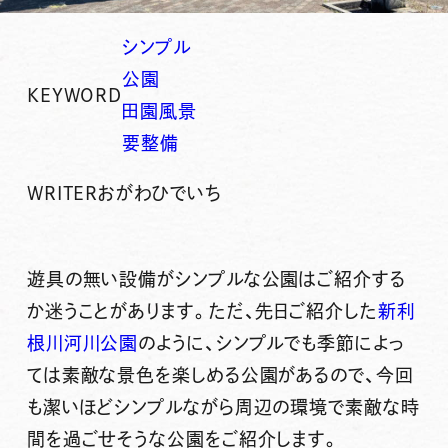
シンプル
公園
KEYWORD
田園風景
要整備
WRITER
おがわひでいち
遊具の無い設備がシンプルな公園はご紹介する
か迷うことがあります。ただ、先日ご紹介した
新利
根川河川公園
のように、シンプルでも季節によっ
ては素敵な景色を楽しめる公園があるので、今回
も潔いほどシンプルながら周辺の環境で素敵な時
間を過ごせそうな公園をご紹介します。