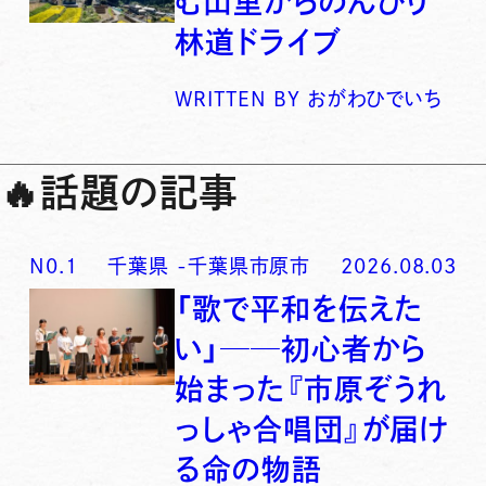
む山里からのんびり
林道ドライブ
WRITTEN BY
おがわひでいち
🔥
話題の記事
N0.
1
千葉県
-
千葉県市原市
2026.08.03
「歌で平和を伝えた
い」──初心者から
始まった『市原ぞうれ
っしゃ合唱団』が届け
る命の物語