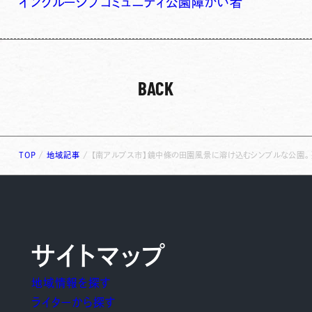
インクルーシブ
コミュニティ
公園
障がい者
BACK
TOP
/
地域記事
/
【南アルプス市】鏡中條の田園風景に溶け込むシンプルな公園
サイトマップ
地域情報を探す
ライターから探す