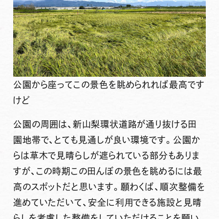
公園から座ってこの景色を眺められれば最高です
けど
公園の周囲は、新山梨環状道路が通り抜ける田
園地帯で、とても見通しが良い環境です。公園か
らは草木で見晴らしが遮られている部分もありま
すが、この時期この田んぼの景色を眺めるには最
高のスポットだと思います。願わくば、順次整備を
進めていただいて、安全に利用できる施設と見晴
らしを考慮した整備をしていただけることを願い