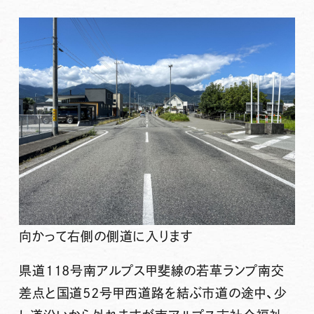
向かって右側の側道に入ります
県道118号南アルプス甲斐線の若草ランプ南交
差点と国道52号甲西道路を結ぶ市道の途中、少