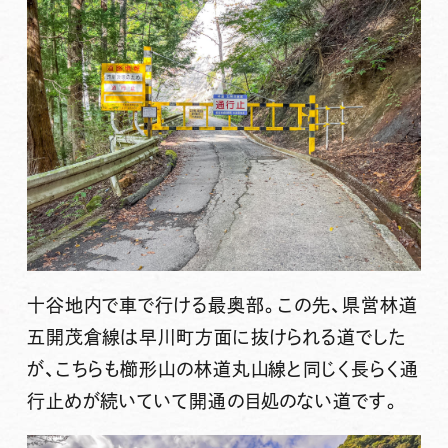
十谷地内で車で行ける最奥部。この先、県営林道
五開茂倉線は早川町方面に抜けられる道でした
が、こちらも櫛形山の林道丸山線と同じく長らく通
行止めが続いていて開通の目処のない道です。