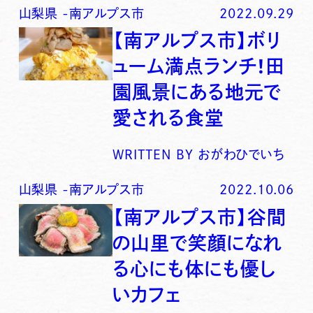
山梨県
-
南アルプス市
2022.09.29
【南アルプス市】ボリ
ューム満点ランチ！田
園風景にある地元で
愛される食堂
WRITTEN BY
おがわひでいち
山梨県
-
南アルプス市
2022.10.06
【南アルプス市】谷間
の山里で笑顔になれ
る心にも体にも優し
いカフェ