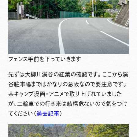
フェンス手前を下っていきます
先ずは
大柳川渓谷
の紅葉の確認です。ここから渓
谷駐車場まではかなりの急坂なので要注意です。
某キャンブ漫画・アニメで取り上げれていました
が、二輪車での行き来は結構危ないので気をつけ
てください（
過去記事
）