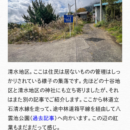
清水地区。ここは住民は居ないものの管理はしっ
かりされている様子の集落です。先ほどの十谷地
区と清水地区の神社にも立ち寄りましたが、それ
はまた別の記事でご紹介します。ここから林道立
石清水線を走って、途中林道箱平線を経由して
八
雲池公園
（
過去記事
）へ向かいます。この辺の紅
葉もまだまだって感じ。