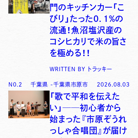
門のキッチンカー「こ
びり」たった0．1％の
流通！魚沼塩沢産の
コシヒカリで米の旨さ
を極める！！
WRITTEN BY
トラッキー
N0.
2
千葉県
-
千葉県市原市
2026.08.03
「歌で平和を伝えた
い」──初心者から
始まった『市原ぞうれ
っしゃ合唱団』が届け