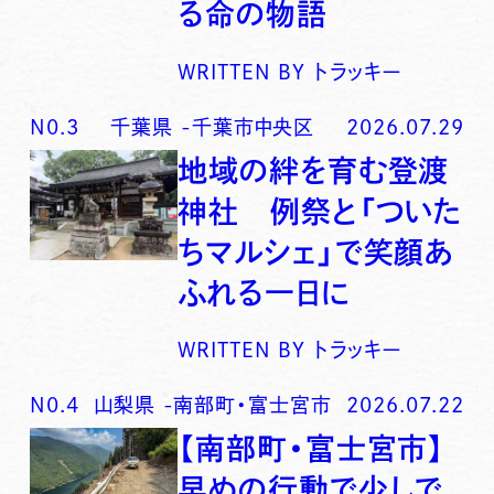
る命の物語
WRITTEN BY
トラッキー
N0.
3
千葉県
-
千葉市中央区
2026.07.29
地域の絆を育む登渡
神社 例祭と「ついた
ちマルシェ」で笑顔あ
ふれる一日に
WRITTEN BY
トラッキー
N0.
4
山梨県
-
南部町・富士宮市
2026.07.22
【南部町・富士宮市】
早めの行動で少しで