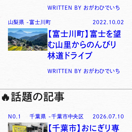
WRITTEN BY
おがわひでいち
山梨県
-
富士川町
2022.10.02
【富士川町】富士を望
む山里からのんびり
林道ドライブ
WRITTEN BY
おがわひでいち
🔥
話題の記事
N0.
1
千葉県
-
千葉市中央区
2026.07.10
【千葉市】おにぎり専