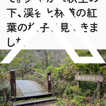
下、渓谷と林道の紅
葉の様子を見てきま
した