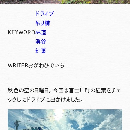
ドライブ
吊り橋
KEYWORD
林道
渓谷
紅葉
WRITER
おがわひでいち
秋色の空の日曜日。今回は富士川町の紅葉をチェ
ックしにドライブに出かけました。