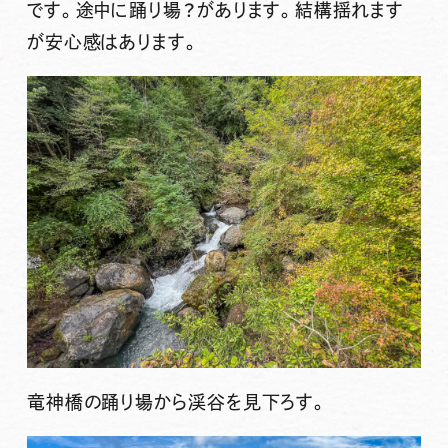
です。途中に踊り場？があります。結構揺れます
が安心感はあります。
竜神橋の踊り場から渓谷を見下ろす。