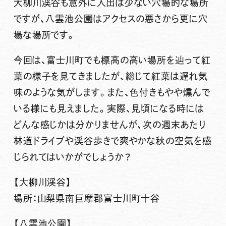
大柳川渓谷も意外に人出は少ない穴場的な場所
ですが、八雲池公園はアクセスの悪さから更に穴
場な場所です。
今回は、富士川町でも標高の高い場所を辿って紅
葉の様子を見てきましたが、総じて紅葉は遅れ気
味のような気がします。また、色付きもやや燻んで
いる様にも見えました。実際、見頃になる時には
どんな感じかは分かりませんが、次の週末あたり
林道ドライブや渓谷歩きで爽やかな秋の空気を感
じられてはいかがでしょうか？
【大柳川渓谷】
場所：山梨県南巨摩郡富士川町十谷
【八雲池公園】