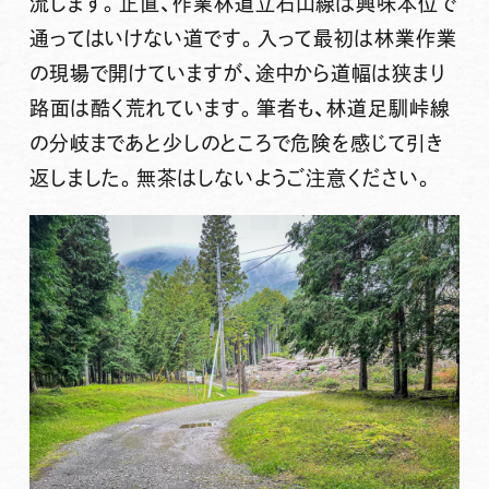
流します。正直、作業林道立石山線は興味本位で
通ってはいけない道です。入って最初は林業作業
の現場で開けていますが、途中から道幅は狭まり
路面は酷く荒れています。筆者も、林道足馴峠線
の分岐まであと少しのところで危険を感じて引き
返しました。無茶はしないようご注意ください。