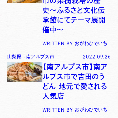
市の果樹栽培の歴
史〜ふるさと文化伝
承館にてテーマ展開
催中〜
WRITTEN BY
おがわひでいち
山梨県
-
南アルプス市
2022.09.26
【南アルプス市】南ア
ルプス市で吉田のう
どん 地元で愛される
人気店
WRITTEN BY
おがわひでいち