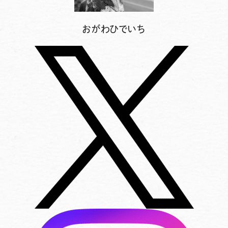
おがわひでいち