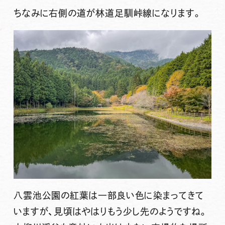
ちなみに右側の道が林道足馴峠線になります。
八雲池公園の紅葉は一部良い色に染まってきて
いますが、見頃はやはりもう少し先のようですね。