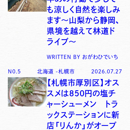
も涼しく自然を楽しみ
ます〜山梨から静岡、
県境を越えて林道ド
ライブ〜
WRITTEN BY
おがわひでいち
N0.
5
北海道
-
札幌市
2026.07.27
【札幌市厚別区】オス
スメは850円の塩チ
ャーシューメン トラ
ックステーションに新
店「りんか」がオープ