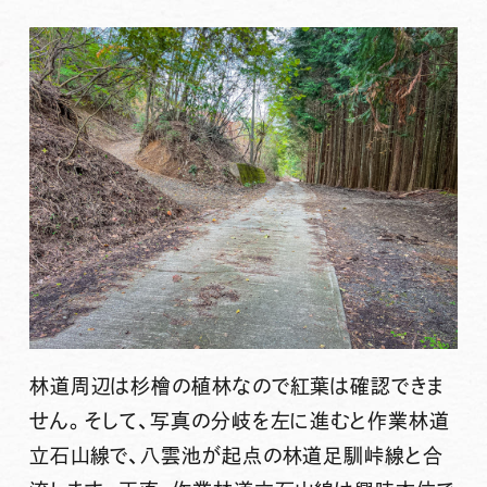
林道周辺は杉檜の植林なので紅葉は確認できま
せん。そして、写真の分岐を左に進むと作業林道
立石山線で、八雲池が起点の林道足馴峠線と合