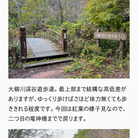
大柳川渓谷遊歩道。最上部まで結構な高低差が
ありますが、ゆっくり歩けばさほど体力無くても歩
ききれる程度です。今回は紅葉の様子見なので、
二つ目の竜神橋までで戻ります。