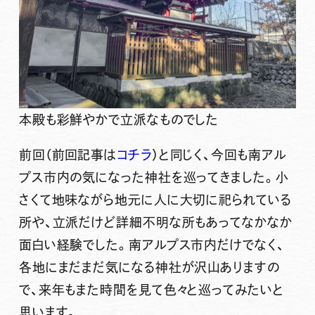
本殿も彩鮮やかで立派なものでした
前回（前回記事は
コチラ
）と同じく、今回も南アル
プス市内の気になった神社を巡ってきました。小
さくて地味ながら地元に人に大切に祀られている
所や、立派だけど詳細不明な所もあってなかなか
面白い経験でした。南アルプス市内だけでなく、
各地にまだまだ気になる神社が沢山ありますの
で、来年もまた時間を見て色々と巡ってみたいと
思います。