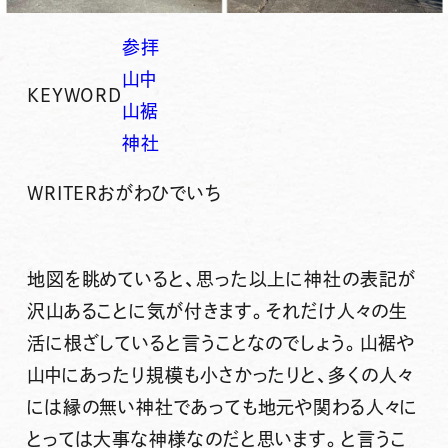
参拝
山中
KEYWORD
山裾
神社
WRITER
おがわひでいち
地図を眺めていると、思った以上に神社の表記が
沢山あることに気が付きます。それだけ人々の生
活に根ざしていると言うことなのでしょう。山裾や
山中にあったり規模も小さかったりと、多くの人々
には縁の無い神社であっても地元や関わる人々に
とっては大事な神様なのだと思います。と言うこ