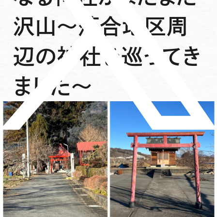
沢山〜落合地区周
辺の神社を巡ってき
ました〜