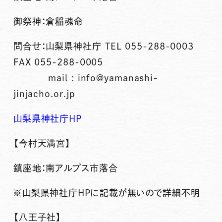
御祭神：倉稲魂命
問合せ：山梨県神社庁 TEL 055-288-0003
FAX 055-288-0005
mail : info@yamanashi-
jinjacho.or.jp
山梨県神社庁HP
【今村天満宮】
鎮座地：南アルプス市落合
※山梨県神社庁HPに記載が無いので詳細不明
【八王子社】