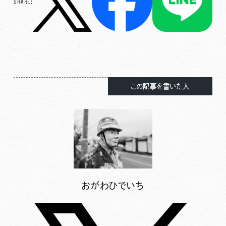
SHARE:
この記事を書いた人
おがわひでいち