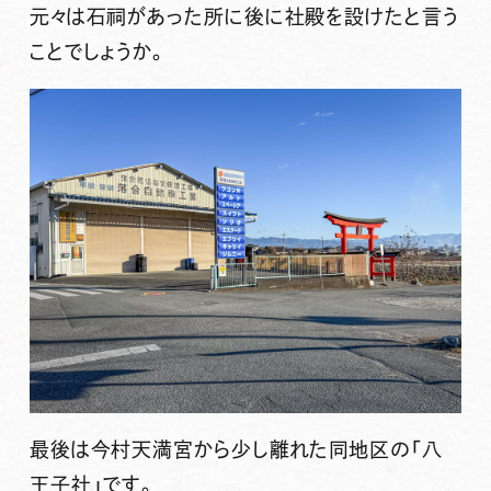
元々は石祠があった所に後に社殿を設けたと言う
ことでしょうか。
最後は今村天満宮から少し離れた同地区の
「八
王子社」
です。