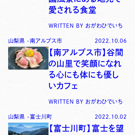
愛される食堂
WRITTEN BY
おがわひでいち
山梨県
-
南アルプス市
2022.10.06
【南アルプス市】谷間
の山里で笑顔になれ
る心にも体にも優し
いカフェ
WRITTEN BY
おがわひでいち
山梨県
-
富士川町
2022.10.02
【富士川町】富士を望