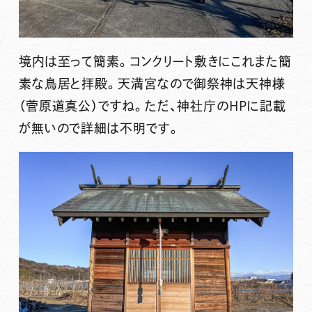
境内は至って簡素。コンクリート敷きにこれまた簡
素な鳥居と拝殿。天満宮なので御祭神は天神様
（菅原道真公）ですね。ただ、神社庁のHPに記載
が無いので詳細は不明です。