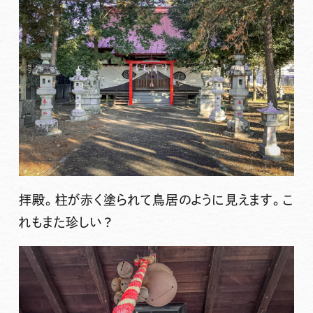
拝殿。柱が赤く塗られて鳥居のように見えます。こ
れもまた珍しい？