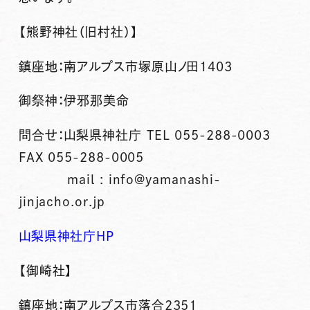
【熊野神社（旧村社）】
鎮座地：南アルプス市塚原山ノ田1403
御祭神：伊邪那美命
問合せ：山梨県神社庁 TEL 055-288-0003
FAX 055-288-0005
mail : info@yamanashi-
jinjacho.or.jp
山梨県神社庁HP
【御崎社】
鎮座地：南アルプス市落合2351