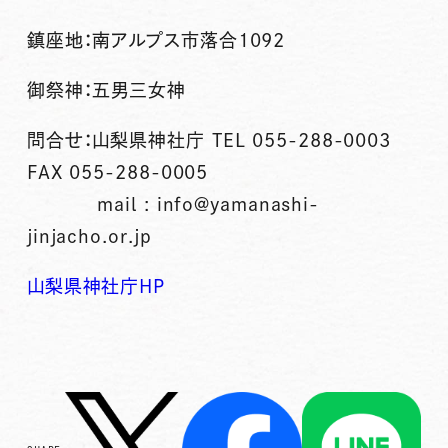
鎮座地：南アルプス市落合1092
御祭神：五男三女神
問合せ：山梨県神社庁 TEL 055-288-0003
FAX 055-288-0005
mail : info@yamanashi-
jinjacho.or.jp
山梨県神社庁HP