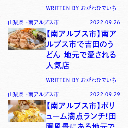
WRITTEN BY
おがわひでいち
山梨県
-
南アルプス市
2022.09.26
【南アルプス市】南ア
ルプス市で吉田のう
どん 地元で愛される
人気店
WRITTEN BY
おがわひでいち
山梨県
-
南アルプス市
2022.09.29
【南アルプス市】ボリ
ューム満点ランチ！田
園風景にある地元で