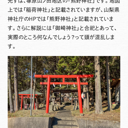
先ずは、塚原山ノ田地区の
「熊野神社」
です。地図
上では
「稲荷神社」
と記載されていますが、山梨県
神社庁のHPでは
「熊野神社」
と記載されていま
す。さらに解説には
「御崎神社」
と合祀とあって、
実際のところ何なんでしょう？って頭が混乱しま
す。