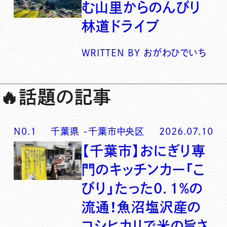
む山里からのんびり
林道ドライブ
WRITTEN BY
おがわひでいち
🔥
話題の記事
N0.
1
千葉県
-
千葉市中央区
2026.07.10
【千葉市】おにぎり専
門のキッチンカー「こ
びり」たった0．1％の
流通！魚沼塩沢産の
コシヒカリで米の旨さ