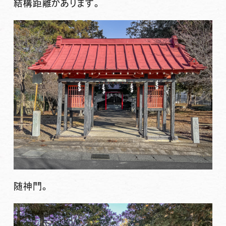
結構距離があります。
随神門。