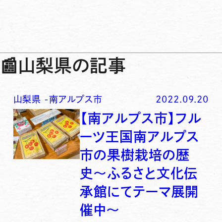
📰
山梨県の記事
山梨県
-
南アルプス市
2022.09.20
【南アルプス市】フル
ーツ王国南アルプス
市の果樹栽培の歴
史〜ふるさと文化伝
承館にてテーマ展開
催中〜