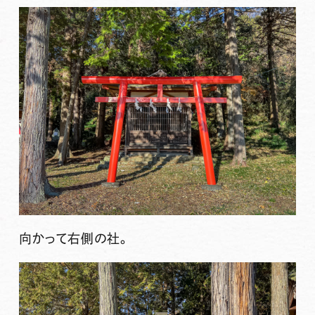
向かって右側の社。