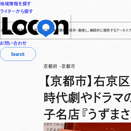
地域情報を探す
ライターから探す
全国各地で発信されてきた地域情報を保存・整理し、継続的に提供するアーカイブサイトです
✌
お問い合わせ
Search
京都府
-
京都市
【京都市】右京区
時代劇やドラマ
子名店『うずまさ