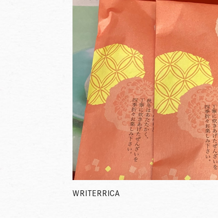
WRITER
RICA