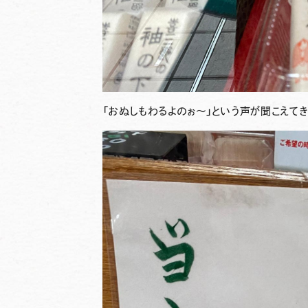
「おぬしもわるよのぉ〜」という声が聞こえてき