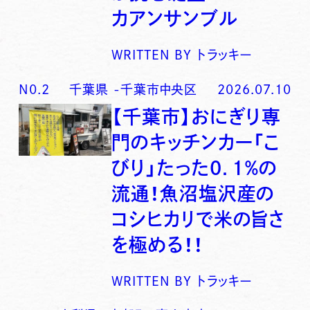
カアンサンブル
WRITTEN BY
トラッキー
N0.
2
千葉県
-
千葉市中央区
2026.07.10
【千葉市】おにぎり専
門のキッチンカー「こ
びり」たった0．1％の
流通！魚沼塩沢産の
コシヒカリで米の旨さ
を極める！！
WRITTEN BY
トラッキー