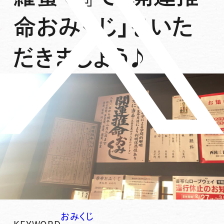
命おみくじ」をいた
だきましょう♪
おみくじ