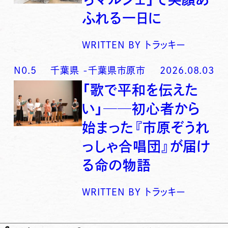
ふれる一日に
WRITTEN BY
トラッキー
N0.
5
千葉県
-
千葉県市原市
2026.08.03
「歌で平和を伝えた
い」──初心者から
始まった『市原ぞうれ
っしゃ合唱団』が届け
る命の物語
WRITTEN BY
トラッキー