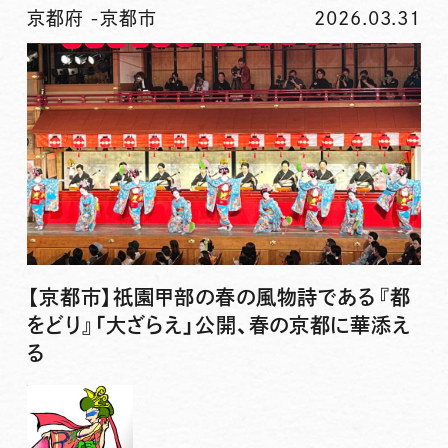
京都府
-
京都市
2026.03.31
【京都市】祇園甲部の春の風物詩である『都
をどり』「大ざらえ」公開、春の京都に華添え
る