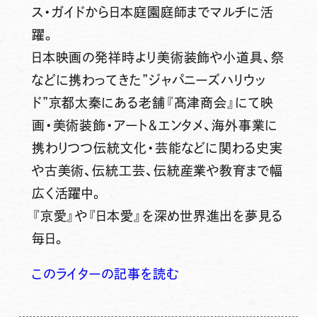
ス・ガイドから日本庭園庭師までマルチに活
躍。
日本映画の発祥時より美術装飾や小道具、祭
などに携わってきた”ジャパニーズハリウッ
ド”京都太秦にある老舗『髙津商会』にて映
画・美術装飾・アート＆エンタメ、海外事業に
携わりつつ伝統文化・芸能などに関わる史実
や古美術、伝統工芸、伝統産業や教育まで幅
広く活躍中。
『京愛』や『日本愛』を深め世界進出を夢見る
毎日。
このライターの記事を読む