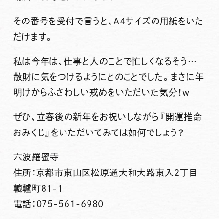
その番号を受付で言うと、A４サイズの用紙をいた
だけます。
私は今年は、仕事と人のことで忙しくなるそう…
散財に気をつけるようにとのことでした。まさに年
明けからふさわしい戒めをいただいた気分！w
ぜひ、立春後の新年をお祝いしながら『開運推命
おみくじ』をいただいてみては如何でしょう？
六波羅蜜寺
住所：京都市東山区松原通大和大路東入2丁目
轆轤町81-1
電話：075-561-6980