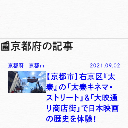
📰
京都府の記事
京都府
-
京都市
2021.09.02
【京都市】右京区『太
秦』の「太秦キネマ・
ストリート」＆「大映通
り商店街」で日本映画
の歴史を体験！