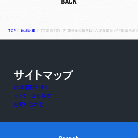
BACK
TOP
/
地域記事
/
【京都市】東山区 節分後の新年は『六波羅蜜寺』で「開運推命お
サイトマップ
地域情報を探す
ライターから探す
お問い合わせ