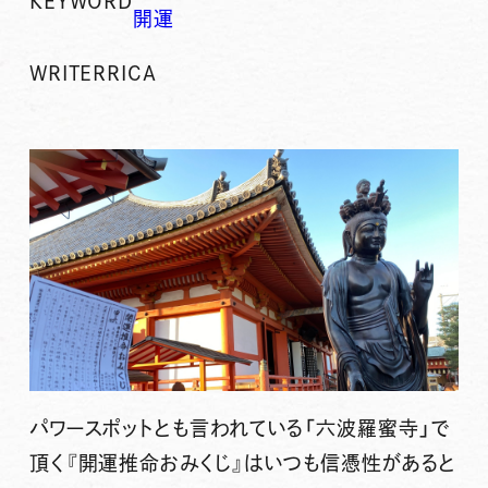
KEYWORD
開運
WRITER
RICA
パワースポットとも言われている「六波羅蜜寺」で
頂く『開運推命おみくじ』はいつも信憑性があると