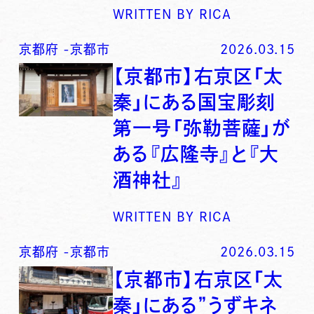
WRITTEN BY
RICA
京都府
-
京都市
2026.03.15
【京都市】右京区「太
秦」にある国宝彫刻
第一号「弥勒菩薩」が
ある『広隆寺』と『大
酒神社』
WRITTEN BY
RICA
京都府
-
京都市
2026.03.15
【京都市】右京区「太
秦」にある”うずキネ