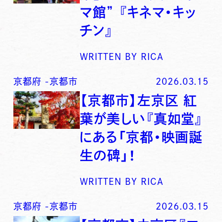
マ館” 『キネマ・キッ
チン』
WRITTEN BY
RICA
京都府
-
京都市
2026.03.15
【京都市】左京区 紅
葉が美しい『真如堂』
にある「京都・映画誕
生の碑」！
WRITTEN BY
RICA
京都府
-
京都市
2026.03.15