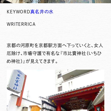
KEYWORD
真名井の水
WRITER
RICA
京都の河原町を京都駅方面へ下っていくと、女人
厄除け、市場守護で有名な『市比賣神社（いちひ
め神社）』が見えてきます。