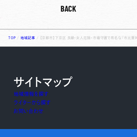
BACK
TOP
/
地域記事
/
【京都市】下京区 良縁・女人厄除・市場守護で有名な『市比賣
サイトマップ
地域情報を探す
ライターから探す
お問い合わせ