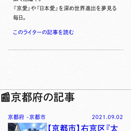
『京愛』や『日本愛』を深め世界進出を夢見る
毎日。
このライターの記事を読む
📰
京都府の記事
京都府
-
京都市
2021.09.02
【京都市】右京区『太