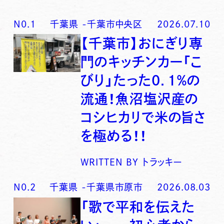
N0.
1
千葉県
-
千葉市中央区
2026.07.10
【千葉市】おにぎり専
門のキッチンカー「こ
びり」たった0．1％の
流通！魚沼塩沢産の
コシヒカリで米の旨さ
を極める！！
WRITTEN BY
トラッキー
N0.
2
千葉県
-
千葉県市原市
2026.08.03
「歌で平和を伝えた