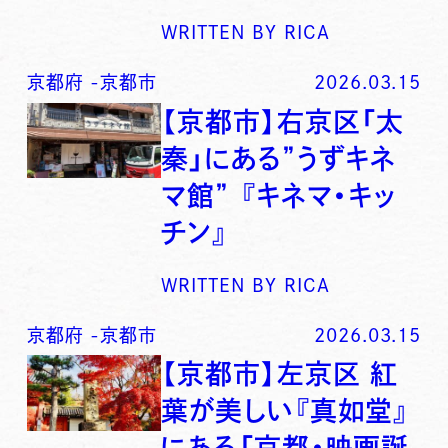
WRITTEN BY
RICA
京都府
-
京都市
2026.03.15
【京都市】右京区「太
秦」にある”うずキネ
マ館” 『キネマ・キッ
チン』
WRITTEN BY
RICA
京都府
-
京都市
2026.03.15
【京都市】左京区 紅
葉が美しい『真如堂』
にある「京都・映画誕