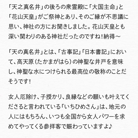
「天之真名井」の後ろの衆霊殿に「大国主命」と
「
花山天皇
」がご祭神とあり、そのご縁が不思議に
思い、神社の方にお聞きしました。花山天皇とも
深い関わりのある神社だったのですね！納得〜
「天の真名井」
とは、「古事記」「日本書記」におい
て、高天原（たかまがはら）の神聖な井戸を意味
し、神聖な水につけられる最高位の敬称のことだ
そうです！
女人厄除け、子授かり、良縁などの願いも叶えてく
ださると言われている「いちひめさん」は、地元の
人にはもちろん、いつも全国から女人パワーを求
めてやってくる参拝客で賑わっていますよ♪