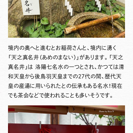
境内の奥へと進むとお稲荷さんと、境内に湧く
「
天之真名井（あめのまない）
」があります。「天之
真名井」は 洛陽七名水の一つとされ、かつては清
和天皇から後鳥羽天皇までの27代の間、歴代天
皇の産湯に用いられたとの伝承もある名水！現在
でも茶会などで使われることも多いそうです。