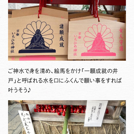
ご神水で身を清め、絵馬をかけ「
一願成就の井
戸
」と呼ばれる水を口にふくんで願い事をすれば
叶うそう♪