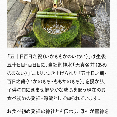
「五十日百日之祝（いかももかのいわい）」は生後
五十日目・百日目に、当社御神水「天真名井（あめ
のまない）」により、つき上げられた「五十日之餅・
百日之餅（いかのもち・ももかのもち）」を授かり、
子供の口に含ませ健やかな成長を願う現在のお
食べ初めの発祥・源流として知られています。
お食べ初め発祥の神社とも伝わり、母神が童神を