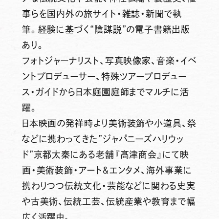
事らを国内外の旅サイト・雑誌・新聞で執
筆。経験に基づく“陰謀説”の電子書籍出版
あり。
フォトジャーナリスト、写真映像家、音楽・イベ
ントプロデューサー、特殊ツアープロデュー
ス・ガイドから日本庭園庭師までマルチに活
躍。
日本映画の発祥時より美術装飾や小道具、祭
などに携わってきた”ジャパニーズハリウッ
ド”京都太秦にある老舗『髙津商会』にて映
画・美術装飾・アート＆エンタメ、海外事業に
携わりつつ伝統文化・芸能などに関わる史実
や古美術、伝統工芸、伝統産業や教育まで幅
広く活躍中。