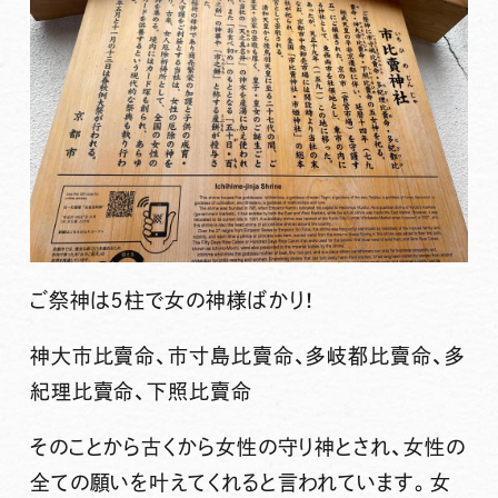
ご祭神は５柱で女の神様ばかり！
神大市比賣命、市寸島比賣命、多岐都比賣命、多
紀理比賣命、下照比賣命
そのことから古くから女性の守り神とされ、女性の
全ての願いを叶えてくれると言われています。女