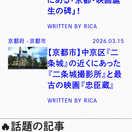
生の碑」！
WRITTEN BY
RICA
京都府
-
京都市
2026.03.15
【京都市】中京区『二
条城』の近くにあった
『二条城撮影所』と最
古の映画『忠臣蔵』
WRITTEN BY
RICA
🔥
話題の記事