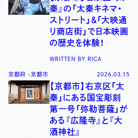
秦』の「太秦キネマ・
ストリート」＆「大映通
り商店街」で日本映画
の歴史を体験！
WRITTEN BY
RICA
京都府
-
京都市
2026.03.15
【京都市】右京区「太
秦」にある国宝彫刻
第一号「弥勒菩薩」が
ある『広隆寺』と『大
酒神社』