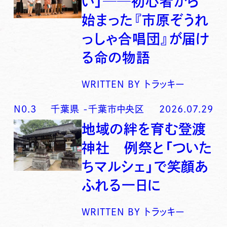
い」──初心者から
始まった『市原ぞうれ
っしゃ合唱団』が届け
る命の物語
WRITTEN BY
トラッキー
N0.
3
千葉県
-
千葉市中央区
2026.07.29
地域の絆を育む登渡
神社 例祭と「ついた
ちマルシェ」で笑顔あ
ふれる一日に
WRITTEN BY
トラッキー