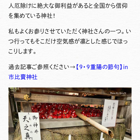
人厄除けに絶大な御利益があると全国から信仰
を集めている神社！
私もよくお参りさせていただく神社さんの一つ。い
つ行ってもそこだけ空気感が凛とした感じでほっ
こりします。
過去記事ご参照ください→
【９・９重陽の節句】in
市比賣神社