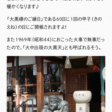
暖かくなります♪
「大黒様のご縁日」である60日に1回の甲子（きの
えね）の日にご開帳されますよ！
また1969年（昭和44）におこった火事で無事だっ
たので、「
火中出現の大黒天
」とも呼ばれるそう。