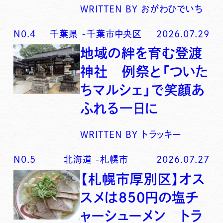
WRITTEN BY
おがわひでいち
N0.
4
千葉県
-
千葉市中央区
2026.07.29
地域の絆を育む登渡
神社 例祭と「ついた
ちマルシェ」で笑顔あ
ふれる一日に
WRITTEN BY
トラッキー
N0.
5
北海道
-
札幌市
2026.07.27
【札幌市厚別区】オス
スメは850円の塩チ
ャーシューメン トラ