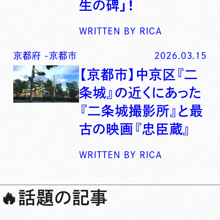
生の碑」！
WRITTEN BY
RICA
京都府
-
京都市
2026.03.15
【京都市】中京区『二
条城』の近くにあった
『二条城撮影所』と最
古の映画『忠臣蔵』
WRITTEN BY
RICA
🔥
話題の記事