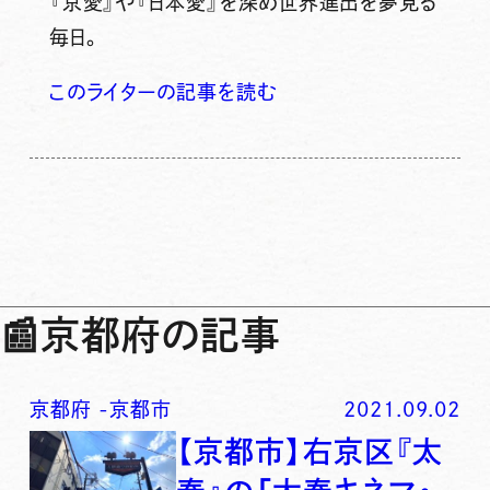
『京愛』や『日本愛』を深め世界進出を夢見る
毎日。
このライターの記事を読む
📰
京都府の記事
京都府
-
京都市
2021.09.02
【京都市】右京区『太