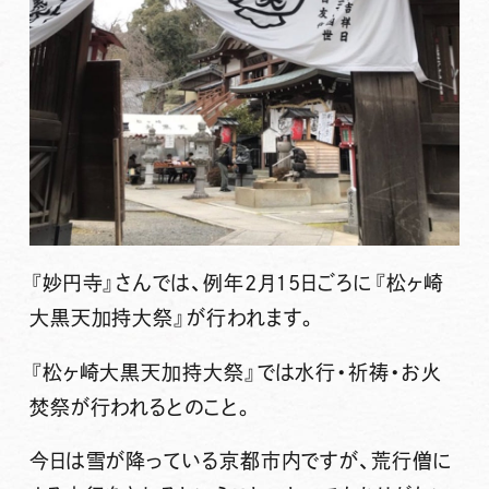
『
妙円寺
』さんでは、例年2月15日ごろに『
松ヶ崎
大黒天加持大祭
』が行われます。
『松ヶ崎大黒天加持大祭』では水行・祈祷・お火
焚祭が行われるとのこと。
今日は雪が降っている京都市内ですが、荒行僧に