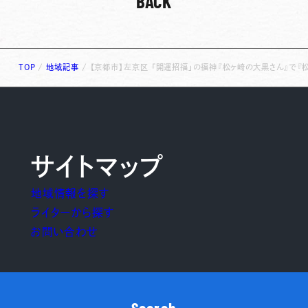
BACK
TOP
/
地域記事
/
【京都市】左京区 「開運招福」の福神『松ヶ崎の大黒さん』で『
サイトマップ
地域情報を探す
ライターから探す
お問い合わせ
Search