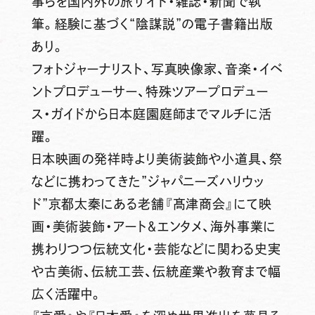
事らを国内外の旅サイト・雑誌・新聞で執
筆。経験に基づく“陰謀説”の電子書籍出版
あり。
フォトジャーナリスト、写真映像家、音楽・イベ
ントプロデューサー、特殊ツアープロデュー
ス・ガイドから日本庭園庭師までマルチに活
躍。
日本映画の発祥時より美術装飾や小道具、祭
などに携わってきた”ジャパニーズハリウッ
ド”京都太秦にある老舗『髙津商会』にて映
画・美術装飾・アート＆エンタメ、海外事業に
携わりつつ伝統文化・芸能などに関わる史実
や古美術、伝統工芸、伝統産業や教育まで幅
広く活躍中。