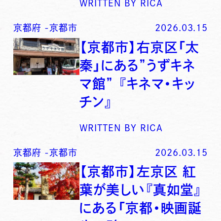
WRITTEN BY
RICA
京都府
-
京都市
2026.03.15
【京都市】右京区「太
秦」にある”うずキネ
マ館” 『キネマ・キッ
チン』
WRITTEN BY
RICA
京都府
-
京都市
2026.03.15
【京都市】左京区 紅
葉が美しい『真如堂』
にある「京都・映画誕