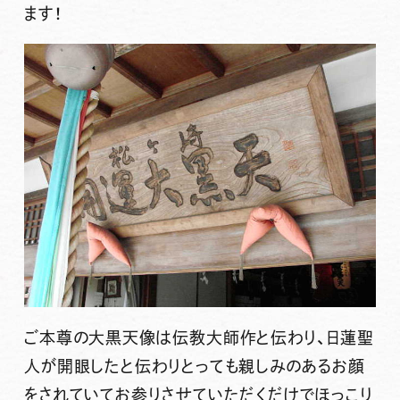
ます！
ご本尊の大黒天像は
伝教大師
作と伝わり、日蓮聖
人が開眼したと伝わりとっても親しみのあるお顔
をされていてお参りさせていただくだけでほっこり