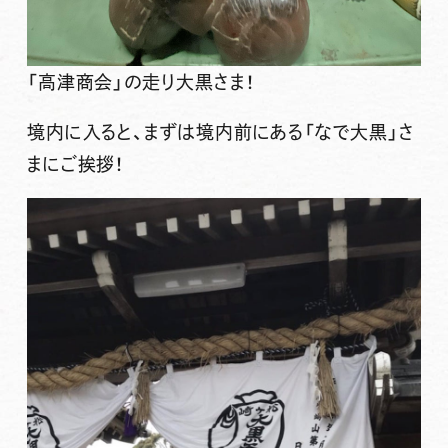
「高津商会」の走り大黒さま！
境内に入ると、まずは境内前にある「なで大黒」さ
まにご挨拶！