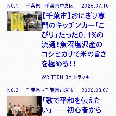
N0.
1
千葉県
-
千葉市中央区
2026.07.10
【千葉市】おにぎり専
門のキッチンカー「こ
びり」たった0．1％の
流通！魚沼塩沢産の
コシヒカリで米の旨さ
を極める！！
WRITTEN BY
トラッキー
N0.
2
千葉県
-
千葉県市原市
2026.08.03
「歌で平和を伝えた
い」──初心者から