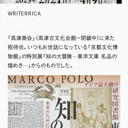
WRITER
RICA
「高津商会」（高津古文化会館ー閉鎖中）に来た
招待状。いつもお世話になっている「京都文化博
物館」の特別展「
知の大冒険─東洋文庫 名品の
煌めき─
」からのものでした。