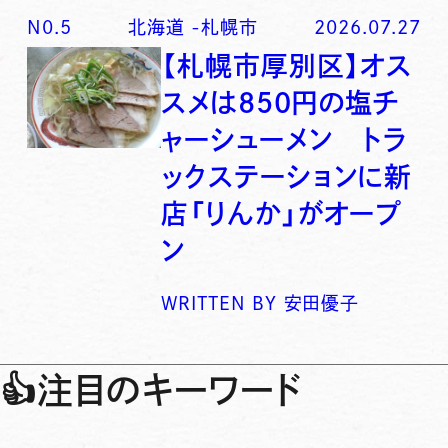
N0.
5
北海道
-
札幌市
2026.07.27
【札幌市厚別区】オス
スメは850円の塩チ
ャーシューメン トラ
ックステーションに新
店「りんか」がオープ
ン
WRITTEN BY
安田優子
👍
注目のキーワード