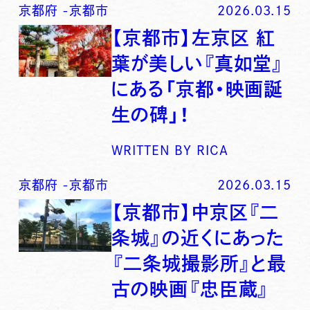
京都府
-
京都市
2026.03.15
【京都市】左京区 紅
葉が美しい『真如堂』
にある「京都・映画誕
生の碑」！
WRITTEN BY
RICA
京都府
-
京都市
2026.03.15
【京都市】中京区『二
条城』の近くにあった
『二条城撮影所』と最
古の映画『忠臣蔵』