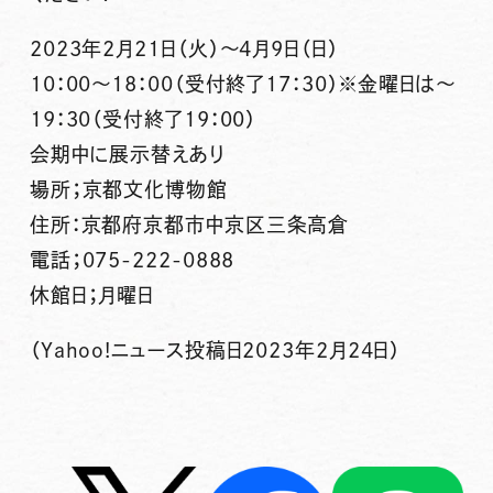
2023年2月21日（火）～4月9日（日）
10：00～18：00（受付終了17：30）※金曜日は～
19：30（受付終了19：00）
会期中に展示替えあり
場所；京都文化博物館
住所：京都府京都市中京区三条高倉
電話；075-222-0888
休館日；月曜日
（Yahoo!ニュース投稿日2023年2月24日）