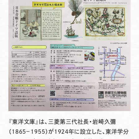
『
東洋文庫
』は、三菱第三代社長・岩崎久彌
（1865－1955）が1924年に設立した、東洋学分