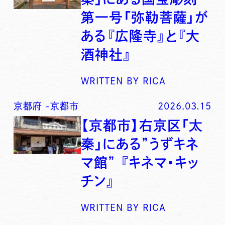
第一号「弥勒菩薩」が
ある『広隆寺』と『大
酒神社』
WRITTEN BY
RICA
京都府
-
京都市
2026.03.15
【京都市】右京区「太
秦」にある”うずキネ
マ館” 『キネマ・キッ
チン』
WRITTEN BY
RICA