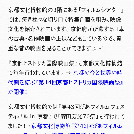
京都文化博物館の３階にある「フィルムシアター」
では、毎月様々な切り口で特集企画を組み、映像
文化を紹介されています。京都府が所蔵する日本
の古典・名作映画の上映などもしているので、貴
重な昔の映画を見ることができますよ〜！
『京都ヒストリカ国際映画祭』も京都文化博物館
で毎年行われています。→
京都の今と世界の時
代劇を結ぶ『第14回京都ヒストリカ国際映画祭』
が開催！
京都文化博物館では『第43回ぴあフィルムフェス
ティバル in 京都』で「森田芳光70祭」も行われて
ました！→
京都文化博物館『第43回ぴあフィルム