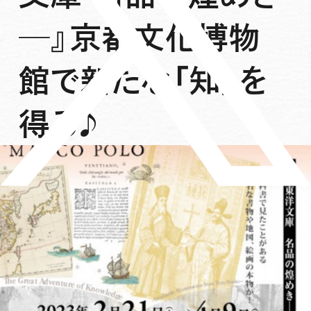
─』京都文化博物
館で新たな「知」を
得る♪