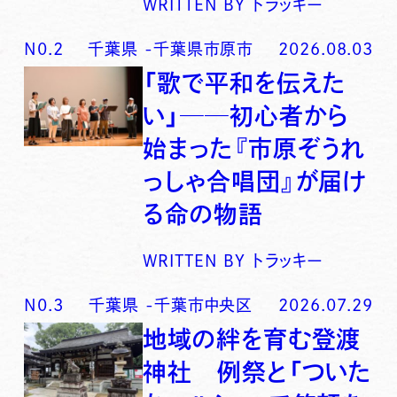
WRITTEN BY
トラッキー
N0.
2
千葉県
-
千葉県市原市
2026.08.03
「歌で平和を伝えた
い」──初心者から
始まった『市原ぞうれ
っしゃ合唱団』が届け
る命の物語
WRITTEN BY
トラッキー
N0.
3
千葉県
-
千葉市中央区
2026.07.29
地域の絆を育む登渡
神社 例祭と「ついた