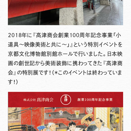
2018年に『高津商会創業100周年記念事業「小
道具〜映像美術と共に〜」』という特別イベントを
京都文化博物館別館ホールで行いました。日本映
画の創世記から美術装飾に携わってきた『高津商
会』の特別展です！（＊このイベントは終わっていま
す！）