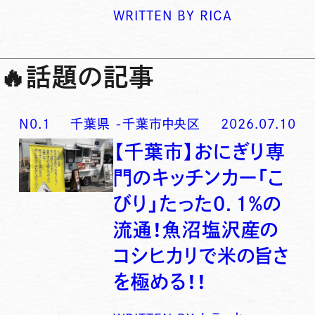
WRITTEN BY
RICA
🔥
話題の記事
N0.
1
千葉県
-
千葉市中央区
2026.07.10
【千葉市】おにぎり専
門のキッチンカー「こ
びり」たった0．1％の
流通！魚沼塩沢産の
コシヒカリで米の旨さ
を極める！！