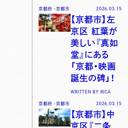
京都府
-
京都市
2026.03.15
【京都市】左
京区 紅葉が
美しい『真如
堂』にある
「京都・映画
誕生の碑」！
WRITTEN BY
RICA
京都府
-
京都市
2026.03.15
【京都市】中
京区『二条