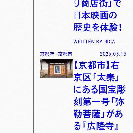
り商店街」で
日本映画の
歴史を体験！
WRITTEN BY
RICA
京都府
-
京都市
2026.03.15
【京都市】右
京区「太秦」
にある国宝彫
刻第一号「弥
勒菩薩」があ
る『広隆寺』