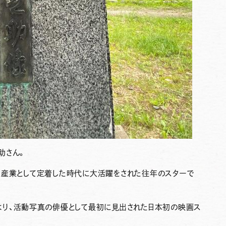
助
さん。
大産業として定着した時代に大活躍をされた往年のスターで
より、活動写真の俳優として最初に見出された日本初の映画ス