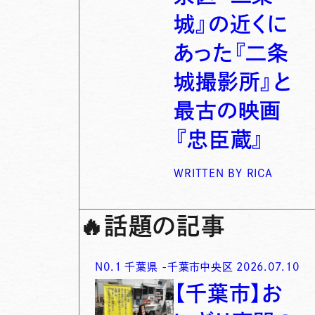
城』の近くに
あった『二条
城撮影所』と
最古の映画
『忠臣蔵』
WRITTEN BY
RICA
🔥
話題の記事
N0.
1
千葉県
-
千葉市中央区
2026.07.10
【千葉市】お