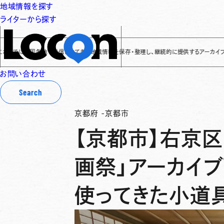
地域情報を探す
ライターから探す
に全国各地で発信されてきた地域情報を保存・整理し、継続的に提供するアーカイブサイトです
✌
お問い合わせ
Search
京都府
-
京都市
【京都市】右京区
画祭」アーカイ
使ってきた小道