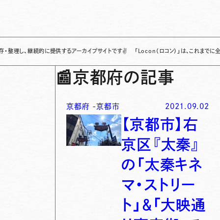
継続的に提供するアーカイブサイトです
✌
「Locon（ロコン）」は、これまでに全国各地で
📰
京都府の記事
京都府
-
京都市
2021.09.02
【京都市】右
京区『太秦』
の「太秦キネ
マ・ストリー
ト」＆「大映通