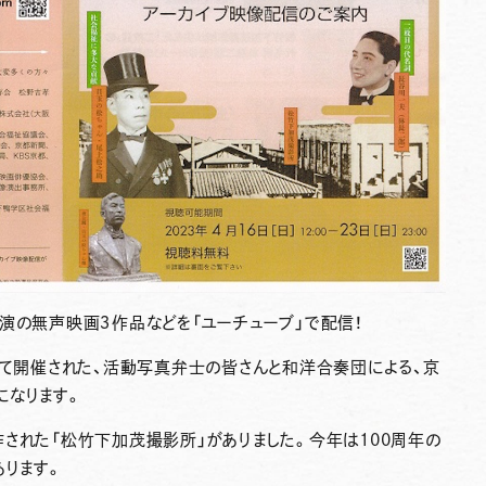
演の無声映画３作品などを「ユーチューブ」で配信！
にて開催された、活動写真弁士の皆さんと和洋合奏団による、京
になります。
された「松竹下加茂撮影所」がありました。今年は100周年の
あります。