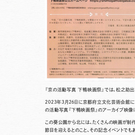
『京の活動写真 下鴨映画祭』では、松之助出
2023年3月26日に京都府立文化芸術会館
の活動写真『下鴨映画祭』のアーカイブ映像
この葵公園から北には、たくさんの映画が制作
節目を迎えるとのこと、その記念イベントでも