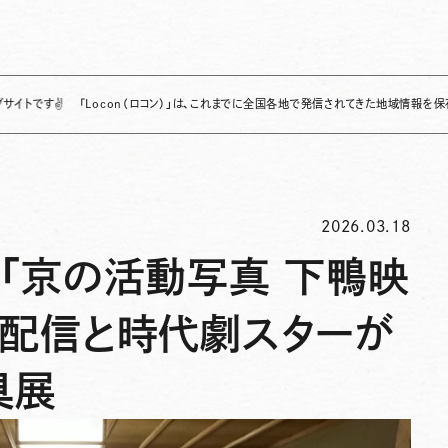
「Locon（ロコン）」は、これまでに全国各地で発信されてきた地域情報を保存・整理し、
2026.03.18
「京の活動写真 下鴨映
ブ配信と時代劇スターが
具展