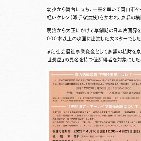
幼少から舞台に立ち、一座を率いて岡山市を
軽いケレン（派手な演技）をかわれ、京都の
明治から大正にかけて草創期の日本映画界を
０００本以上の映画に出演した大スターでした
また社会福祉事業資金として多額の私財を京
世長屋」の異名を持つ低所得者を対象にした