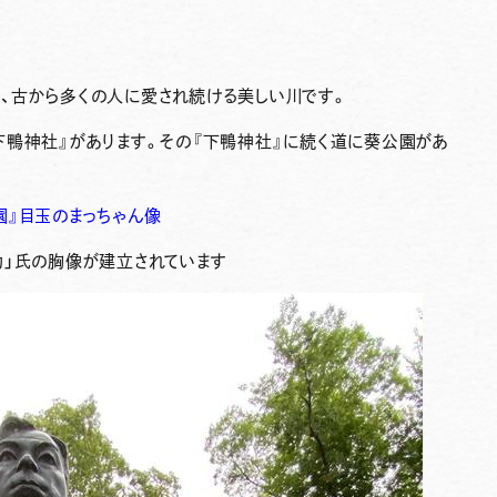
、古から多くの人に愛され続ける美しい川です。
下鴨神社』があります。その『下鴨神社』に続く道に葵公園があ
園』目玉のまっちゃん像
助」氏の胸像が建立されています