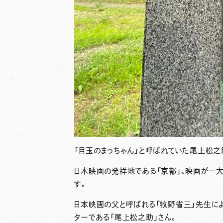
「
目玉のまっちゃん
」と呼ばれていた
尾上松之
日本映画の発祥地である「京都」、映画が一
す。
日本映画の父と呼ばれる「
牧野省三
」先生に
ターである「尾上松之助」さん。