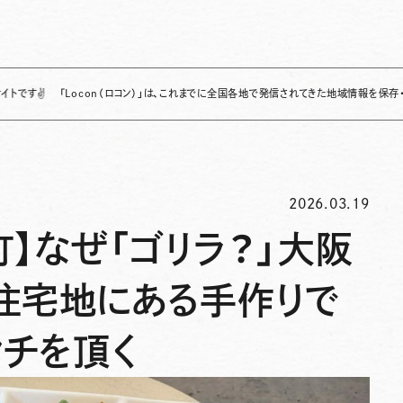
「Locon（ロコン）」は、これまでに全国各地で発信されてきた地域情報を保存・整理し、継続
2026.03.19
】なぜ「ゴリラ？」大阪
住宅地にある手作りで
ンチを頂く