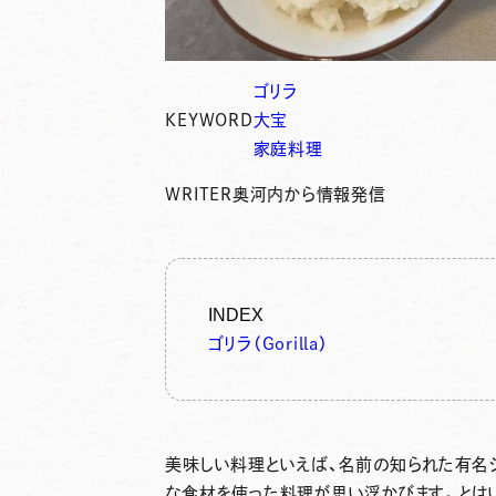
ゴリラ
KEYWORD
大宝
家庭料理
WRITER
奥河内から情報発信
INDEX
ゴリラ（Gorilla）
美味しい料理といえば、名前の知られた有名
な食材を使った料理が思い浮かびます。とはい