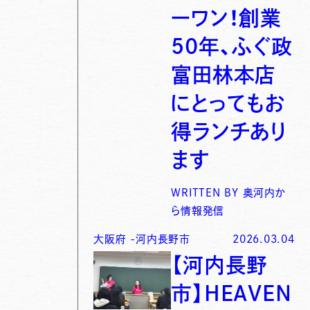
ーワン！創業
50年、ふぐ政
富田林本店
にとってもお
得ランチあり
ます
WRITTEN BY
奥河内か
ら情報発信
大阪府
-
河内長野市
2026.03.04
【河内長野
市】HEAVEN