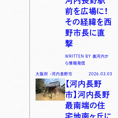
河内長野駅
前を広場に！
その経緯を西
野市長に直
撃
WRITTEN BY
奥河内か
ら情報発信
大阪府
-
河内長野市
2026.03.03
【河内長野
市】河内長野
最南端の住
宅地南ヶ丘に