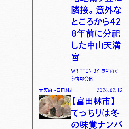
隣接。意外な
ところから42
8年前に分祀
した中山天満
宮
WRITTEN BY
奥河内か
ら情報発信
大阪府
-
富田林市
2026.02.12
【富田林市】
てっちりは冬
の味覚ナンバ