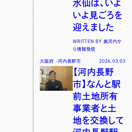
水仙は、いよ
いよ見ごろを
迎えました
WRITTEN BY
奥河内か
ら情報発信
大阪府
-
河内長野市
2026.03.03
【河内長野
市】なんと駅
前土地所有
事業者と土
地を交換して