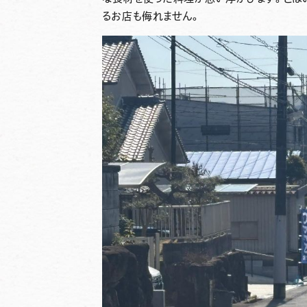
るお店も侮れません。