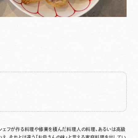
シェフが作る料理や修業を積んだ料理人の料理、あるいは高級
え、それとは違う「お母さんの味」と言える家庭料理を出してい