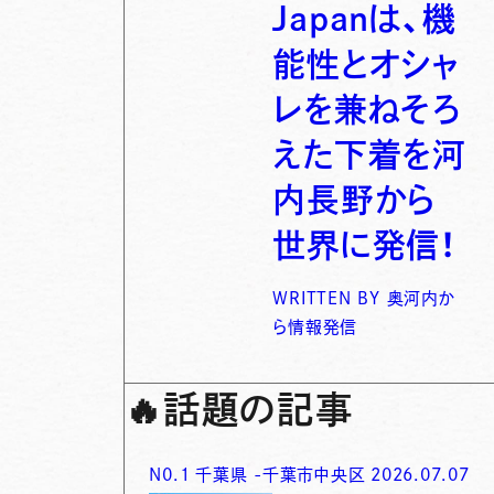
Japanは、機
能性とオシャ
レを兼ねそろ
えた下着を河
内長野から
世界に発信！
WRITTEN BY
奥河内か
ら情報発信
🔥
話題の記事
N0.
1
千葉県
-
千葉市中央区
2026.07.07