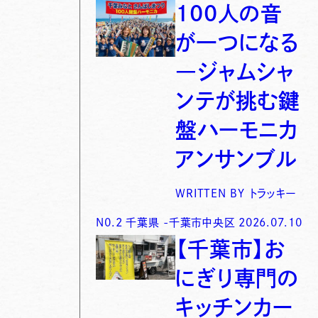
100人の音
が一つになる
―ジャムシャ
ンテが挑む鍵
盤ハーモニカ
アンサンブル
WRITTEN BY
トラッキー
N0.
2
千葉県
-
千葉市中央区
2026.07.10
【千葉市】お
にぎり専門の
キッチンカー