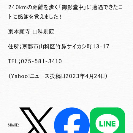
２４０kmの距離を歩く「御影堂中」に遭遇できたコ
トに感謝を覚えました！
東本願寺 山科別院
住所；京都市山科区竹鼻サイカシ町13-17
TEL；075-581-3410
（Yahoo!ニュース投稿日2023年4月24日）
SHARE: