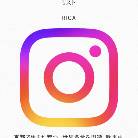
リスト
RICA
京都で生まれ育つ。世界各地を周遊、欧米中