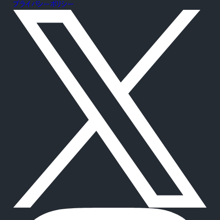
プライバシーポリシー