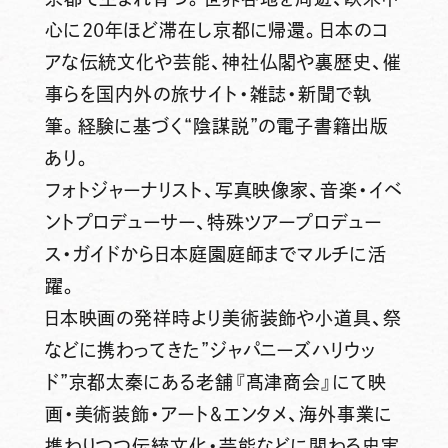
心に20年ほど滞在し京都に帰還。日本のコ
アな伝統文化や芸能、神社仏閣や裏歴史、催
事らを国内外の旅サイト・雑誌・新聞で執
筆。経験に基づく“陰謀説”の電子書籍出版
あり。
フォトジャーナリスト、写真映像家、音楽・イベ
ントプロデューサー、特殊ツアープロデュー
ス・ガイドから日本庭園庭師までマルチに活
躍。
日本映画の発祥時より美術装飾や小道具、祭
などに携わってきた”ジャパニーズハリウッ
ド”京都太秦にある老舗『髙津商会』にて映
画・美術装飾・アート＆エンタメ、海外事業に
携わりつつ伝統文化・芸能などに関わる史実