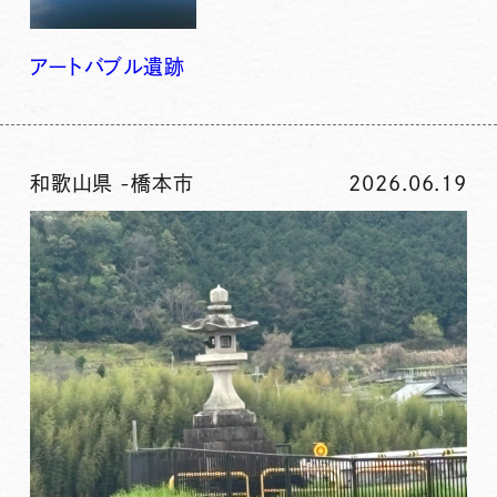
アート
バブル
遺跡
和歌山県
-
橋本市
2026.06.19