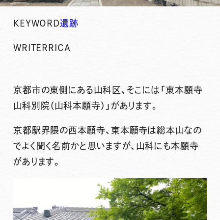
KEYWORD
遺跡
WRITER
RICA
京都市の東側にある山科区、そこには「東本願寺
山科別院（山科本願寺）」があります。
京都駅界隈の西本願寺、東本願寺は総本山なの
でよく聞く名前かと思いますが、山科にも本願寺
があります。