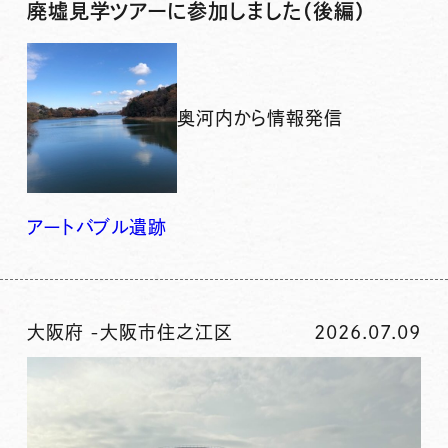
廃墟見学ツアーに参加しました（後編）
奥河内から情報発信
アート
バブル
遺跡
大阪府
-
大阪市住之江区
2026.07.09