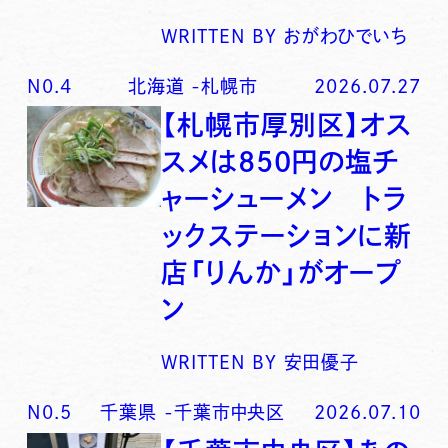
WRITTEN BY
おがわひでいち
N0.
4
北海道
-
札幌市
2026.07.27
【札幌市厚別区】オス
スメは850円の塩チ
ャーシューメン トラ
ックステーションに新
店「りんか」がオープ
ン
WRITTEN BY
安田優子
N0.
5
千葉県
-
千葉市中央区
2026.07.10