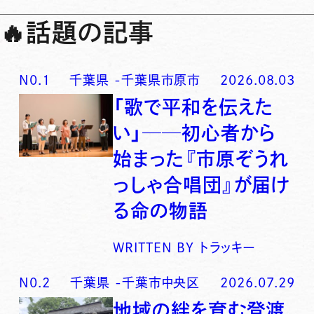
🔥
話題の記事
N0.
1
千葉県
-
千葉県市原市
2026.08.03
「歌で平和を伝えた
い」──初心者から
始まった『市原ぞうれ
っしゃ合唱団』が届け
る命の物語
WRITTEN BY
トラッキー
N0.
2
千葉県
-
千葉市中央区
2026.07.29
地域の絆を育む登渡