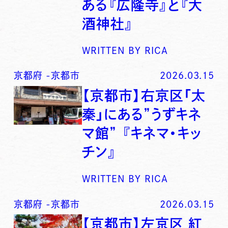
ある『広隆寺』と『大
酒神社』
WRITTEN BY
RICA
京都府
-
京都市
2026.03.15
【京都市】右京区「太
秦」にある”うずキネ
マ館” 『キネマ・キッ
チン』
WRITTEN BY
RICA
京都府
-
京都市
2026.03.15
【京都市】左京区 紅