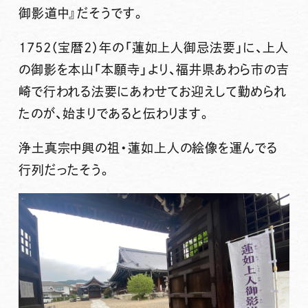
御影道中
』だそうです。
1752（宝暦2）年の「蓮如上人御忌法要」に、上人
の御影を本山「本願寺」より、福井県あわら市の吉
崎で行われる法要にあわせてお迎えして勤められ
たのが、始まりであると伝わります。
浄土真宗中興の祖・蓮如上人の絵像を運んでる
行列だったそう。