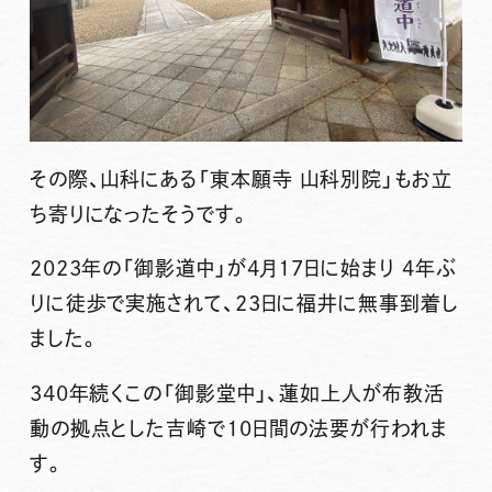
その際、山科にある「東本願寺 山科別院」もお立
ち寄りになったそうです。
2023年の「御影道中」が4月17日に始まり 4年ぶ
りに徒歩で実施されて、23日に福井に無事到着し
ました。
340年続くこの「御影堂中」、蓮如上人が布教活
動の拠点とした吉崎で10日間の法要が行われま
す。