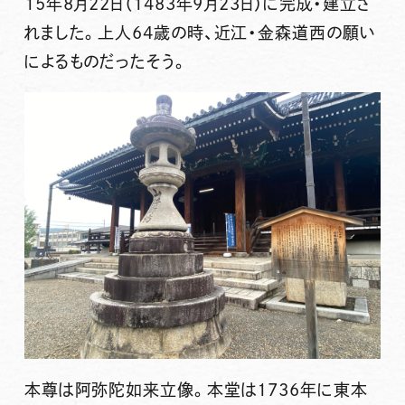
15年8月22日（1483年9月23日）に完成・建立さ
れました。上人64歳の時、近江・金森道西の願い
によるものだったそう。
本尊は阿弥陀如来立像。本堂は1736年に東本