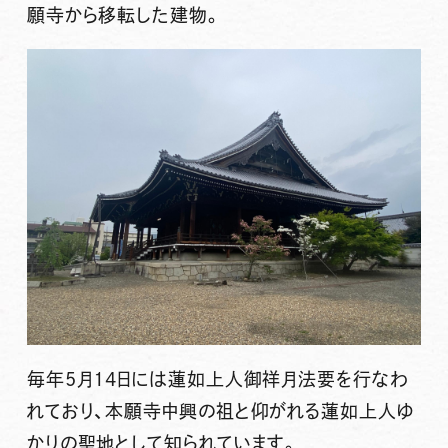
願寺から移転した建物。
毎年5月14日には蓮如上人御祥月法要を行なわ
れており、本願寺中興の祖と仰がれる蓮如上人ゆ
かりの聖地として知られています。