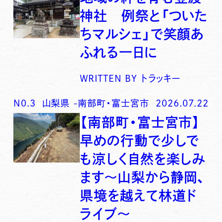
神社 例祭と「ついた
ちマルシェ」で笑顔あ
ふれる一日に
WRITTEN BY
トラッキー
N0.
3
山梨県
-
南部町・富士宮市
2026.07.22
【南部町・富士宮市】
早めの行動で少しで
も涼しく自然を楽しみ
ます〜山梨から静岡、
県境を越えて林道ド
ライブ〜