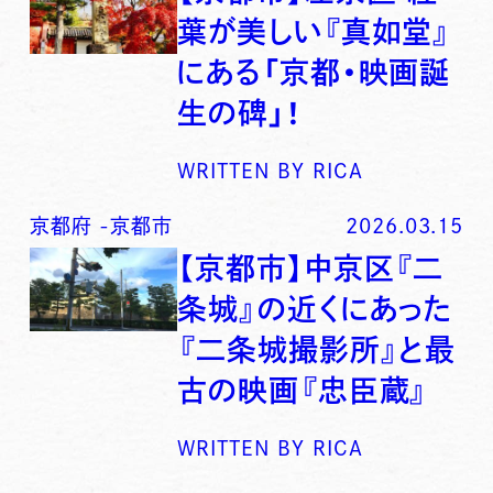
葉が美しい『真如堂』
にある「京都・映画誕
生の碑」！
WRITTEN BY
RICA
京都府
-
京都市
2026.03.15
【京都市】中京区『二
条城』の近くにあった
『二条城撮影所』と最
古の映画『忠臣蔵』
WRITTEN BY
RICA