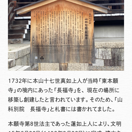
1732年に本山十七世真如上人が当時「東本願
寺」の境内にあった「長福寺」を、 現在の場所に
移築し創建したと言われています。そのため、「山
科別院 長福寺」と札書には書かれてました。
本願寺第8世法主であった
蓮如上人
により、文明