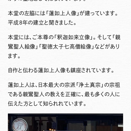
本堂の左脇には「蓮如上人像」が建っています。
平成８年の建立と聞きました。
本堂には、ご本尊の「釈迦如来立像」。そして「親
鸞聖人絵像」「聖徳太子七高僧絵像」などがあり
ます。
自作と伝わる蓮如上人像も鎮座されています。
蓮如上人は、日本最大の宗派「浄土真宗」の宗祖
である親鸞聖人の教えを正確に、最も多くの人に
伝えた方として知られれています。