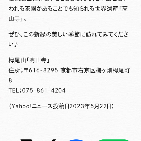
われる茶園があることでも知られる世界遺産「高
山寺」。
ぜひ、この新緑の美しい季節に訪れてみてくださ
い♪
栂尾山「高山寺」
住所；〒616-8295 京都市右京区梅ヶ畑栂尾町
8
TEL；075-861-4204
（Yahoo!ニュース投稿日2023年5月22日）