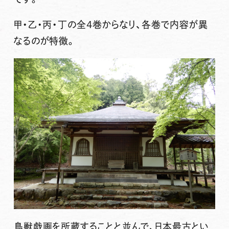
甲・乙・丙・丁の全4巻からなり、各巻で内容が異
なるのが特徴。
鳥獣戯画を所蔵することと並んで、日本最古とい