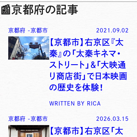
📰
京都府の記事
京都府
-
京都市
2021.09.02
【京都市】右京区『太
秦』の「太秦キネマ・
ストリート」＆「大映通
り商店街」で日本映画
の歴史を体験！
WRITTEN BY
RICA
京都府
-
京都市
2026.03.15
【京都市】右京区「太