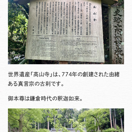
世界遺産「高山寺」は、774年の創建された由緒
ある真言宗の古刹です。
御本尊は鎌倉時代の釈迦如来。