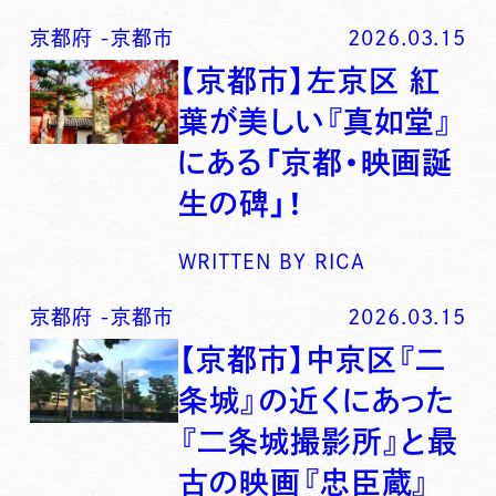
京都府
-
京都市
2026.03.15
【京都市】左京区 紅
葉が美しい『真如堂』
にある「京都・映画誕
生の碑」！
WRITTEN BY
RICA
京都府
-
京都市
2026.03.15
【京都市】中京区『二
条城』の近くにあった
『二条城撮影所』と最
古の映画『忠臣蔵』