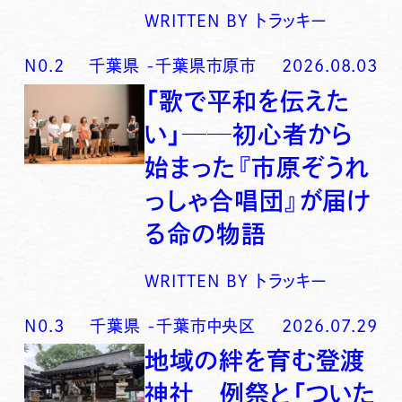
WRITTEN BY
トラッキー
N0.
2
千葉県
-
千葉県市原市
2026.08.03
「歌で平和を伝えた
い」──初心者から
始まった『市原ぞうれ
っしゃ合唱団』が届け
る命の物語
WRITTEN BY
トラッキー
N0.
3
千葉県
-
千葉市中央区
2026.07.29
地域の絆を育む登渡
神社 例祭と「ついた