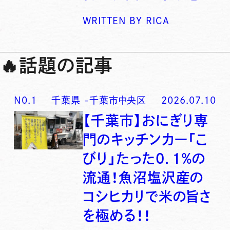
WRITTEN BY
RICA
🔥
話題の記事
N0.
1
千葉県
-
千葉市中央区
2026.07.10
【千葉市】おにぎり専
門のキッチンカー「こ
びり」たった0．1％の
流通！魚沼塩沢産の
コシヒカリで米の旨さ
を極める！！