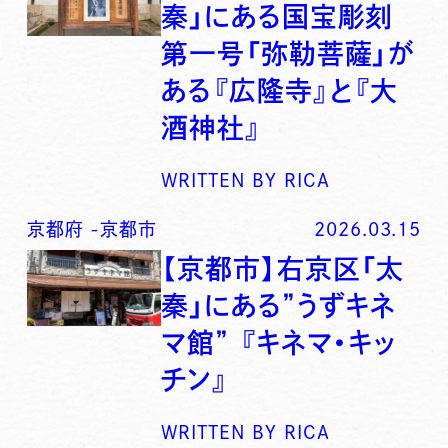
秦」にある国宝彫刻
第一号「弥勒菩薩」が
ある『広隆寺』と『大
酒神社』
WRITTEN BY
RICA
京都府
-
京都市
2026.03.15
【京都市】右京区「太
秦」にある”うずキネ
マ館” 『キネマ・キッ
チン』
WRITTEN BY
RICA