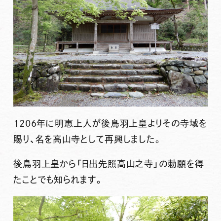
1206年に明恵上人が後鳥羽上皇よりその寺域を
賜り、名を高山寺として再興しました。
後鳥羽上皇から「日出先照高山之寺」の勅願を得
たことでも知られます。