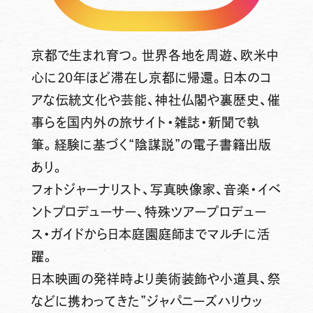
京都で生まれ育つ。世界各地を周遊、欧米中
心に20年ほど滞在し京都に帰還。日本のコ
アな伝統文化や芸能、神社仏閣や裏歴史、催
事らを国内外の旅サイト・雑誌・新聞で執
筆。経験に基づく“陰謀説”の電子書籍出版
あり。
フォトジャーナリスト、写真映像家、音楽・イベ
ントプロデューサー、特殊ツアープロデュー
ス・ガイドから日本庭園庭師までマルチに活
躍。
日本映画の発祥時より美術装飾や小道具、祭
などに携わってきた”ジャパニーズハリウッ