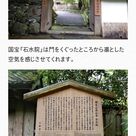
国宝「石水院」は門をくぐったところから凛とした
空気を感じさせてくれます。