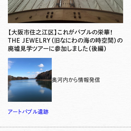
【大阪市住之江区】これがバブルの栄華！
THE JEWELRY（旧なにわの海の時空間）の
廃墟見学ツアーに参加しました（後編）
奥河内から情報発信
アート
バブル
遺跡