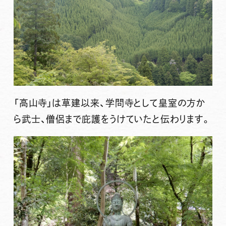
「高山寺」は草建以来、学問寺として皇室の方か
ら武士、僧侶まで庇護をうけていたと伝わります。