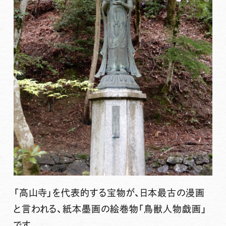
「高山寺」を代表的する宝物が、日本最古の漫画
と言われる、紙本墨画の絵巻物「
鳥獣人物戯画
」
です。