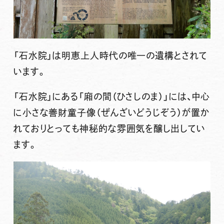
「石水院」は明恵上人時代の唯一の遺構とされて
います。
「石水院」にある「廂の間（ひさしのま）」には、中心
に小さな
善財童子像
（ぜんざいどうじぞう）が置か
れておりとっても神秘的な雰囲気を醸し出してい
ます。