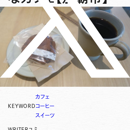
カフェ
KEYWORD
コーヒー
スイーツ
WRITER
ユミ