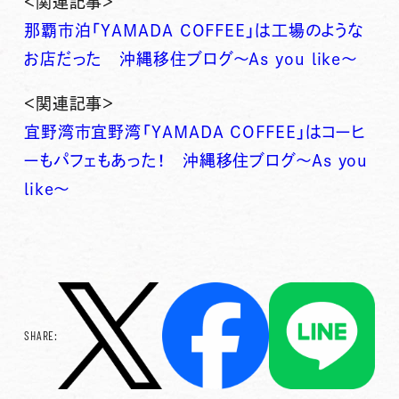
＜関連記事＞
那覇市泊「YAMADA COFFEE」は工場のような
お店だった 沖縄移住ブログ～As you like～
＜関連記事＞
宜野湾市宜野湾「YAMADA COFFEE」はコーヒ
ーもパフェもあった！ 沖縄移住ブログ～As you
like～
SHARE: