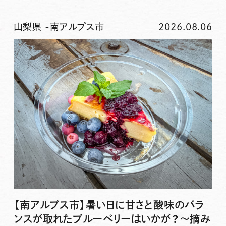
山梨県
-
南アルプス市
2026.08.06
【南アルプス市】暑い日に甘さと酸味のバラ
ンスが取れたブルーベリーはいかが？〜摘み