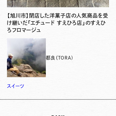
【旭川市】閉店した洋菓子店の人気商品を受
け継いだ「エチュード すえひろ店」のすえひ
ろフロマージュ
都良（TORA)
スイーツ