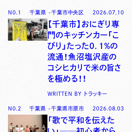
N0.
1
千葉県
-
千葉市中央区
2026.07.10
【千葉市】おにぎり専
門のキッチンカー「こ
びり」たった0．1％の
流通！魚沼塩沢産の
コシヒカリで米の旨さ
を極める！！
WRITTEN BY
トラッキー
N0.
2
千葉県
-
千葉県市原市
2026.08.03
「歌で平和を伝えた
い」──初心者から