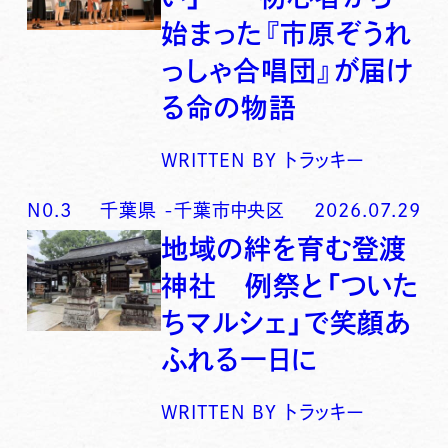
始まった『市原ぞうれ
っしゃ合唱団』が届け
る命の物語
WRITTEN BY
トラッキー
N0.
3
千葉県
-
千葉市中央区
2026.07.29
地域の絆を育む登渡
神社 例祭と「ついた
ちマルシェ」で笑顔あ
ふれる一日に
WRITTEN BY
トラッキー