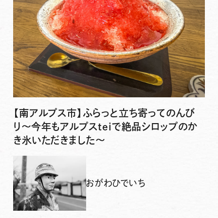
【南アルプス市】ふらっと立ち寄ってのんび
り〜今年もアルプスteiで絶品シロップのか
き氷いただきました〜
おがわひでいち