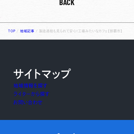
BACK
TOP
/
地域記事
/
製造過程も見られて安心！工場みたいなカフェ【那覇市】
サイトマップ
地域情報を探す
ライターから探す
お問い合わせ