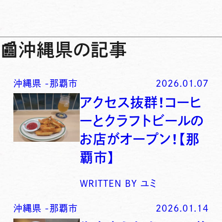
📰
沖縄県の記事
沖縄県
-
那覇市
2026.01.07
アクセス抜群！コーヒ
ーとクラフトビールの
お店がオープン！【那
覇市】
WRITTEN BY
ユミ
沖縄県
-
那覇市
2026.01.14