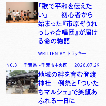
「歌で平和を伝えた
い」──初心者から
始まった『市原ぞうれ
っしゃ合唱団』が届け
る命の物語
WRITTEN BY
トラッキー
N0.
3
千葉県
-
千葉市中央区
2026.07.29
地域の絆を育む登渡
神社 例祭と「ついた
ちマルシェ」で笑顔あ
ふれる一日に