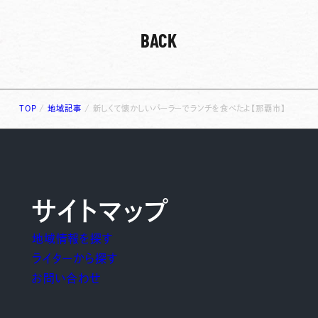
BACK
TOP
/
地域記事
/
新しくて懐かしいパーラーでランチを食べたよ【那覇市】
サイトマップ
地域情報を探す
ライターから探す
お問い合わせ