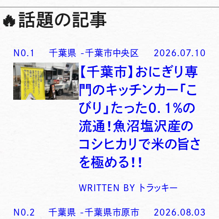
🔥
話題の記事
N0.
1
千葉県
-
千葉市中央区
2026.07.10
【千葉市】おにぎり専
門のキッチンカー「こ
びり」たった0．1％の
流通！魚沼塩沢産の
コシヒカリで米の旨さ
を極める！！
WRITTEN BY
トラッキー
N0.
2
千葉県
-
千葉県市原市
2026.08.03