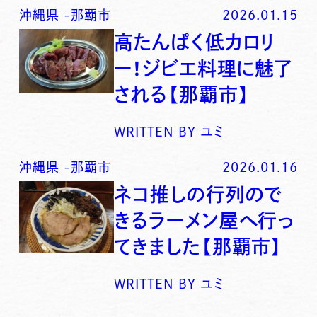
沖縄県
-
那覇市
2026.01.15
高たんぱく低カロリ
ー！ジビエ料理に魅了
される【那覇市】
WRITTEN BY
ユミ
沖縄県
-
那覇市
2026.01.16
ネコ推しの行列ので
きるラーメン屋へ行っ
てきました【那覇市】
WRITTEN BY
ユミ