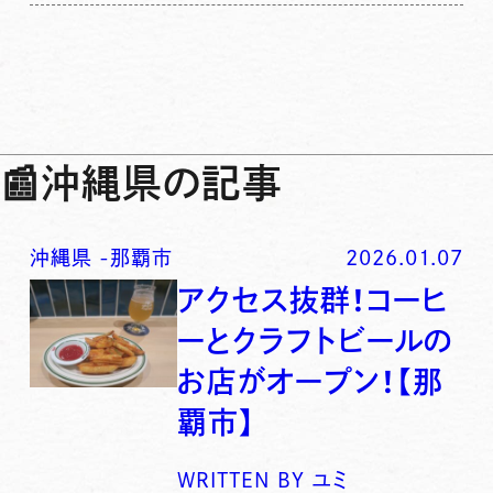
📰
沖縄県の記事
沖縄県
-
那覇市
2026.01.07
アクセス抜群！コーヒ
ーとクラフトビールの
お店がオープン！【那
覇市】
WRITTEN BY
ユミ