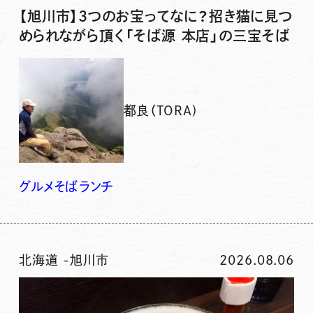
【旭川市】3つのお宝ってなに？招き猫に見つ
められながら頂く「そば源 本店」の三宝そば
都良（TORA)
グルメ
そば
ランチ
北海道
-
旭川市
2026.08.06