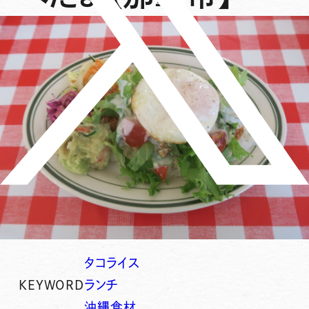
タコライス
KEYWORD
ランチ
沖縄食材