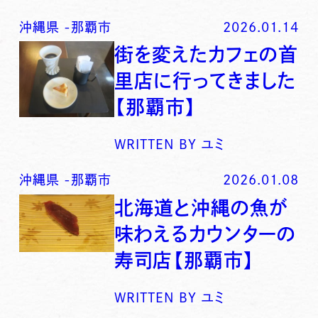
沖縄県
-
那覇市
2026.01.14
街を変えたカフェの首
里店に行ってきました
【那覇市】
WRITTEN BY
ユミ
沖縄県
-
那覇市
2026.01.08
北海道と沖縄の魚が
味わえるカウンターの
寿司店【那覇市】
WRITTEN BY
ユミ