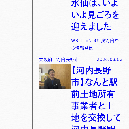
水仙は、いよ
いよ見ごろを
迎えました
WRITTEN BY
奥河内か
ら情報発信
大阪府
-
河内長野市
2026.03.03
【河内長野
市】なんと駅
前土地所有
事業者と土
地を交換して