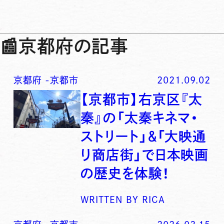
📰
京都府の記事
京都府
-
京都市
2021.09.02
【京都市】右京区『太
秦』の「太秦キネマ・
ストリート」＆「大映通
り商店街」で日本映画
の歴史を体験！
WRITTEN BY
RICA