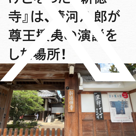
寺』は、清河八郎が
尊王攘夷の演説を
した場所！