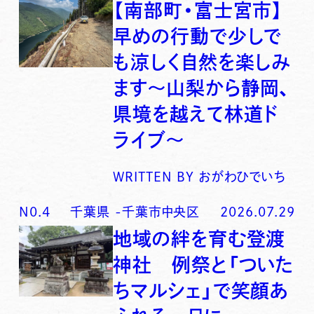
【南部町・富士宮市】
早めの行動で少しで
も涼しく自然を楽しみ
ます〜山梨から静岡、
県境を越えて林道ド
ライブ〜
WRITTEN BY
おがわひでいち
N0.
4
千葉県
-
千葉市中央区
2026.07.29
地域の絆を育む登渡
神社 例祭と「ついた
ちマルシェ」で笑顔あ