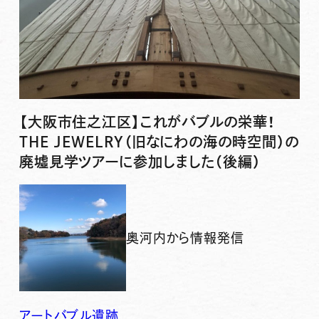
【大阪市住之江区】これがバブルの栄華！
THE JEWELRY（旧なにわの海の時空間）の
廃墟見学ツアーに参加しました（後編）
奥河内から情報発信
アート
バブル
遺跡