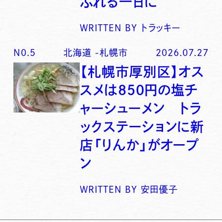
ふれる一日に
WRITTEN BY
トラッキー
N0.
5
北海道
-
札幌市
2026.07.27
【札幌市厚別区】オス
スメは850円の塩チ
ャーシューメン トラ
ックステーションに新
店「りんか」がオープ
ン
WRITTEN BY
安田優子