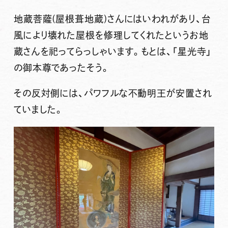
地蔵菩薩(屋根葺地蔵)
さんにはいわれがあり、台
風により壊れた屋根を修理してくれたというお地
蔵さんを祀ってらっしゃいます。もとは、「星光寺」
の御本尊であったそう。
その反対側には、パワフルな
不動明王
が安置され
ていました。