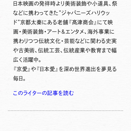
日本映画の発祥時より美術装飾や小道具、祭
などに携わってきた”ジャパニーズハリウッ
ド”京都太秦にある老舗『髙津商会』にて映
画・美術装飾・アート＆エンタメ、海外事業に
携わりつつ伝統文化・芸能などに関わる史実
や古美術、伝統工芸、伝統産業や教育まで幅
広く活躍中。
『京愛』や『日本愛』を深め世界進出を夢見る
毎日。
このライターの記事を読む