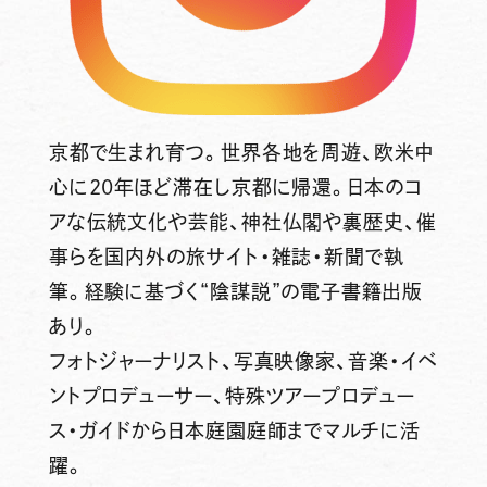
京都で生まれ育つ。世界各地を周遊、欧米中
心に20年ほど滞在し京都に帰還。日本のコ
アな伝統文化や芸能、神社仏閣や裏歴史、催
事らを国内外の旅サイト・雑誌・新聞で執
筆。経験に基づく“陰謀説”の電子書籍出版
あり。
フォトジャーナリスト、写真映像家、音楽・イベ
ントプロデューサー、特殊ツアープロデュー
ス・ガイドから日本庭園庭師までマルチに活
躍。