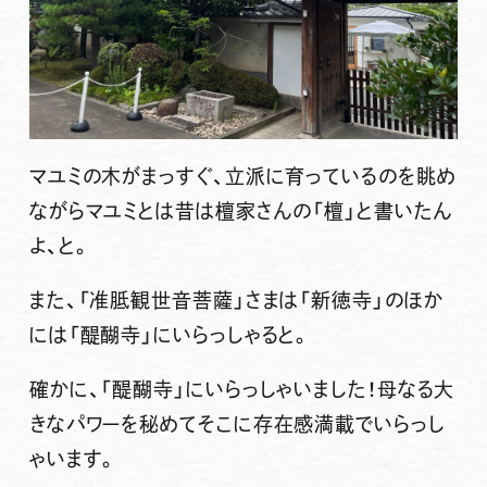
マユミの木がまっすぐ、立派に育っているのを眺め
ながらマユミとは昔は檀家さんの「檀」と書いたん
よ、と。
また、「准胝観世音菩薩」さまは「新徳寺」のほか
には「醍醐寺」にいらっしゃると。
確かに、「醍醐寺」にいらっしゃいました！母なる大
きなパワーを秘めてそこに存在感満載でいらっし
ゃいます。