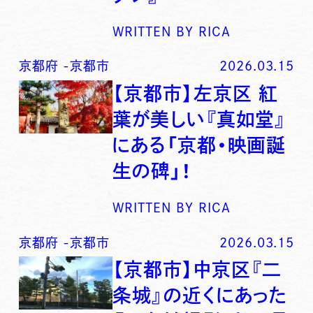
WRITTEN BY
RICA
京都府
-
京都市
2026.03.15
【京都市】左京区 紅
葉が美しい『真如堂』
にある「京都・映画誕
生の碑」！
WRITTEN BY
RICA
京都府
-
京都市
2026.03.15
【京都市】中京区『二
条城』の近くにあった