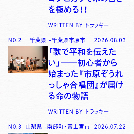
を極める！！
WRITTEN BY
トラッキー
N0.
2
千葉県
-
千葉県市原市
2026.08.03
「歌で平和を伝えた
い」──初心者から
始まった『市原ぞうれ
っしゃ合唱団』が届け
る命の物語
WRITTEN BY
トラッキー
N0.
3
山梨県
-
南部町・富士宮市
2026.07.22