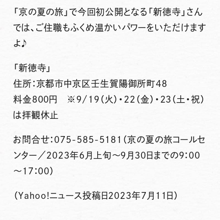
「京の夏の旅」で今回初公開となる「新徳寺」さん
では、ご住職もふくめ温かいパワーをいただけます
よ♪
「新徳寺」
住所：京都市中京区壬生賀陽御所町48
料金800円 ※9/19（火）・22（金）・23（土・祝）
は拝観休止
お問合せ：075-585-5181（京の夏の旅コールセ
ンター／2023年6月上旬～9月30日までの9：00
～17：00）
（Yahoo!ニュース投稿日2023年7月11日）