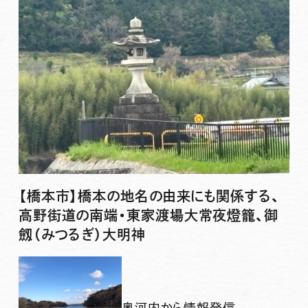
【橋本市】橋本の地名の由来にも関係する、
高野街道の南端・東家渡場大常夜燈籠、御
劔（みつるぎ）大明神