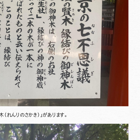
木（れんりのさかき）
」があります。