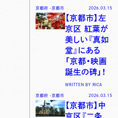
京都府
-
京都市
2026.03.15
【京都市】左
京区 紅葉が
美しい『真如
堂』にある
「京都・映画
誕生の碑」！
WRITTEN BY
RICA
京都府
-
京都市
2026.03.15
【京都市】中
京区『二条