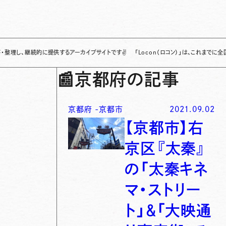
続的に提供するアーカイブサイトです
✌
「Locon（ロコン）」は、これまでに全国各地で発
📰
京都府の記事
京都府
-
京都市
2021.09.02
【京都市】右
京区『太秦』
の「太秦キネ
マ・ストリー
ト」＆「大映通