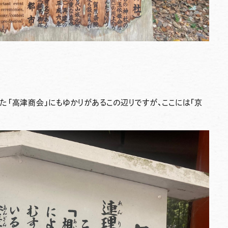
「高津商会」にもゆかりがあるこの辺りですが、ここには「京