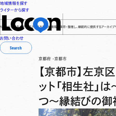
地域情報を探す
ライターから探す
全国各地で発信されてきた地域情報を保存・整理し、継続的に提供するアーカイブサイトです
✌
お問い合わせ
Search
京都府
-
京都市
【京都市】左京区
ット「相生社」
つ〜縁結びの御