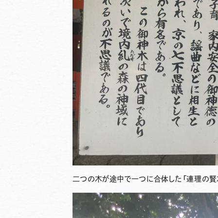
二つの木が途中で一つに合体した「
連理の賢