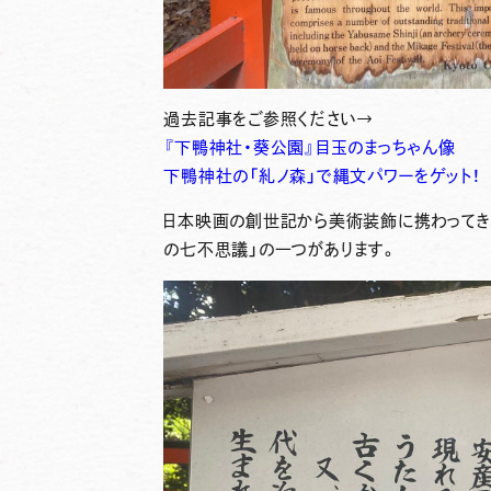
過去記事をご参照ください→
『下鴨神社・葵公園』目玉のまっちゃん像
下鴨神社の「糺ノ森」で縄文パワーをゲット！
日本映画の創世記から美術装飾に携わってきた
の七不思議」の一つがあります。