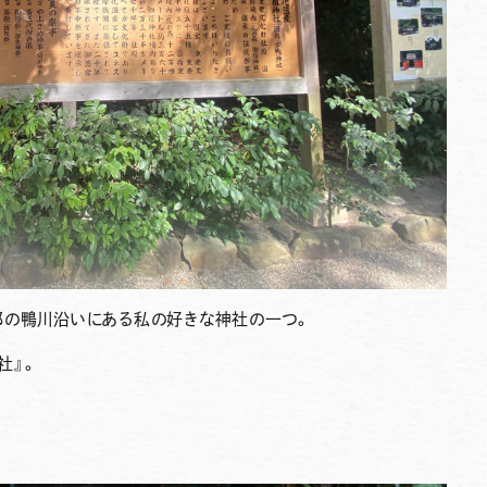
都の鴨川沿いにある私の好きな神社の一つ。
社』。