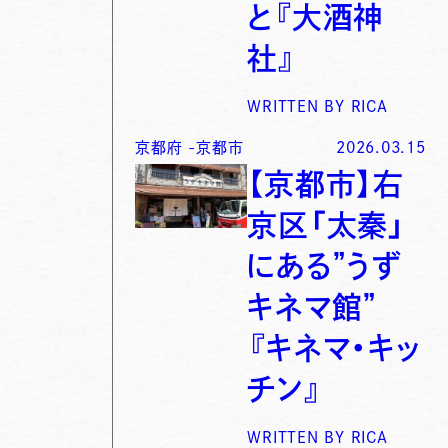
と『大酒神
社』
WRITTEN BY
RICA
京都府
-
京都市
2026.03.15
【京都市】右
京区「太秦」
にある”うず
キネマ館”
『キネマ・キッ
チン』
WRITTEN BY
RICA