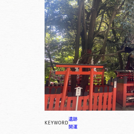
遺跡
KEYWORD
開運