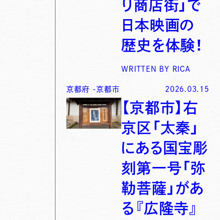
り商店街」で
日本映画の
歴史を体験！
WRITTEN BY
RICA
京都府
-
京都市
2026.03.15
【京都市】右
京区「太秦」
にある国宝彫
刻第一号「弥
勒菩薩」があ
る『広隆寺』