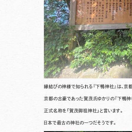
縁結びの神様で知られる『下鴨神社』は、京
京都の古豪であった賀茂氏ゆかりの『下鴨神
正式名称を「賀茂御祖神社」と言います。
日本で最古の神社の一つだそうです。