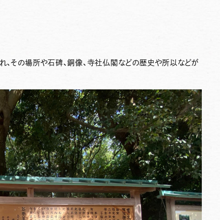
られ、その場所や石碑、銅像、寺社仏閣などの歴史や所以などが