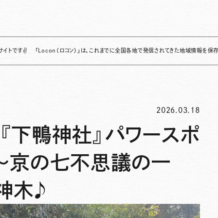
「Locon（ロコン）」は、これまでに全国各地で発信されてきた地域情報を保存・整理し、継
2026.03.18
『下鴨神社』パワースポ
は〜京の七不思議の一
神木♪