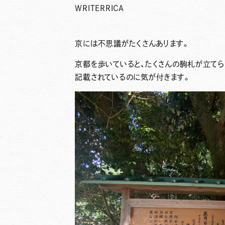
WRITER
RICA
京には不思議がたくさんあります。
京都を歩いていると、たくさんの駒札が立て
記載されているのに気が付きます。