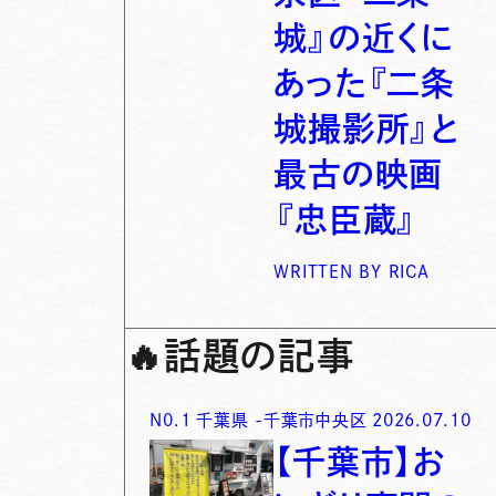
城』の近くに
あった『二条
城撮影所』と
最古の映画
『忠臣蔵』
WRITTEN BY
RICA
🔥
話題の記事
N0.
1
千葉県
-
千葉市中央区
2026.07.10
【千葉市】お