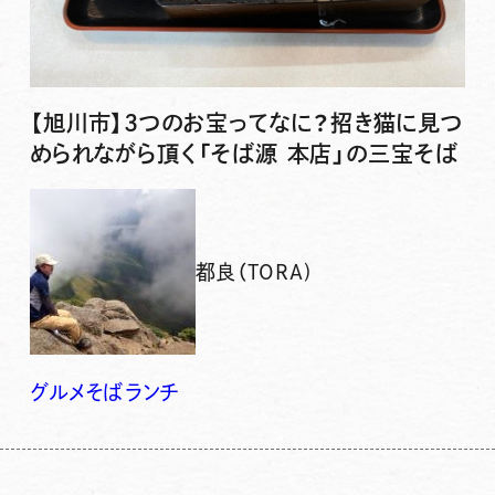
【旭川市】3つのお宝ってなに？招き猫に見つ
められながら頂く「そば源 本店」の三宝そば
都良（TORA)
グルメ
そば
ランチ