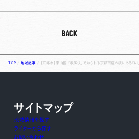
BACK
TOP
/
地域記事
/
【京都市】東山区 「歌舞伎」で知られる京都南座の横にある「に
サイトマップ
地域情報を探す
ライターから探す
お問い合わせ