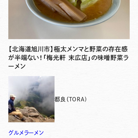
【北海道旭川市】極太メンマと野菜の存在感
が半端ない！「梅光軒 末広店」の味噌野菜ラ
ーメン
都良（TORA)
グルメ
ラーメン