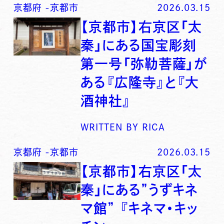
京都府
-
京都市
2026.03.15
【京都市】右京区「太
秦」にある国宝彫刻
第一号「弥勒菩薩」が
ある『広隆寺』と『大
酒神社』
WRITTEN BY
RICA
京都府
-
京都市
2026.03.15
【京都市】右京区「太
秦」にある”うずキネ
マ館” 『キネマ・キッ