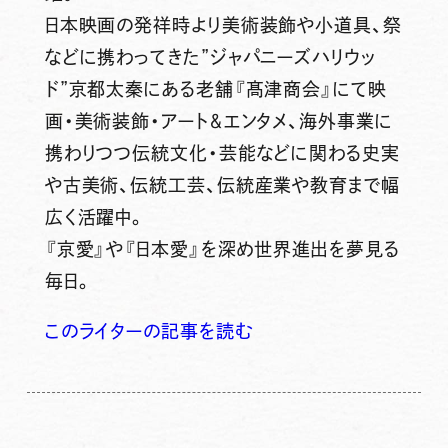
日本映画の発祥時より美術装飾や小道具、祭
などに携わってきた”ジャパニーズハリウッ
ド”京都太秦にある老舗『髙津商会』にて映
画・美術装飾・アート＆エンタメ、海外事業に
携わりつつ伝統文化・芸能などに関わる史実
や古美術、伝統工芸、伝統産業や教育まで幅
広く活躍中。
『京愛』や『日本愛』を深め世界進出を夢見る
毎日。
このライターの記事を読む