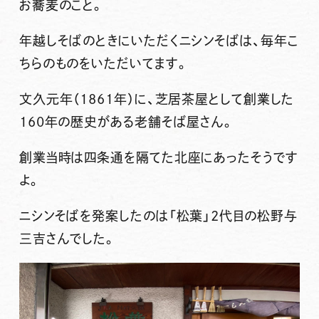
お蕎麦のこと。
年越しそばのときにいただくニシンそばは、毎年こ
ちらのものをいただいてます。
文久元年（1861年）に、芝居茶屋として創業した
160年の歴史がある老舗そば屋さん。
創業当時は四条通を隔てた北座にあったそうです
よ。
ニシンそばを発案したのは「松葉」2代目の松野与
三吉さんでした。