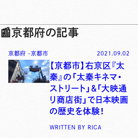
📰
京都府の記事
京都府
-
京都市
2021.09.02
【京都市】右京区『太
秦』の「太秦キネマ・
ストリート」＆「大映通
り商店街」で日本映画
の歴史を体験！
WRITTEN BY
RICA