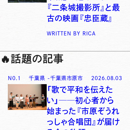
『二条城撮影所』と最
古の映画『忠臣蔵』
WRITTEN BY
RICA
🔥
話題の記事
N0.
1
千葉県
-
千葉県市原市
2026.08.03
「歌で平和を伝えた
い」──初心者から
始まった『市原ぞうれ
っしゃ合唱団』が届け