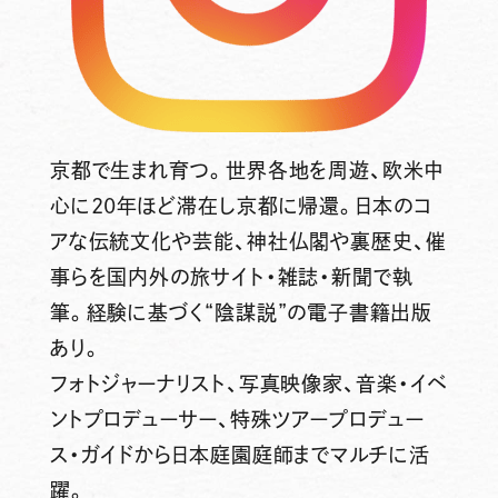
京都で生まれ育つ。世界各地を周遊、欧米中
心に20年ほど滞在し京都に帰還。日本のコ
アな伝統文化や芸能、神社仏閣や裏歴史、催
事らを国内外の旅サイト・雑誌・新聞で執
筆。経験に基づく“陰謀説”の電子書籍出版
あり。
フォトジャーナリスト、写真映像家、音楽・イベ
ントプロデューサー、特殊ツアープロデュー
ス・ガイドから日本庭園庭師までマルチに活
躍。