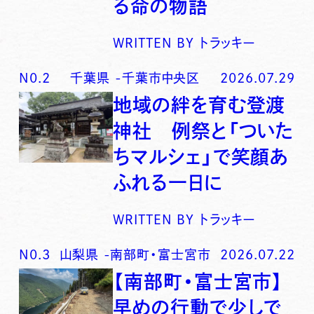
る命の物語
WRITTEN BY
トラッキー
N0.
2
千葉県
-
千葉市中央区
2026.07.29
地域の絆を育む登渡
神社 例祭と「ついた
ちマルシェ」で笑顔あ
ふれる一日に
WRITTEN BY
トラッキー
N0.
3
山梨県
-
南部町・富士宮市
2026.07.22
【南部町・富士宮市】
早めの行動で少しで