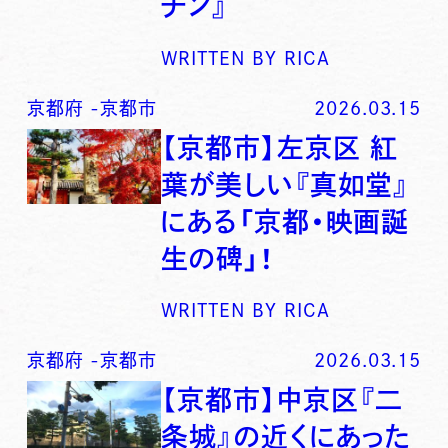
チン』
WRITTEN BY
RICA
京都府
-
京都市
2026.03.15
【京都市】左京区 紅
葉が美しい『真如堂』
にある「京都・映画誕
生の碑」！
WRITTEN BY
RICA
京都府
-
京都市
2026.03.15
【京都市】中京区『二
条城』の近くにあった