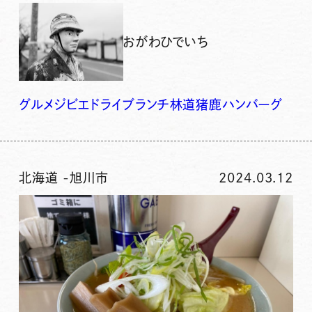
おがわひでいち
グルメ
ジビエ
ドライブ
ランチ
林道
猪鹿ハンバーグ
北海道
-
旭川市
2024.03.12