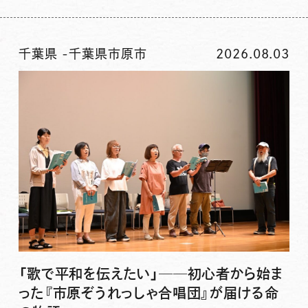
千葉県
-
千葉県市原市
2026.08.03
「歌で平和を伝えたい」──初心者から始ま
った『市原ぞうれっしゃ合唱団』が届ける命