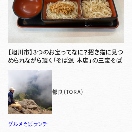
【旭川市】3つのお宝ってなに？招き猫に見つ
められながら頂く「そば源 本店」の三宝そば
都良（TORA)
グルメ
そば
ランチ