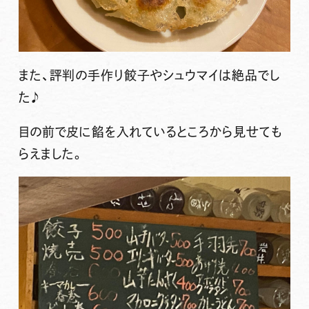
また、評判の手作り餃子やシュウマイは絶品でし
た♪
目の前で皮に餡を入れているところから見せても
らえました。