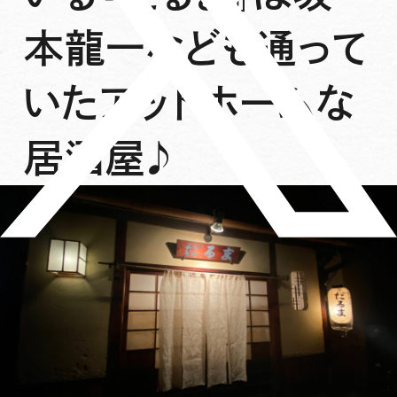
本龍一なども通って
いたアットホームな
居酒屋♪