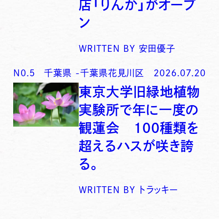
店「りんか」がオープ
ン
WRITTEN BY
安田優子
N0.
5
千葉県
-
千葉県花見川区
2026.07.20
東京大学旧緑地植物
実験所で年に一度の
観蓮会 100種類を
超えるハスが咲き誇
る。
WRITTEN BY
トラッキー