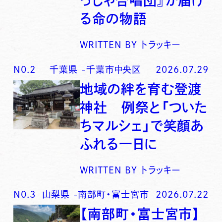
っしゃ合唱団』が届け
る命の物語
WRITTEN BY
トラッキー
N0.
2
千葉県
-
千葉市中央区
2026.07.29
地域の絆を育む登渡
神社 例祭と「ついた
ちマルシェ」で笑顔あ
ふれる一日に
WRITTEN BY
トラッキー
N0.
3
山梨県
-
南部町・富士宮市
2026.07.22
【南部町・富士宮市】