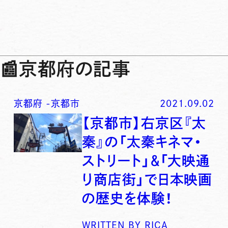
📰
京都府の記事
京都府
-
京都市
2021.09.02
【京都市】右京区『太
秦』の「太秦キネマ・
ストリート」＆「大映通
り商店街」で日本映画
の歴史を体験！
WRITTEN BY
RICA