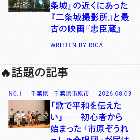
条城』の近くにあった
『二条城撮影所』と最
古の映画『忠臣蔵』
WRITTEN BY
RICA
🔥
話題の記事
N0.
1
千葉県
-
千葉県市原市
2026.08.03
「歌で平和を伝えた
い」──初心者から
始まった『市原ぞうれ