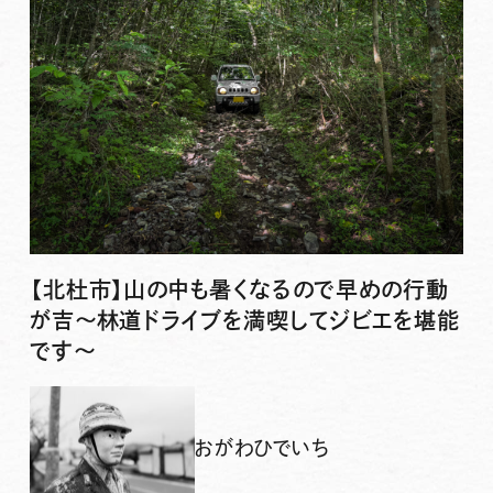
【北杜市】山の中も暑くなるので早めの行動
が吉〜林道ドライブを満喫してジビエを堪能
です〜
おがわひでいち