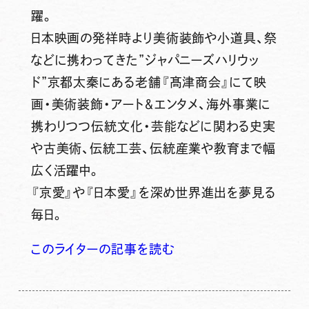
躍。
日本映画の発祥時より美術装飾や小道具、祭
などに携わってきた”ジャパニーズハリウッ
ド”京都太秦にある老舗『髙津商会』にて映
画・美術装飾・アート＆エンタメ、海外事業に
携わりつつ伝統文化・芸能などに関わる史実
や古美術、伝統工芸、伝統産業や教育まで幅
広く活躍中。
『京愛』や『日本愛』を深め世界進出を夢見る
毎日。
このライターの記事を読む