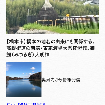
【橋本市】橋本の地名の由来にも関係する、
高野街道の南端・東家渡場大常夜燈籠、御
劔（みつるぎ）大明神
奥河内から情報発信