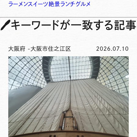
ラーメン
スイーツ
絶景
ランチ
グルメ
🖊
キーワードが一致する記事
大阪府
-
大阪市住之江区
2026.07.10