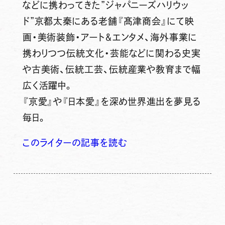
などに携わってきた”ジャパニーズハリウッ
ド”京都太秦にある老舗『髙津商会』にて映
画・美術装飾・アート＆エンタメ、海外事業に
携わりつつ伝統文化・芸能などに関わる史実
や古美術、伝統工芸、伝統産業や教育まで幅
広く活躍中。
『京愛』や『日本愛』を深め世界進出を夢見る
毎日。
このライターの記事を読む