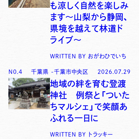
も涼しく自然を楽しみ
ます〜山梨から静岡、
県境を越えて林道ド
ライブ〜
WRITTEN BY
おがわひでいち
N0.
4
千葉県
-
千葉市中央区
2026.07.29
地域の絆を育む登渡
神社 例祭と「ついた
ちマルシェ」で笑顔あ
ふれる一日に
WRITTEN BY
トラッキー