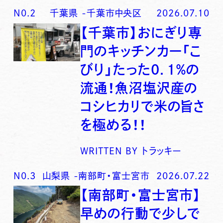
N0.
2
千葉県
-
千葉市中央区
2026.07.10
【千葉市】おにぎり専
門のキッチンカー「こ
びり」たった0．1％の
流通！魚沼塩沢産の
コシヒカリで米の旨さ
を極める！！
WRITTEN BY
トラッキー
N0.
3
山梨県
-
南部町・富士宮市
2026.07.22
【南部町・富士宮市】
早めの行動で少しで