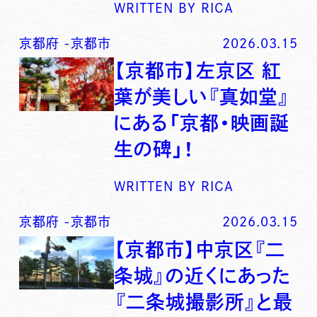
WRITTEN BY
RICA
京都府
-
京都市
2026.03.15
【京都市】左京区 紅
葉が美しい『真如堂』
にある「京都・映画誕
生の碑」！
WRITTEN BY
RICA
京都府
-
京都市
2026.03.15
【京都市】中京区『二
条城』の近くにあった
『二条城撮影所』と最