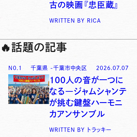
古の映画『忠臣蔵』
WRITTEN BY
RICA
🔥
話題の記事
N0.
1
千葉県
-
千葉市中央区
2026.07.07
100人の音が一つに
なる―ジャムシャンテ
が挑む鍵盤ハーモニ
カアンサンブル
WRITTEN BY
トラッキー