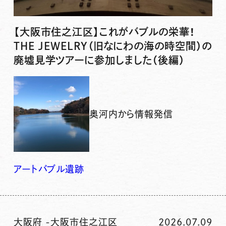
【大阪市住之江区】これがバブルの栄華！
THE JEWELRY（旧なにわの海の時空間）の
廃墟見学ツアーに参加しました（後編）
奥河内から情報発信
アート
バブル
遺跡
大阪府
-
大阪市住之江区
2026.07.09