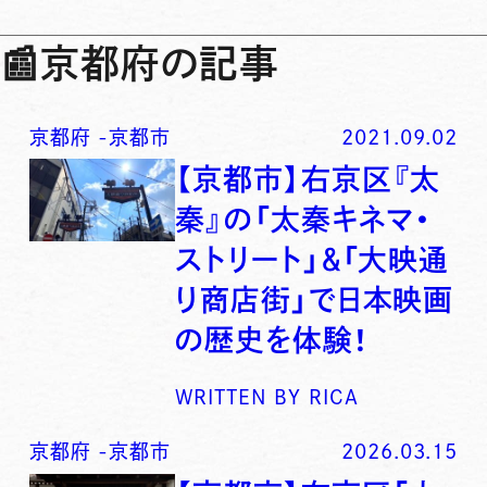
📰
京都府の記事
京都府
-
京都市
2021.09.02
【京都市】右京区『太
秦』の「太秦キネマ・
ストリート」＆「大映通
り商店街」で日本映画
の歴史を体験！
WRITTEN BY
RICA
京都府
-
京都市
2026.03.15