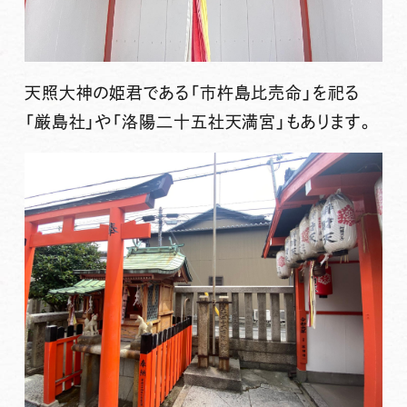
天照大神の姫君である「市杵島比売命」を祀る
「厳島社」や「洛陽二十五社天満宮」もあります。