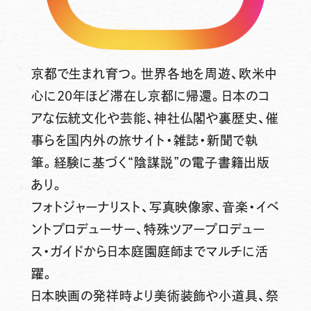
京都で生まれ育つ。世界各地を周遊、欧米中
心に20年ほど滞在し京都に帰還。日本のコ
アな伝統文化や芸能、神社仏閣や裏歴史、催
事らを国内外の旅サイト・雑誌・新聞で執
筆。経験に基づく“陰謀説”の電子書籍出版
あり。
フォトジャーナリスト、写真映像家、音楽・イベ
ントプロデューサー、特殊ツアープロデュー
ス・ガイドから日本庭園庭師までマルチに活
躍。
日本映画の発祥時より美術装飾や小道具、祭