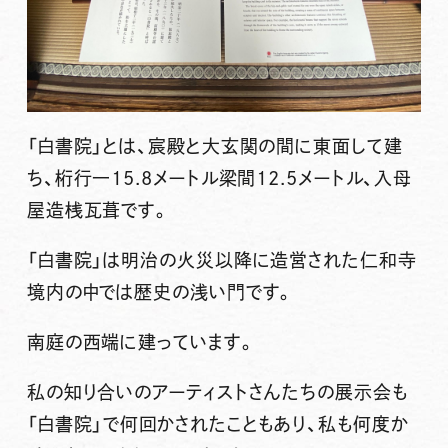
「白書院」とは、宸殿と大玄関の間に東面して建
ち、桁行一15.8メートル梁間12.5メートル、入母
屋造桟瓦葺です。
「白書院」は明治の火災以降に造営された仁和寺
境内の中では歴史の浅い門です。
南庭の西端に建っています。
私の知り合いのアーティストさんたちの展示会も
「白書院」で何回かされたこともあり、私も何度か