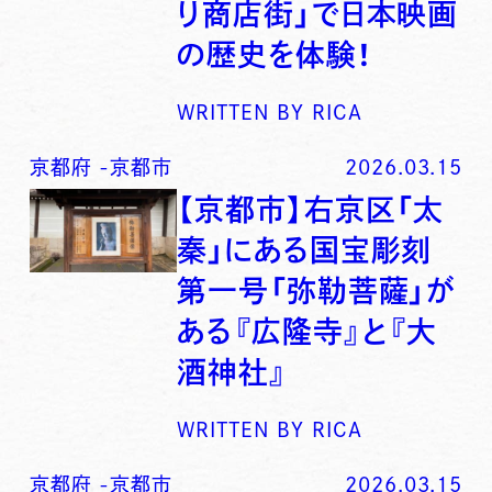
り商店街」で日本映画
の歴史を体験！
WRITTEN BY
RICA
京都府
-
京都市
2026.03.15
【京都市】右京区「太
秦」にある国宝彫刻
第一号「弥勒菩薩」が
ある『広隆寺』と『大
酒神社』
WRITTEN BY
RICA
京都府
-
京都市
2026.03.15