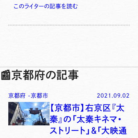
このライターの記事を読む
📰
京都府の記事
京都府
-
京都市
2021.09.02
【京都市】右京区『太
秦』の「太秦キネマ・
ストリート」＆「大映通