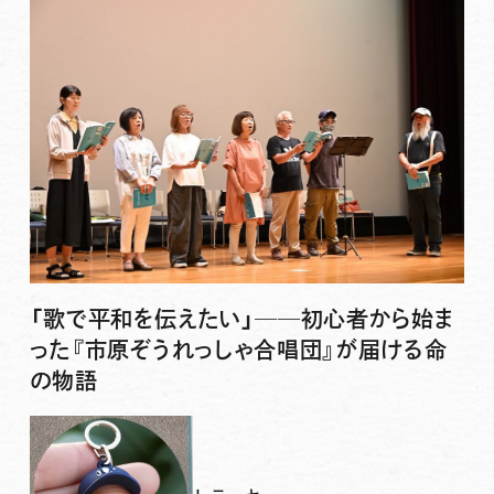
「歌で平和を伝えたい」──初心者から始ま
った『市原ぞうれっしゃ合唱団』が届ける命
の物語