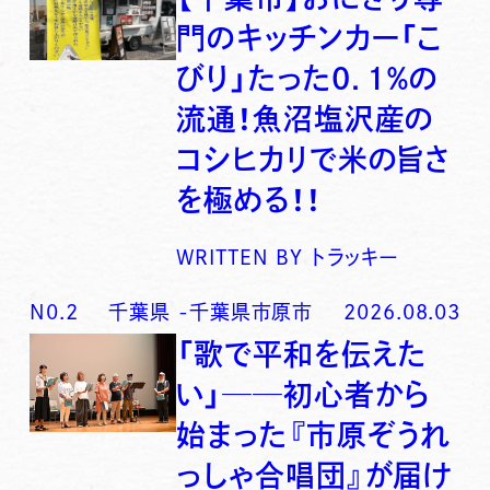
門のキッチンカー「こ
びり」たった0．1％の
流通！魚沼塩沢産の
コシヒカリで米の旨さ
を極める！！
WRITTEN BY
トラッキー
N0.
2
千葉県
-
千葉県市原市
2026.08.03
「歌で平和を伝えた
い」──初心者から
始まった『市原ぞうれ
っしゃ合唱団』が届け