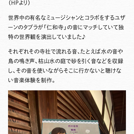
（HPより）
世界中の有名なミュージシャンとコラボをするユザ
ーンのタブラが「仁和寺」の音にマッチしていて独
特の世界観を演出していました♪
それぞれその寺社で流れる音、たとえば水の音や
鳥の鳴き声、枯山水の庭で砂を引く音などを収録
し、その音を使いながらそこに行かないと聴けな
い音楽体験を制作。