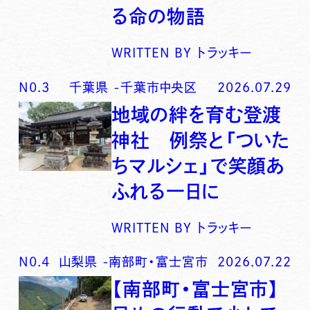
る命の物語
WRITTEN BY
トラッキー
N0.
3
千葉県
-
千葉市中央区
2026.07.29
地域の絆を育む登渡
神社 例祭と「ついた
ちマルシェ」で笑顔あ
ふれる一日に
WRITTEN BY
トラッキー
N0.
4
山梨県
-
南部町・富士宮市
2026.07.22
【南部町・富士宮市】