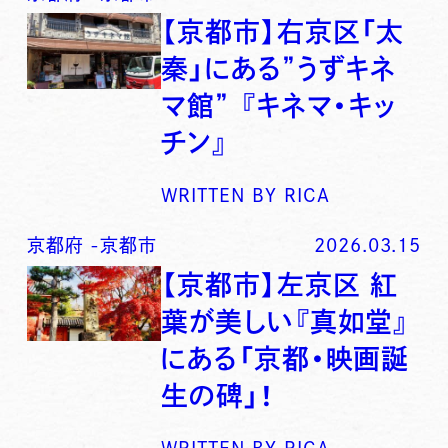
【京都市】右京区「太
秦」にある”うずキネ
マ館” 『キネマ・キッ
チン』
WRITTEN BY
RICA
京都府
-
京都市
2026.03.15
【京都市】左京区 紅
葉が美しい『真如堂』
にある「京都・映画誕
生の碑」！
WRITTEN BY
RICA