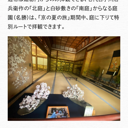
兵衛作の「北庭」と白砂敷きの「南庭」からなる庭
園（名勝）は、「京の夏の旅」期間中、庭に下りて特
別ルートで拝観できます。