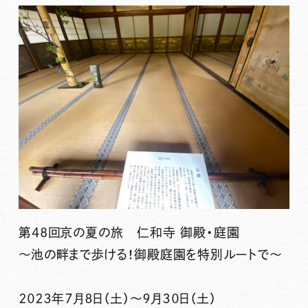
第48回京の夏の旅 仁和寺 御殿・庭園
～池の畔まで歩ける！御殿庭園を特別ルートで〜
２０２３年７月８日（土）～９月３０日（土）