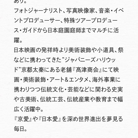
あり。
フォトジャーナリスト、写真映像家、音楽・イベ
ントプロデューサー、特殊ツアープロデュー
ス・ガイドから日本庭園庭師までマルチに活
躍。
日本映画の発祥時より美術装飾や小道具、祭
などに携わってきた”ジャパニーズハリウッ
ド”京都太秦にある老舗『髙津商会』にて映
画・美術装飾・アート＆エンタメ、海外事業に
携わりつつ伝統文化・芸能などに関わる史実
や古美術、伝統工芸、伝統産業や教育まで幅
広く活躍中。
『京愛』や『日本愛』を深め世界進出を夢見る
毎日。