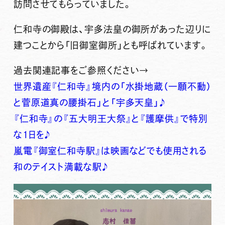
訪問させてもらっていました。
仁和寺の御殿は、宇多法皇の御所があった辺りに
建つことから「旧御室御所」とも呼ばれています。
過去関連記事をご参照ください→
世界遺産『仁和寺』境内の「水掛地蔵（一願不動）
と菅原道真の腰掛石」と「宇多天皇」♪
『仁和寺』の『五大明王大祭』と『護摩供』で特別
な1日を♪
嵐電『御室仁和寺駅』は映画などでも使用される
和のテイスト満載な駅♪