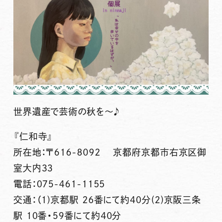
世界遺産で芸術の秋を〜♪
『仁和寺』
所在地：〒616-8092 京都府京都市右京区御
室大内33
電話：075-461-1155
交通：（1)京都駅 26番にて約40分(2)京阪三条
駅 10番・59番にて約40分