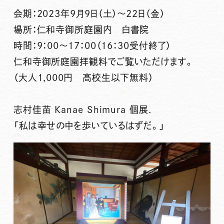
会期：2023年9月9日（土）〜22日（金）
場所：仁和寺御所庭園内 白書院
時間：9：00〜17：00（16：30受付終了）
仁和寺御所庭園拝観料でご覧いただけます。
（大人1,000円 高校生以下無料）
志村佳苗 Kanae Shimura 個展.
「私は幸せの中を歩いているはずだ。」