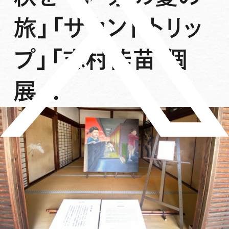
旅」「サウンドトリッ
プ」「志村佳苗 個
展」！