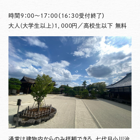
時間９：００～１７：００（１６：３０受付終了）
大人(大学生以上)１，０００円／高校生以下 無料
通常は建物内からのみ拝観できる、七代目小川治