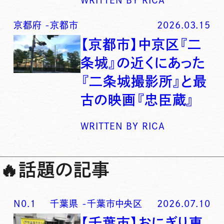
京都府
-
京都市
2026.03.15
【京都市】中京区『二
条城』の近くにあった
『二条城撮影所』と最
古の映画『忠臣蔵』
WRITTEN BY
RICA
🔥
話題の記事
N0.
1
千葉県
-
千葉市中央区
2026.07.10
【千葉市】おにぎり専