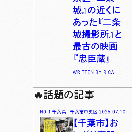
城』の近くに
あった『二条
城撮影所』と
最古の映画
『忠臣蔵』
WRITTEN BY
RICA
🔥
話題の記事
N0.
1
千葉県
-
千葉市中央区
2026.07.10
【千葉市】お