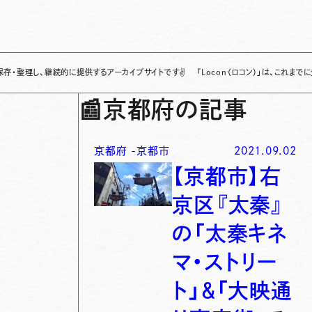
、継続的に提供するアーカイブサイトです
✌
「Locon（ロコン）」は、これまでに全国各地
📰
京都府の記事
京都府
-
京都市
2021.09.02
【京都市】右
京区『太秦』
の「太秦キネ
マ・ストリー
ト」＆「大映通