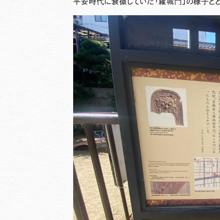
平安時代に衰微していた「羅城門」の様子と