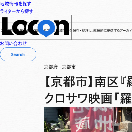
地域情報を探す
ライターから探す
でに全国各地で発信されてきた地域情報を保存・整理し、継続的に提供するアーカイブサイトです
お問い合わせ
Search
京都府
-
京都市
【京都市】南区『
クロサワ映画「羅