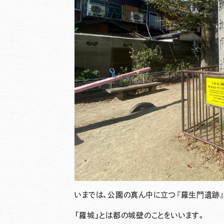
いまでは、公園の真ん中に立つ『羅生門遺跡
「羅城」とは都の城壁のことをいいます。