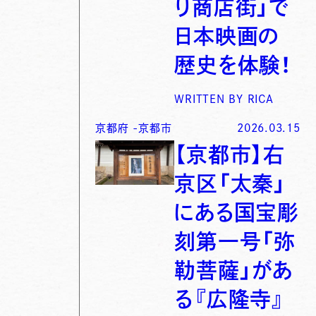
り商店街」で
日本映画の
歴史を体験！
WRITTEN BY
RICA
京都府
-
京都市
2026.03.15
【京都市】右
京区「太秦」
にある国宝彫
刻第一号「弥
勒菩薩」があ
る『広隆寺』