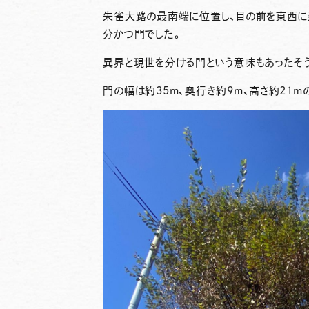
朱雀大路の最南端に位置し、目の前を東西に
分かつ門でした。
異界と現世を分ける門という意味もあったそ
門の幅は約35m、奥行き約9m、高さ約21m