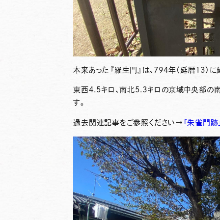
本来あった『羅生門』は、794年（延暦13）
東西4.5キロ、南北5.3キロの京域中央部
す。
過去関連記事をご参照ください→
「朱雀門跡