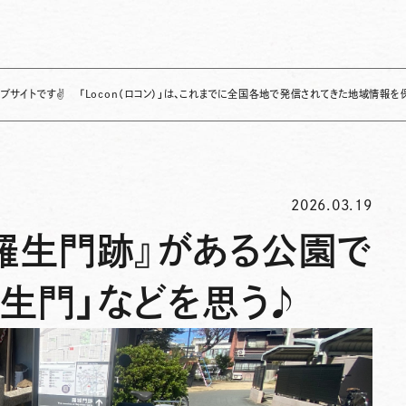
✌
「Locon（ロコン）」は、これまでに全国各地で発信されてきた地域情報を保存・整理し
2026.03.19
羅生門跡』がある公園で
生門」などを思う♪