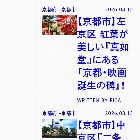
京都府
-
京都市
2026.03.15
【京都市】左
京区 紅葉が
美しい『真如
堂』にある
「京都・映画
誕生の碑」！
WRITTEN BY
RICA
京都府
-
京都市
2026.03.15
【京都市】中
京区『二条