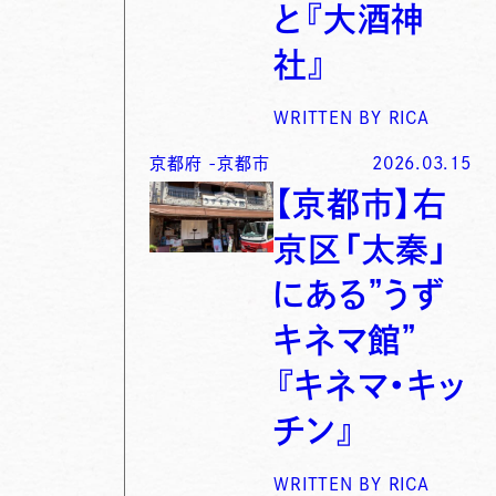
と『大酒神
社』
WRITTEN BY
RICA
京都府
-
京都市
2026.03.15
【京都市】右
京区「太秦」
にある”うず
キネマ館”
『キネマ・キッ
チン』
WRITTEN BY
RICA