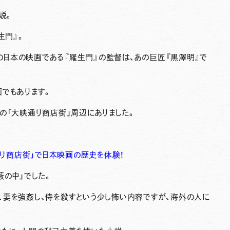
説。
生門』。
）の日本の映画である『羅生門』の監督は、あの巨匠『黒澤明』で
画でもあります。
の「大映通り商店街」周辺にありました。
通り商店街」で日本映画の歴史を体験！
藪の中」でした。
、妻を強姦し、侍を殺すという少し怖い内容ですが、海外の人に